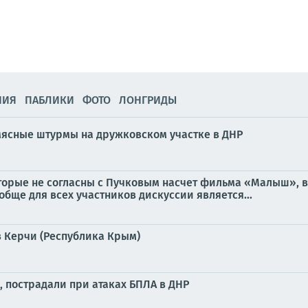
НИЯ
ПАБЛИКИ
ФОТО
ЛОНГРИДЫ
мясные штурмы на дружковском участке в ДНР
оторые не согласны с Пучковым насчет фильма «Малыш», 
обще для всех участников дискуссии является...
 Керчи (Республика Крым)
, пострадали при атаках БПЛА в ДНР