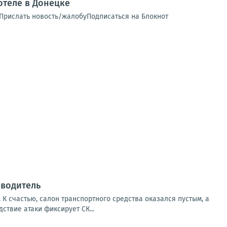
теле в Донецке
 Прислать новость/жалобуПодписаться на Блокнот
 водитель
К счастью, салон транспортного средства оказался пустым, а
твие атаки фиксирует СК...