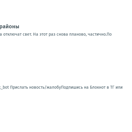
 районы
 отключат свет. На этот раз снова планово, частично.По
sk_bot Прислать новость/жалобуПодпишись на Блокнот в ТГ или