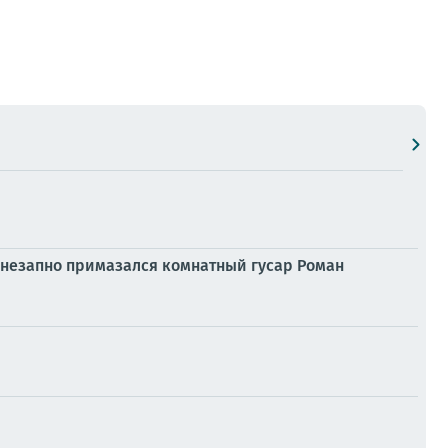
внезапно примазался комнатный гусар Роман