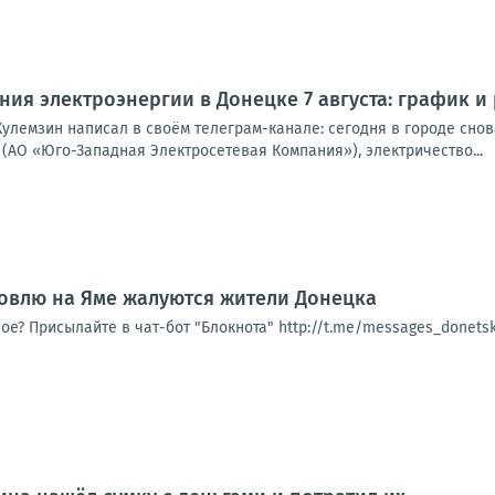
ия электроэнергии в Донецке 7 августа: график и
улемзин написал в своём телеграм-канале: сегодня в городе снова
(АО «Юго-Западная Электросетевая Компания»), электричество...
овлю на Яме жалуются жители Донецка
ое? Присылайте в чат-бот "Блокнота" http://t.me/messages_donet