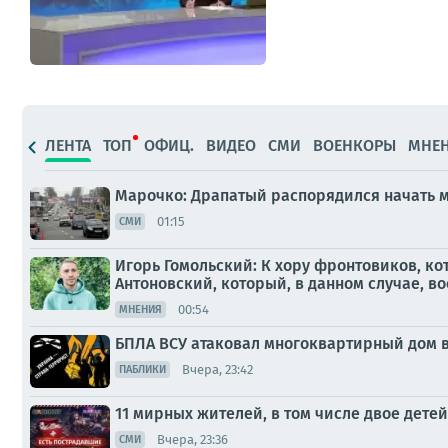
ЛЕНТА
ТОП
ОФИЦ.
ВИДЕО
СМИ
ВОЕНКОРЫ
МНЕ
Марочко: Драпатый распорядился начать 
01:15
СМИ
Игорь Гомольский: К хору фронтовиков, к
Антоновский, который, в данном случае, во
00:54
МНЕНИЯ
БПЛА ВСУ атаковал многоквартирный дом в
Вчера, 23:42
ПАБЛИКИ
11 мирных жителей, в том числе двое детей
Вчера, 23:36
СМИ