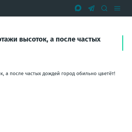
тажи высоток, а после частых
к, а после частых дождей город обильно цветёт!