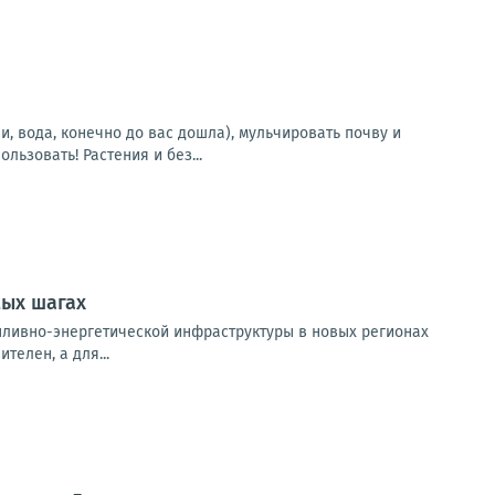
, вода, конечно до вас дошла), мульчировать почву и
ьзовать! Растения и без...
мых шагах
пливно-энергетической инфраструктуры в новых регионах
елен, а для...