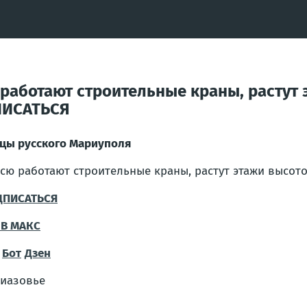
работают строительные краны, растут э
ПИСАТЬСЯ
цы русского Мариуполя
сю работают строительные краны, растут этажи высото
ДПИСАТЬСЯ
В MAКС
Бот
Дзен
иазовье