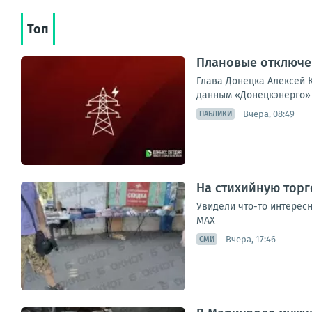
Топ
Плановые отключен
Глава Донецка Алексей К
данным «Донецкэнерго» 
Вчера, 08:49
ПАБЛИКИ
На стихийную торг
Увидели что-то интересн
МАХ
Вчера, 17:46
СМИ