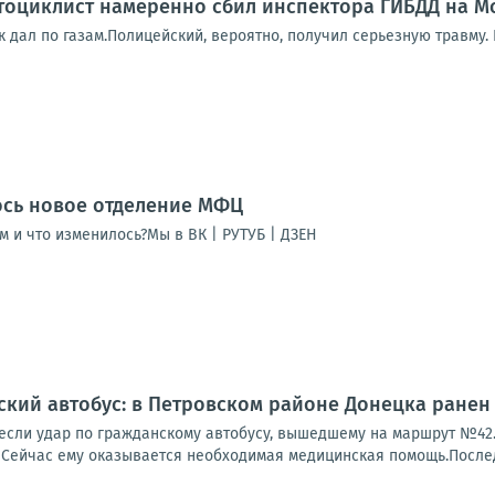
оциклист намеренно сбил инспектора ГИБДД на Мо
к дал по газам.Полицейский, вероятно, получил серьезную травму.
ось новое отделение МФЦ
м и что изменилось?Мы в ВК | РУТУБ | ДЗЕН
ский автобус: в Петровском районе Донецка ранен
если удар по гражданскому автобусу, вышедшему на маршрут №42. 
 Сейчас ему оказывается необходимая медицинская помощь.Последс