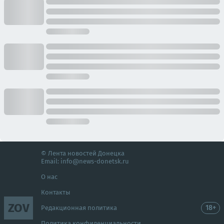
© Лента новостей Донецка
Email:
info@news-donetsk.ru
О нас
Контакты
ZOV
18+
Редакционная политика
Политика конфиденциальности