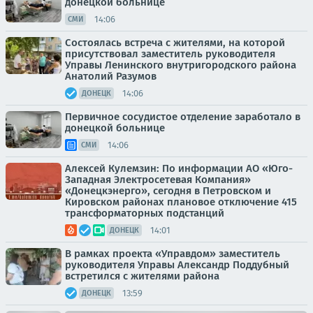
донецкой больнице
14:06
СМИ
Состоялась встреча с жителями, на которой
присутствовал заместитель руководителя
Управы Ленинского внутригородского района
Анатолий Разумов
14:06
ДОНЕЦК
Первичное сосудистое отделение заработало в
донецкой больнице
14:06
СМИ
Алексей Кулемзин: По информации АО «Юго-
Западная Электросетевая Компания»
«Донецкэнерго», сегодня в Петровском и
Кировском районах плановое отключение 415
трансформаторных подстанций
14:01
ДОНЕЦК
В рамках проекта «Управдом» заместитель
руководителя Управы Александр Поддубный
встретился с жителями района
13:59
ДОНЕЦК