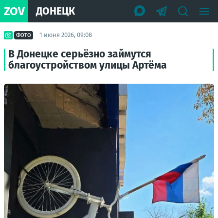
ZOV
ДОНЕЦК
1 июня 2026, 09:08
ФОТО
В Донецке серьёзно займутся
благоустройством улицы Артёма