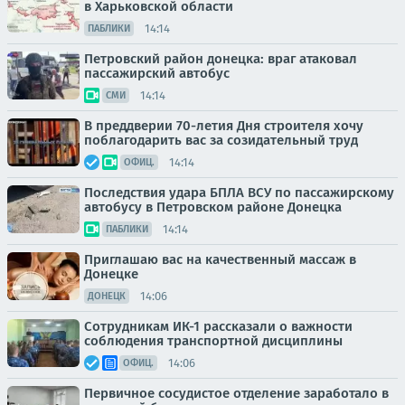
в Харьковской области
14:14
ПАБЛИКИ
Петровский район донецка: враг атаковал
пассажирский автобус
14:14
СМИ
В преддверии 70-летия Дня строителя хочу
поблагодарить вас за созидательный труд
14:14
ОФИЦ.
Последствия удара БПЛА ВСУ по пассажирскому
автобусу в Петровском районе Донецка
14:14
ПАБЛИКИ
Приглашаю вас на качественный массаж в
Донецке
14:06
ДОНЕЦК
Сотрудникам ИК-1 рассказали о важности
соблюдения транспортной дисциплины
14:06
ОФИЦ.
Первичное сосудистое отделение заработало в