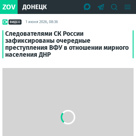
ZOV
ДОНЕЦК
1 июня 2026, 08:36
ВИДЕО
Следователями СК России
зафиксированы очередные
преступления ВФУ в отношении мирного
населения ДНР