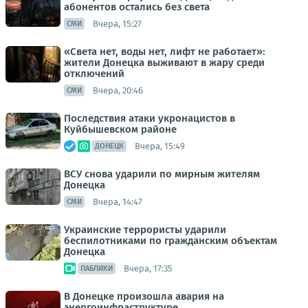
абонентов остались без света
Вчера, 15:27
СМИ
«Света нет, воды нет, лифт не работает»:
жители Донецка выживают в жару среди
отключений
Вчера, 20:46
СМИ
Последствия атаки укронацистов в
Куйбышевском районе
Вчера, 15:49
ДОНЕЦК
ВСУ снова ударили по мирным жителям
Донецка
Вчера, 14:47
СМИ
Украинские террористы ударили
беспилотниками по гражданским объектам
Донецка
Вчера, 17:35
ПАБЛИКИ
В Донецке произошла авария на
энергоинфраструктуре