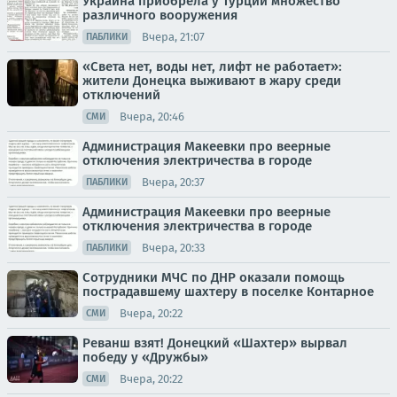
Украина приобрела у Турции множество
различного вооружения
Вчера, 21:07
ПАБЛИКИ
«Света нет, воды нет, лифт не работает»:
жители Донецка выживают в жару среди
отключений
Вчера, 20:46
СМИ
Администрация Макеевки про веерные
отключения электричества в городе
Вчера, 20:37
ПАБЛИКИ
Администрация Макеевки про веерные
отключения электричества в городе
Вчера, 20:33
ПАБЛИКИ
Сотрудники МЧС по ДНР оказали помощь
пострадавшему шахтеру в поселке Контарное
Вчера, 20:22
СМИ
Реванш взят! Донецкий «Шахтер» вырвал
победу у «Дружбы»
Вчера, 20:22
СМИ