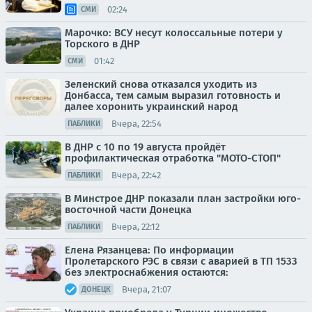
02:24
СМИ
Марочко: ВСУ несут колоссальные потери у
Торского в ДНР
01:42
СМИ
Зеленский снова отказался уходить из
Донбасса, тем самым выразил готовность и
далее хоронить украинский народ
Вчера, 22:54
ПАБЛИКИ
В ДНР с 10 по 19 августа пройдёт
профилактическая отработка "МОТО-СТОП"
Вчера, 22:42
ПАБЛИКИ
В Минстрое ДНР показали план застройки юго-
восточной части Донецка
Вчера, 22:12
ПАБЛИКИ
Елена Рязанцева: По информации
Пролетарского РЭС в связи с аварией в ТП 1533
без электроснабжения остаются:
Вчера, 21:07
ДОНЕЦК