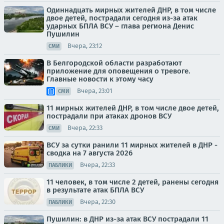
Одиннадцать мирных жителей ДНР, в том числе
двое детей, пострадали сегодня из-за атак
ударных БПЛА ВСУ – глава региона Денис
Пушилин
Вчера, 23:12
СМИ
В Белгородской области разработают
приложение для оповещения о тревоге.
Главные новости к этому часу
Вчера, 23:01
СМИ
11 мирных жителей ДНР, в том числе двое детей,
пострадали при атаках дронов ВСУ
Вчера, 22:33
СМИ
ВСУ за сутки ранили 11 мирных жителей в ДНР -
сводка на 7 августа 2026
Вчера, 22:33
ПАБЛИКИ
11 человек, в том числе 2 детей, ранены сегодня
в результате атак БПЛА ВСУ
Вчера, 22:30
ПАБЛИКИ
Пушилин: в ДНР из-за атак ВСУ пострадали 11