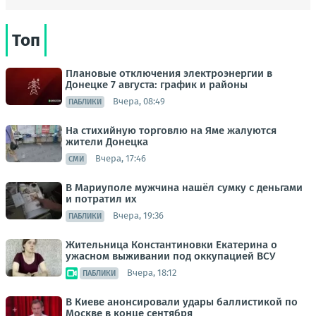
Топ
Плановые отключения электроэнергии в
Донецке 7 августа: график и районы
Вчера, 08:49
ПАБЛИКИ
На стихийную торговлю на Яме жалуются
жители Донецка
Вчера, 17:46
СМИ
В Мариуполе мужчина нашёл сумку с деньгами
и потратил их
Вчера, 19:36
ПАБЛИКИ
Жительница Константиновки Екатерина о
ужасном выживании под оккупацией ВСУ
Вчера, 18:12
ПАБЛИКИ
В Киеве анонсировали удары баллистикой по
Москве в конце сентября