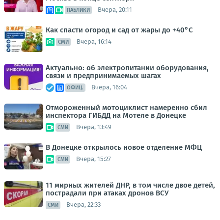
Вчера, 20:11
ПАБЛИКИ
Как спасти огород и сад от жары до +40°C
Вчера, 16:14
СМИ
Актуально: об электропитании оборудования,
связи и предпринимаемых шагах
Вчера, 16:04
ОФИЦ.
Отмороженный мотоциклист намеренно сбил
инспектора ГИБДД на Мотеле в Донецке
Вчера, 13:49
СМИ
В Донецке открылось новое отделение МФЦ
Вчера, 15:27
СМИ
11 мирных жителей ДНР, в том числе двое детей,
пострадали при атаках дронов ВСУ
Вчера, 22:33
СМИ