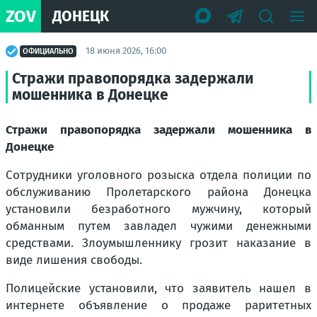
ZOV
ДОНЕЦК
18 июня 2026, 16:00
ОФИЦИАЛЬНО
Стражи правопорядка задержали
мошенника в Донецке
Стражи правопорядка задержали мошенника в
Донецке
Сотрудники уголовного розыска отдела полиции по
обслуживанию Пролетарского района Донецка
установили безработного мужчину, который
обманным путем завладел чужими денежными
средствами. Злоумышленнику грозит наказание в
виде лишения свободы.
Полицейские установили, что заявитель нашел в
интернете объявление о продаже раритетных