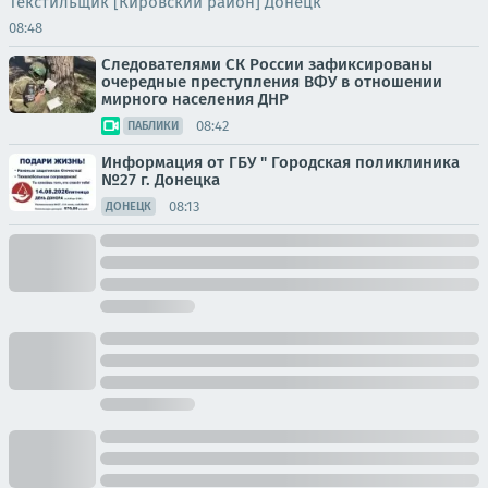
Текстильщик [Кировский район] Донецк
08:48
Следователями СК России зафиксированы
очередные преступления ВФУ в отношении
мирного населения ДНР
08:42
ПАБЛИКИ
Информация от ГБУ " Городская поликлиника
№27 г. Донецка
08:13
ДОНЕЦК