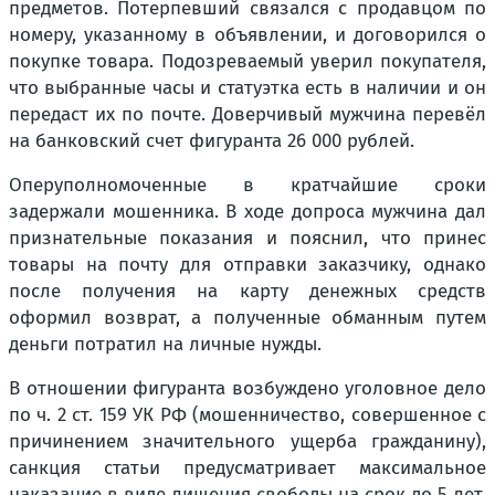
предметов. Потерпевший связался с продавцом по
номеру, указанному в объявлении, и договорился о
покупке товара. Подозреваемый уверил покупателя,
что выбранные часы и статуэтка есть в наличии и он
передаст их по почте. Доверчивый мужчина перевёл
на банковский счет фигуранта 26 000 рублей.
Оперуполномоченные в кратчайшие сроки
задержали мошенника. В ходе допроса мужчина дал
признательные показания и пояснил, что принес
товары на почту для отправки заказчику, однако
после получения на карту денежных средств
оформил возврат, а полученные обманным путем
деньги потратил на личные нужды.
В отношении фигуранта возбуждено уголовное дело
по ч. 2 ст. 159 УК РФ (мошенничество, совершенное с
причинением значительного ущерба гражданину),
санкция статьи предусматривает максимальное
наказание в виде лишения свободы на срок до 5 лет.