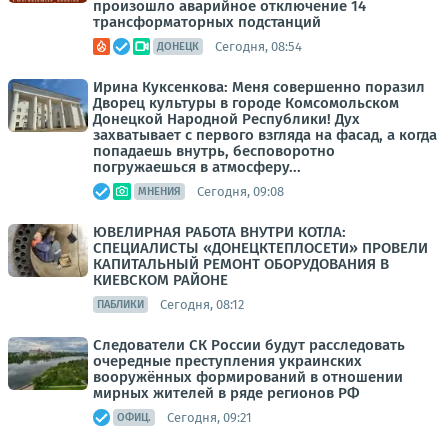
произошло аварийное отключение 14
трансформаторных подстанций
Сегодня, 08:54
ДОНЕЦК
Ирина Куксенкова: Меня совершенно поразил
Дворец культуры в городе Комсомольском
Донецкой Народной Республики! Дух
захватывает с первого взгляда на фасад, а когда
попадаешь внутрь, бесповоротно
погружаешься в атмосферу...
Сегодня, 09:08
МНЕНИЯ
ЮВЕЛИРНАЯ РАБОТА ВНУТРИ КОТЛА:
СПЕЦИАЛИСТЫ «ДОНЕЦКТЕПЛОСЕТИ» ПРОВЕЛИ
КАПИТАЛЬНЫЙ РЕМОНТ ОБОРУДОВАНИЯ В
КИЕВСКОМ РАЙОНЕ
Сегодня, 08:12
ПАБЛИКИ
Следователи СК России будут расследовать
очередные преступления украинских
вооружённых формирований в отношении
мирных жителей в ряде регионов РФ
Сегодня, 09:21
ОФИЦ.