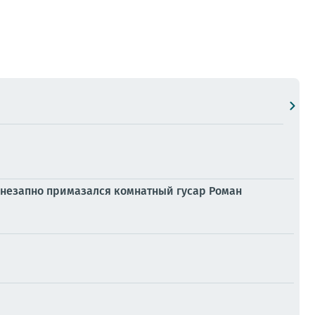
внезапно примазался комнатный гусар Роман