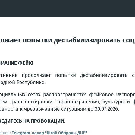
лжает попытки дестабилизировать соц
МАНИЕ ФЕЙК!
тивник продолжает попытки дестабилизировать с
одной Республике.
оциальных сетях распространяется фейковое Распор
тем транспортировки, здравоохранения, культуры и
овности к чрезвычайные ситуациям до 30.07.2026.
ВЕДИТЕСЬ НА ПРОВОКАЦИИ
.
очник:
Telegram-канал "Штаб Обороны ДНР"