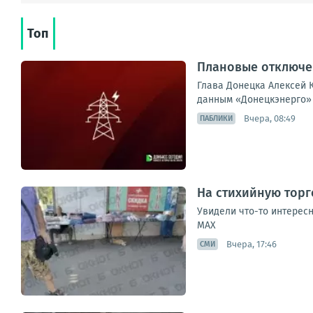
Топ
Плановые отключен
Глава Донецка Алексей К
данным «Донецкэнерго» 
Вчера, 08:49
ПАБЛИКИ
На стихийную торг
Увидели что-то интересн
МАХ
Вчера, 17:46
СМИ