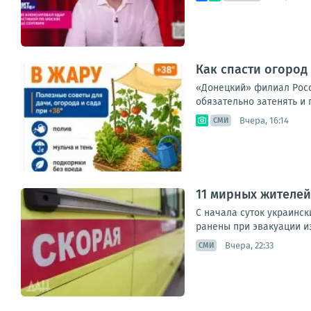
Как спасти огород 
«Донецкий» филиал Россе
обязательно затенять и 
Вчера, 16:14
СМИ
11 мирных жителей 
С начала суток украинск
ранены при эвакуации из
Вчера, 22:33
СМИ