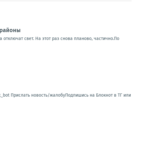
 районы
 отключат свет. На этот раз снова планово, частично.По
sk_bot Прислать новость/жалобуПодпишись на Блокнот в ТГ или