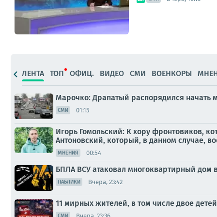
ЛЕНТА
ТОП
ОФИЦ.
ВИДЕО
СМИ
ВОЕНКОРЫ
МНЕ
Марочко: Драпатый распорядился начать 
01:15
СМИ
Игорь Гомольский: К хору фронтовиков, к
Антоновский, который, в данном случае, во
00:54
МНЕНИЯ
БПЛА ВСУ атаковал многоквартирный дом в
Вчера, 23:42
ПАБЛИКИ
11 мирных жителей, в том числе двое детей
Вчера, 23:36
СМИ