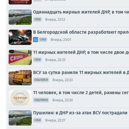
Одиннадцать мирных жителей ДНР, в том чи
Вчера, 23:12
СМИ
В Белгородской области разработают прило
Вчера, 23:01
СМИ
11 мирных жителей ДНР, в том числе двое д
Вчера, 22:33
СМИ
ВСУ за сутки ранили 11 мирных жителей в ДН
Вчера, 22:33
ПАБЛИКИ
11 человек, в том числе 2 детей, ранены се
Вчера, 22:30
ПАБЛИКИ
Пушилин: в ДНР из-за атак ВСУ пострадали
Вчера, 22:27
СМИ