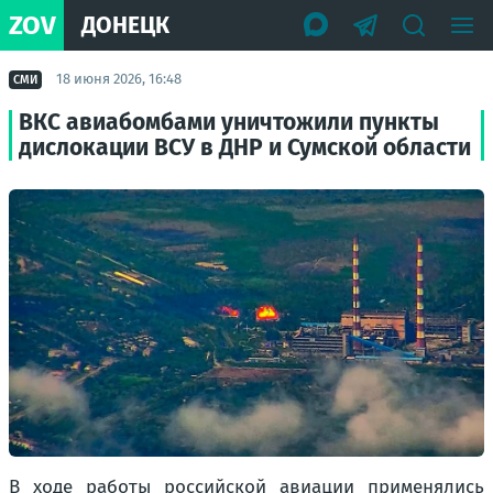
ZOV
ДОНЕЦК
18 июня 2026, 16:48
СМИ
ВКС авиабомбами уничтожили пункты
дислокации ВСУ в ДНР и Сумской области
В ходе работы российской авиации применялись