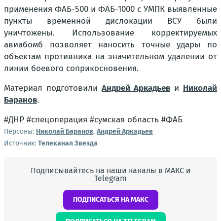
применения ФАБ-500 и ФАБ-1000 с УМПК выявленные
пункты временной дислокации ВСУ были
уничтожены. Использование корректируемых
авиабомб позволяет наносить точные удары по
объектам противника на значительном удалении от
линии боевого соприкосновения.
Материал подготовили
Андрей Аркадьев
и
Николай
Баранов
.
#ДНР #спецоперация #сумская область #ФАБ
Персоны:
Николай Баранов
,
Андрей Аркадьев
Источник:
Телеканал Звезда
Подписывайтесь на наши каналы в МАКС и
Telegram
ПОДПИСАТЬСЯ НА МАКС