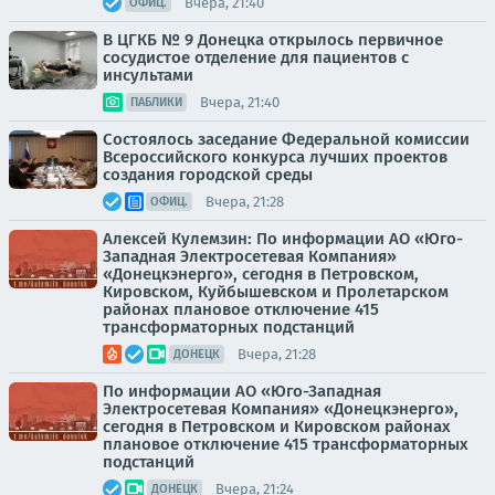
Вчера, 21:40
ОФИЦ.
В ЦГКБ № 9 Донецка открылось первичное
сосудистое отделение для пациентов с
инсультами
Вчера, 21:40
ПАБЛИКИ
Состоялось заседание Федеральной комиссии
Всероссийского конкурса лучших проектов
создания городской среды
Вчера, 21:28
ОФИЦ.
Алексей Кулемзин: По информации АО «Юго-
Западная Электросетевая Компания»
«Донецкэнерго», сегодня в Петровском,
Кировском, Куйбышевском и Пролетарском
районах плановое отключение 415
трансформаторных подстанций
Вчера, 21:28
ДОНЕЦК
По информации АО «Юго-Западная
Электросетевая Компания» «Донецкэнерго»,
сегодня в Петровском и Кировском районах
плановое отключение 415 трансформаторных
подстанций
Вчера, 21:24
ДОНЕЦК