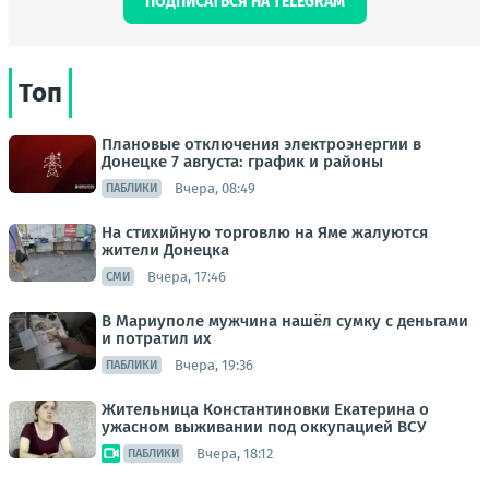
ПОДПИСАТЬСЯ НА TELEGRAM
Топ
Плановые отключения электроэнергии в
Донецке 7 августа: график и районы
Вчера, 08:49
ПАБЛИКИ
На стихийную торговлю на Яме жалуются
жители Донецка
Вчера, 17:46
СМИ
В Мариуполе мужчина нашёл сумку с деньгами
и потратил их
Вчера, 19:36
ПАБЛИКИ
Жительница Константиновки Екатерина о
ужасном выживании под оккупацией ВСУ
Вчера, 18:12
ПАБЛИКИ