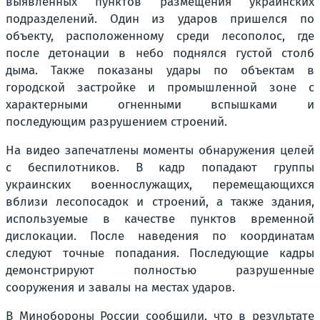
выявленных пунктов размещения украинских
подразделений. Один из ударов пришелся по
объекту, расположенному среди лесополос, где
после детонации в небо поднялся густой столб
дыма. Также показаны удары по объектам в
городской застройке и промышленной зоне с
характерными огненными вспышками и
последующим разрушением строений.
На видео запечатлены моменты обнаружения целей
с беспилотников. В кадр попадают группы
украинских военнослужащих, перемещающихся
вблизи лесопосадок и строений, а также здания,
используемые в качестве пунктов временной
дислокации. После наведения по координатам
следуют точные попадания. Последующие кадры
демонстрируют полностью разрушенные
сооружения и завалы на местах ударов.
В Минобороны России сообщили, что в результате