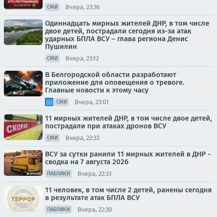
Вчера, 23:36
СМИ
Одиннадцать мирных жителей ДНР, в том числе
двое детей, пострадали сегодня из-за атак
ударных БПЛА ВСУ – глава региона Денис
Пушилин
Вчера, 23:12
СМИ
В Белгородской области разработают
приложение для оповещения о тревоге.
Главные новости к этому часу
Вчера, 23:01
СМИ
11 мирных жителей ДНР, в том числе двое детей,
пострадали при атаках дронов ВСУ
Вчера, 22:33
СМИ
ВСУ за сутки ранили 11 мирных жителей в ДНР -
сводка на 7 августа 2026
Вчера, 22:33
ПАБЛИКИ
11 человек, в том числе 2 детей, ранены сегодня
в результате атак БПЛА ВСУ
Вчера, 22:30
ПАБЛИКИ