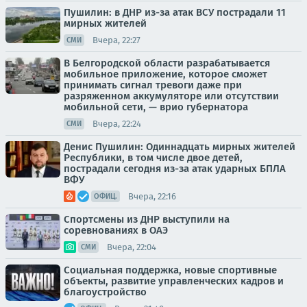
Пушилин: в ДНР из-за атак ВСУ пострадали 11
мирных жителей
Вчера, 22:27
СМИ
В Белгородской области разрабатывается
мобильное приложение, которое сможет
принимать сигнал тревоги даже при
разряженном аккумуляторе или отсутствии
мобильной сети, — врио губернатора
Вчера, 22:24
СМИ
Денис Пушилин: Одиннадцать мирных жителей
Республики, в том числе двое детей,
пострадали сегодня из-за атак ударных БПЛА
ВФУ
Вчера, 22:16
ОФИЦ.
Спортсмены из ДНР выступили на
соревнованиях в ОАЭ
Вчера, 22:04
СМИ
Социальная поддержка, новые спортивные
объекты, развитие управленческих кадров и
благоустройство