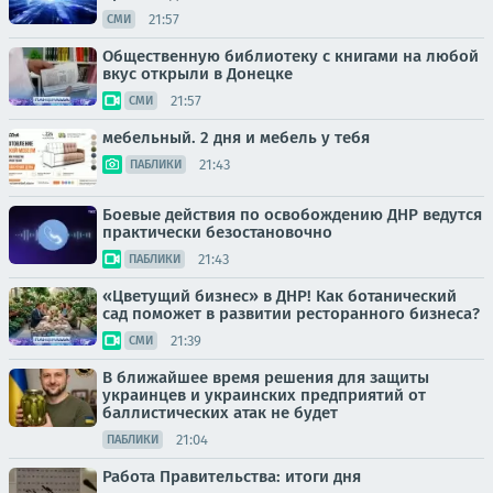
21:57
СМИ
Общественную библиотеку с книгами на любой
вкус открыли в Донецке
21:57
СМИ
мебельный. 2 дня и мебель у тебя
21:43
ПАБЛИКИ
Боевые действия по освобождению ДНР ведутся
практически безостановочно
21:43
ПАБЛИКИ
«Цветущий бизнес» в ДНР! Как ботанический
сад поможет в развитии ресторанного бизнеса?
21:39
СМИ
В ближайшее время решения для защиты
украинцев и украинских предприятий от
баллистических атак не будет
21:04
ПАБЛИКИ
Работа Правительства: итоги дня