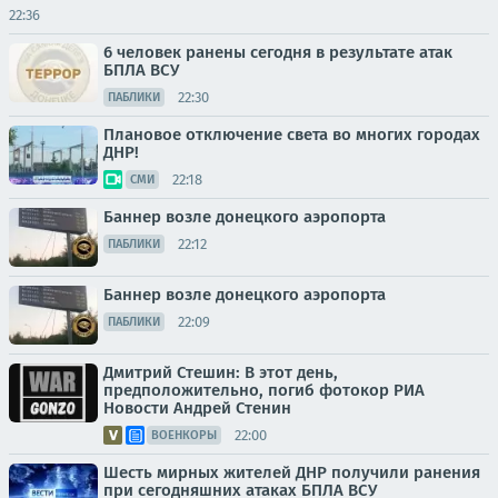
22:36
6 человек ранены сегодня в результате атак
БПЛА ВСУ
22:30
ПАБЛИКИ
Плановое отключение света во многих городах
ДНР!
22:18
СМИ
Баннер возле донецкого аэропорта
22:12
ПАБЛИКИ
Баннер возле донецкого аэропорта
22:09
ПАБЛИКИ
Дмитрий Стешин: В этот день,
предположительно, погиб фотокор РИА
Новости Андрей Стенин
22:00
ВОЕНКОРЫ
Шесть мирных жителей ДНР получили ранения
при сегодняшних атаках БПЛА ВСУ