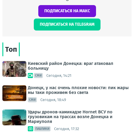
ПОДПИСАТЬСЯ НА МАКС
ПОДПИСАТЬСЯ НА TELEGRAM
Топ
Киевский район Донецка: враг атаковал
больницу
Сегодня, 14:21
СМИ
Донецк, у нас очень плохие новости: пик жары
мы таки проживем без света
Сегодня, 18:49
СМИ
Удары дронов-камикадзе Hornet ВСУ по
грузовикам на трассах возле Донецка и
Мариуполя
Сегодня, 17:32
ПАБЛИКИ