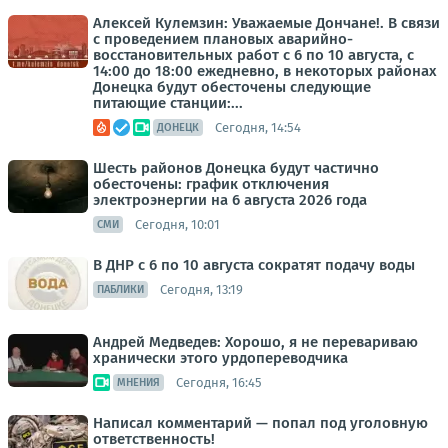
Алексей Кулемзин: Уважаемые Дончане!. В связи
с проведением плановых аварийно-
восстановительных работ с 6 по 10 августа, с
14:00 до 18:00 ежедневно, в некоторых районах
Донецка будут обесточены следующие
питающие станции:...
Сегодня, 14:54
ДОНЕЦК
Шесть районов Донецка будут частично
обесточены: график отключения
электроэнергии на 6 августа 2026 года
Сегодня, 10:01
СМИ
В ДНР с 6 по 10 августа сократят подачу воды
Сегодня, 13:19
ПАБЛИКИ
Андрей Медведев: Хорошо, я не перевариваю
хранически этого урдопереводчика
Сегодня, 16:45
МНЕНИЯ
Написал комментарий — попал под уголовную
ответственность!