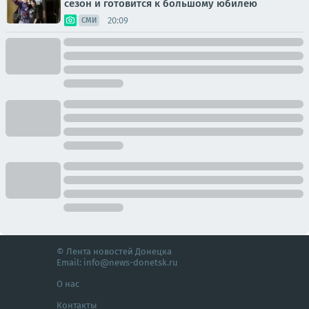
сезон и готовится к большому юбилею
20:09
СМИ
© Лента новостей Донецка
Email:
info@news-donetsk.ru
О нас
Контакты