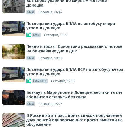
ВСУ снова ударили по мирным жителям
Донецка
Сегодня, 14:47
СМИ
Последствия удара БПЛА по автобусу вчера
утром в Донецке
Сегодня, 10:27
СМИ
Пекло и грозы. Синоптики рассказали о погоде
на ближайшие дни в ДНР
Сегодня, 10:55
СМИ
Последствия удара БПЛА ВСУ по автобусу вчера
утром в Донецке
Сегодня, 12:16
ПАБЛИКИ
Блэкаут в Мариуполе и Донецке: десятки тысяч
абонентов остались без света
Сегодня, 15:27
СМИ
В России хотят расширить список получателей
двух пенсий одновременно: проект вынесли на
обсуждение