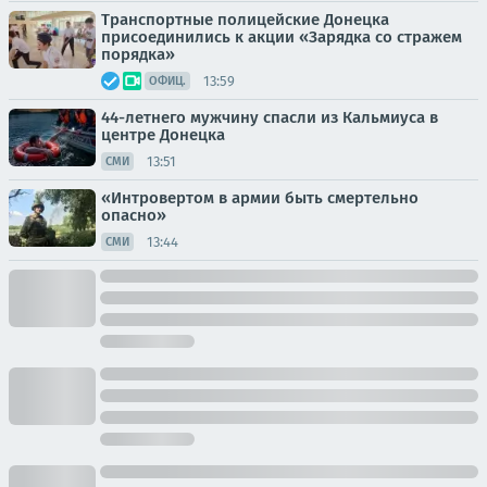
Транспортные полицейские Донецка
присоединились к акции «Зарядка со стражем
порядка»
13:59
ОФИЦ.
44-летнего мужчину спасли из Кальмиуса в
центре Донецка
13:51
СМИ
«Интровертом в армии быть смертельно
опасно»
13:44
СМИ