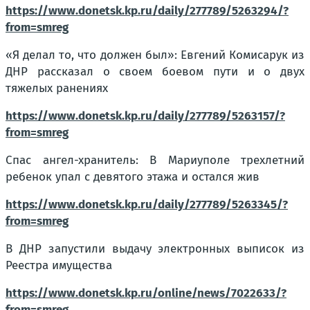
https://www.donetsk.kp.ru/daily/277789/5263294/?
from=smreg
«Я делал то, что должен был»: Евгений Комисарук из
ДНР рассказал о своем боевом пути и о двух
тяжелых ранениях
https://www.donetsk.kp.ru/daily/277789/5263157/?
from=smreg
Спас ангел-хранитель: В Мариуполе трехлетний
ребенок упал с девятого этажа и остался жив
https://www.donetsk.kp.ru/daily/277789/5263345/?
from=smreg
В ДНР запустили выдачу электронных выписок из
Реестра имущества
https://www.donetsk.kp.ru/online/news/7022633/?
from=smreg