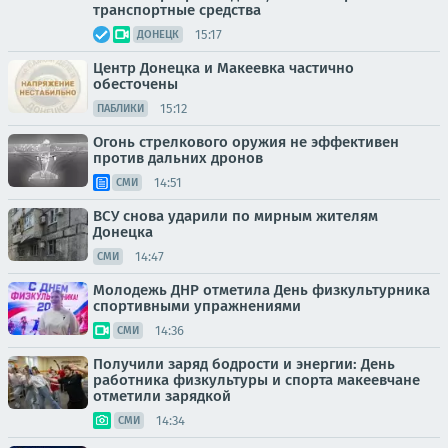
транспортные средства
15:17
ДОНЕЦК
Центр Донецка и Макеевка частично
обесточены
15:12
ПАБЛИКИ
Огонь стрелкового оружия не эффективен
против дальних дронов
14:51
СМИ
ВСУ снова ударили по мирным жителям
Донецка
14:47
СМИ
Молодежь ДНР отметила День физкультурника
спортивными упражнениями
14:36
СМИ
Получили заряд бодрости и энергии: День
работника физкультуры и спорта макеевчане
отметили зарядкой
14:34
СМИ