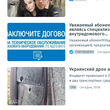
Уважаемый абонент
являясь специализ
внутридомового...
Уважаемый абонент!Обще
организацией, предлагае
Сегодня,
СТАРОБЕШЕВО
Украинский дрон а
Инцидент произошел в П
и два транспортных средс
Сегодня, 10:18
СМИ