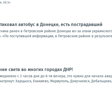
, 08:34
таковал автобус в Донецке, есть пострадавший
жчина ранен в Петровском районе Донецка из-за атаки украинског
. «По поступившей информации, в Петровском районе в результате
ие света во многих городах ДНР!
 ежедневно с 2 часов дня до 6-ти вечера, это нужно для начала ав
атронут: Харцызск, Енакиево, Мариуполь, Докучаевск, Дебальцево, 