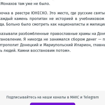
 Монахов там уже не было.
рочка в реестре ЮНЕСКО. Это место, где русские свят
 каждый камень пропитан не историей в учебниковом
а. Больно было смотреть как националисты и милиция
 показывали разбомбленные православные храмы на До
становление. Я никогда не занимался сбором денег — п
 митрополит Донецкий и Мариупольский Иларион, главн
чь людей. Камни восстановим потом».
Подписывайтесь на наши каналы в МАКС и Telegram