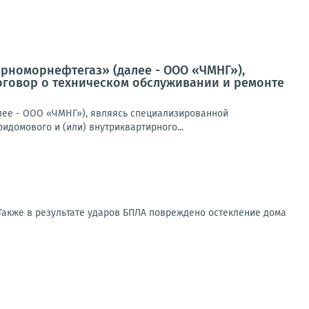
ерноморнефтегаз» (далее - ООО «ЧМНГ»),
оговор о техническом обслуживании и ремонте
лее - ООО «ЧМНГ»), являясь специализированной
идомового и (или) внутриквартирного...
Также в результате ударов БПЛА повреждено остекление дома