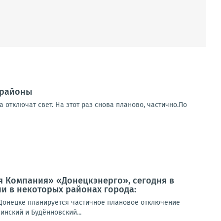
 районы
 отключат свет. На этот раз снова планово, частично.По
я Компания» «Донецкэнерго», сегодня в
и в некоторых районах города:
Донецке планируется частичное плановое отключение
инский и Будённовский...