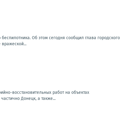
о беспилотника. Об этом сегодня сообщил глава городского
 вражеской...
арийно-восстановительных работ на объектах
частично Донецк, а также...