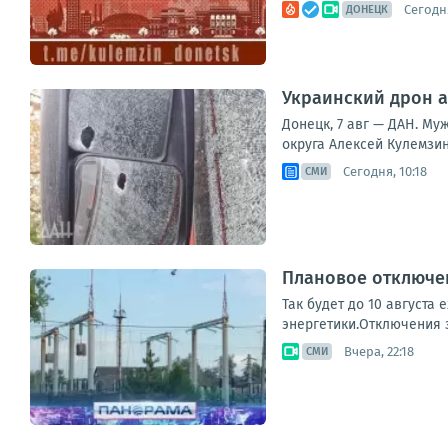
Сегодня
ДОНЕЦК
Украинский дрон а
Донецк, 7 авг — ДАН. Му
округа Алексей Кулемзин
Сегодня, 10:18
СМИ
Плановое отключен
Так будет до 10 августа
энергетики.Отключения з
Вчера, 22:18
СМИ