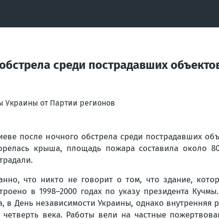
 обстрела среди пострадавших объекто
ы Украины от Партии регионов
иеве после ночного обстрела среди пострадавших об
орелась крыша, площадь пожара составила около 80
традали.
анно, что никто не говорит о том, что здание, кот
троено в 1998–2000 годах по указу президента Кучмы
а, в День независимости Украины, однако внутренняя 
 четверть века. Работы вели на частные пожертвова