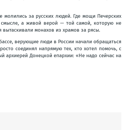
ые молились за русских людей. Где мощи Печерских
 смысле, а живой верой — той самой, которую не
 вытаскивали монахов из храмов за рясы.
нбассе, верующие люди в России начали обращаться
росто соединял напрямую тех, кто хотел помочь, с
ый архиерей Донецкой епархии: «Не надо сейчас на