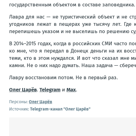
государственным объектом в составе заповедника.
Лавра для нас — не туристический объект и не ст
угодников лежат в пещерах уже тысячу лет. Где
перепишешь указом и не выселишь по решению суд
В 2014–2015 годах, когда в российских СМИ часто
ко мне, что я передал в Донецк деньги на их вос
теми, кто в этом нуждался. И вот что сказал мне
камни. Не о них надо думать. Наша задача — сбере
Лавру восстановим потом. Не в первый раз.
Олег Царёв
.
Telegram
и
Max
.
Персоны:
Олег Царёв
Источник:
Telegram-канал "Олег Царёв"