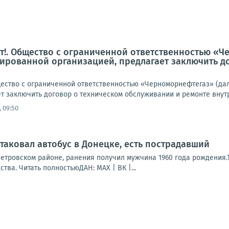
!. Общество с ограниченной ответственностью «Ч
ированной организацией, предлагает заключить д
ство с ограниченной ответственностью «Черноморнефтегаз» (да
т заключить договор о техническом обслуживании и ремонте внутр
 09:50
таковал автобус в Донецке, есть пострадавший
етровском районе, ранения получил мужчина 1960 года рождения.
тва. Читать полностьюДАН: MAX | ВК |...