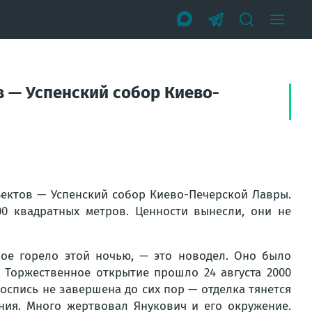
в — Успенский собор Киево-
ъектов — Успенский собор Киево-Печерской Лавры.
0 квадратных метров. Ценности вынесли, они не
орое горело этой ночью, — это новодел. Оно было
. Торжественное открытие прошло 24 августа 2000
роспись не завершена до сих пор — отделка тянется
ния. Много жертвовал Янукович и его окружение.