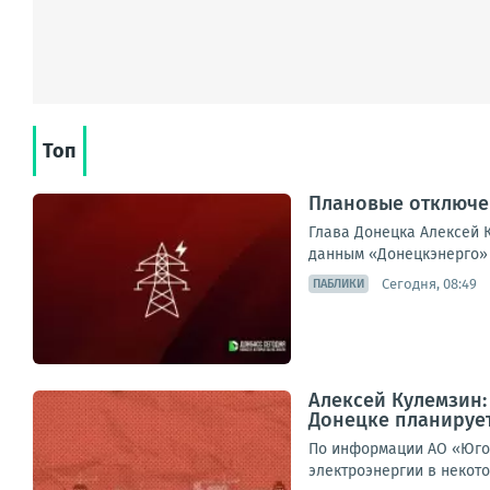
Топ
Плановые отключен
Глава Донецка Алексей К
данным «Донецкэнерго» 
Сегодня, 08:49
ПАБЛИКИ
Алексей Кулемзин
Донецке планирует
По информации АО «Юго-
электроэнергии в некото