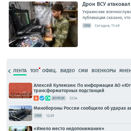
Дрон ВСУ атаковал
Украинские военнослужа
публикации сказано, что
Сегодня, 11:49
СМИ
ЛЕНТА
ТОП
ОФИЦ.
ВИДЕО
СМИ
ВОЕНКОРЫ
МНЕ
Алексей Кулемзин: По информации АО «Юг
трансформаторных подстанций
12:34
ДОНЕЦК
Минобороны России сообщило об ударах а
12:29
СМИ
«Имело место недопонимание»