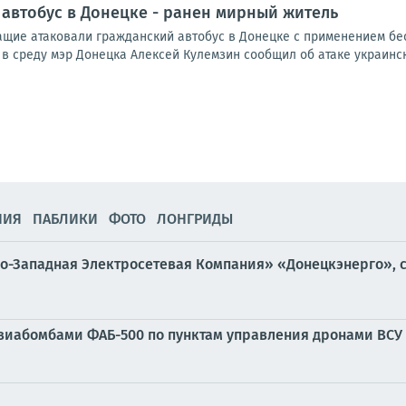
 автобус в Донецке - ранен мирный житель
щие атаковали гражданский автобус в Донецке с применением бес
 в среду мэр Донецка Алексей Кулемзин сообщил об атаке украинск
НИЯ
ПАБЛИКИ
ФОТО
ЛОНГРИДЫ
о-Западная Электросетевая Компания» «Донецкэнерго», с
виабомбами ФАБ-500 по пунктам управления дронами ВСУ