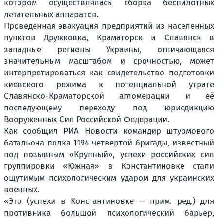
котором осуществлялась сборка беспилотных
летательных аппаратов.
Проведенная эвакуация предприятий из населенных
пунктов Дружковка, Краматорск и Славянск в
западные регионы Украины, отличающаяся
значительным масштабом и срочностью, может
интерпретироваться как свидетельство подготовки
киевского режима к потенциальной утрате
Славянско-Краматорской агломерации и её
последующему переходу под юрисдикцию
Вооруженных Сил Российской Федерации.
Как сообщил РИА Новости командир штурмового
батальона полка 1194 четвертой бригады, известный
под позывным «Крупный», успехи российских сил
группировки «Южная» в Константиновке стали
ощутимым психологическим ударом для украинских
военных.
«Это (успехи в Константиновке — прим. ред.) для
противника большой психологический барьер,