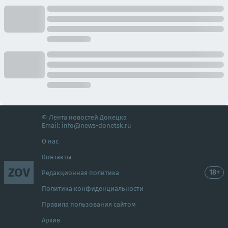
© Лента новостей Донецка
Email:
info@news-donetsk.ru
О нас
Контакты
ZOV
18+
Редакционная политика
Политика конфиденциальности
Правила пользования сайтом
Архив