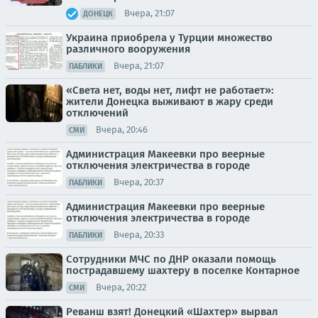
Вчера, 21:07
ДОНЕЦК
Украина приобрела у Турции множество
различного вооружения
Вчера, 21:07
ПАБЛИКИ
«Света нет, воды нет, лифт не работает»:
жители Донецка выживают в жару среди
отключений
Вчера, 20:46
СМИ
Администрация Макеевки про веерные
отключения электричества в городе
Вчера, 20:37
ПАБЛИКИ
Администрация Макеевки про веерные
отключения электричества в городе
Вчера, 20:33
ПАБЛИКИ
Сотрудники МЧС по ДНР оказали помощь
пострадавшему шахтеру в поселке Контарное
Вчера, 20:22
СМИ
Реванш взят! Донецкий «Шахтер» вырвал