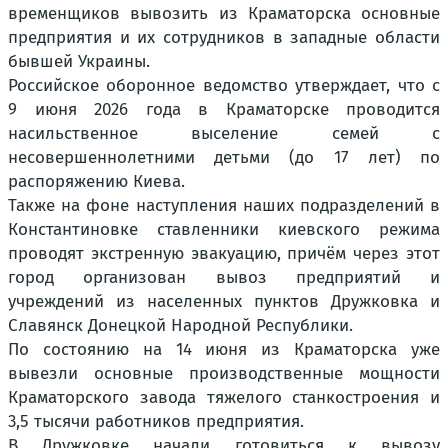
временщиков вывозить из Краматорска основные
предприятия и их сотрудников в западные области
бывшей Украины.
Российское оборонное ведомство утверждает, что с
9 июня 2026 года в Краматорске проводится
насильственное выселение семей с
несовершеннолетними детьми (до 17 лет) по
распоряжению Киева.
Также на фоне наступления наших подразделений в
Константиновке ставленники киевского режима
проводят экстренную эвакуацию, причём через этот
город организован вывоз предприятий и
учреждений из населенных пунктов Дружковка и
Славянск Донецкой Народной Республики.
По состоянию на 14 июня из Краматорска уже
вывезли основные производственные мощности
Краматорского завода тяжелого станкостроения и
3,5 тысячи работников предприятия.
В Дружковке начали готовиться к вывозу