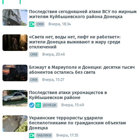
Последствия сегодняшней атаки ВСУ по мирным
жителям Куйбышевского района Донецка
Вчера, 18:34
СМИ
«Света нет, воды нет, лифт не работает»:
жители Донецка выживают в жару среди
отключений
Вчера, 20:46
СМИ
Блэкаут в Мариуполе и Донецке: десятки тысяч
абонентов остались без света
Вчера, 15:27
СМИ
Последствия атаки укронацистов в
Куйбышевском районе
Вчера, 15:49
ДОНЕЦК
Украинские террористы ударили
беспилотниками по гражданским объектам
Донецка
Вчера, 17:35
ПАБЛИКИ