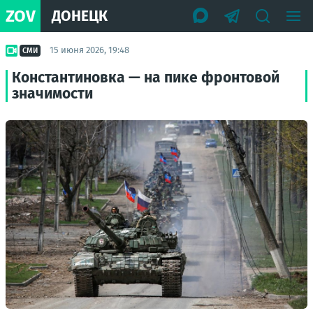
ZOV
ДОНЕЦК
15 июня 2026, 19:48
СМИ
Константиновка — на пике фронтовой
значимости