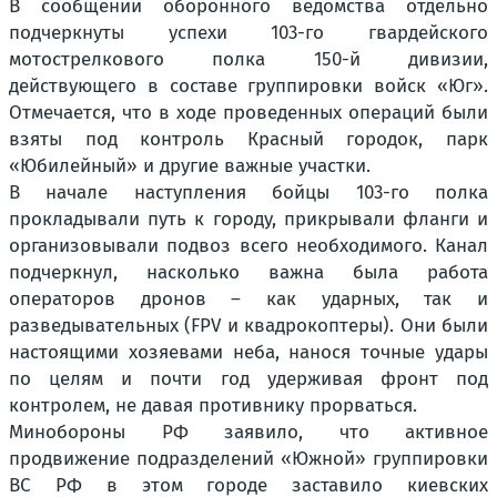
В сообщении оборонного ведомства отдельно
подчеркнуты успехи 103-го гвардейского
мотострелкового полка 150-й дивизии,
действующего в составе группировки войск «Юг».
Отмечается, что в ходе проведенных операций были
взяты под контроль Красный городок, парк
«Юбилейный» и другие важные участки.
В начале наступления бойцы 103-го полка
прокладывали путь к городу, прикрывали фланги и
организовывали подвоз всего необходимого. Канал
подчеркнул, насколько важна была работа
операторов дронов – как ударных, так и
разведывательных (FPV и квадрокоптеры). Они были
настоящими хозяевами неба, нанося точные удары
по целям и почти год удерживая фронт под
контролем, не давая противнику прорваться.
Минобороны РФ заявило, что активное
продвижение подразделений «Южной» группировки
ВС РФ в этом городе заставило киевских