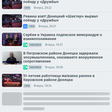
победу у «Дружбы»
Вчера, 20:22
СМИ
Реванш взят! Донецкий «Шахтер» вырвал
победу у «Дружбы»
Вчера, 20:21
СМИ
Сербия и Украина подписали меморандум о
взаимопонимании
Вчера, 19:31
ПАБЛИКИ
В Петровском районе Донецка задержали
злоумышленника, оказавшего вооруженное
сопротивление
Вчера, 18:36
ПАБЛИКИ
51-летняя работница магазина ранена в
Кировском районе Донецка
Вчера, 18:34
СМИ