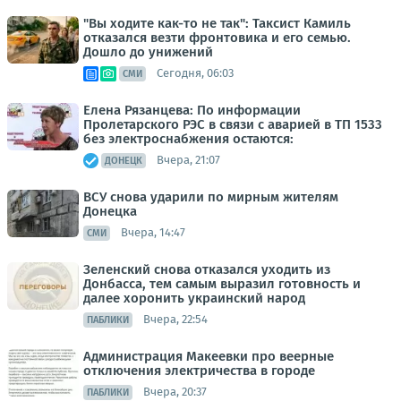
"Вы ходите как-то не так": Таксист Камиль
отказался везти фронтовика и его семью.
Дошло до унижений
Сегодня, 06:03
СМИ
Елена Рязанцева: По информации
Пролетарского РЭС в связи с аварией в ТП 1533
без электроснабжения остаются:
Вчера, 21:07
ДОНЕЦК
ВСУ снова ударили по мирным жителям
Донецка
Вчера, 14:47
СМИ
Зеленский снова отказался уходить из
Донбасса, тем самым выразил готовность и
далее хоронить украинский народ
Вчера, 22:54
ПАБЛИКИ
Администрация Макеевки про веерные
отключения электричества в городе
Вчера, 20:37
ПАБЛИКИ