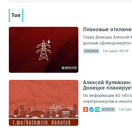
Топ
Плановые отключен
Глава Донецка Алексей К
данным «Донецкэнерго» 
Сегодня, 08:49
ПАБЛИКИ
Алексей Кулемзин
Донецке планирует
По информации АО «Юго-
электроэнергии в некото
Сегодня
ДОНЕЦК