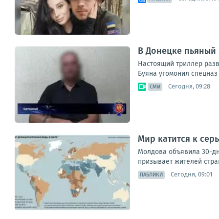
В Донецке пьяный 
Настоящий триллер разв
Буяна угомонил спецназ 
Сегодня, 09:28
СМИ
Мир катится к сер
Молдова объявила 30-дн
призывает жителей стран
Сегодня, 09:01
ПАБЛИКИ