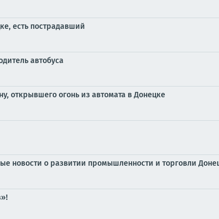
ке, есть пострадавший
одитель автобуса
у, открывшего огонь из автомата в Донецке
ные новости о развитии промышленности и торговли Дон
»!