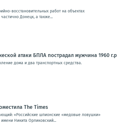
арийно-восстановительных работ на объектах
частично Донецк, а также...
еской атаки БПЛА пострадал мужчина 1960 г.р
ение дома и два транспортных средства.
оместила The Times
щающий: «Российские шпионские «медовые ловушки»
 имени Никита Орликовский...