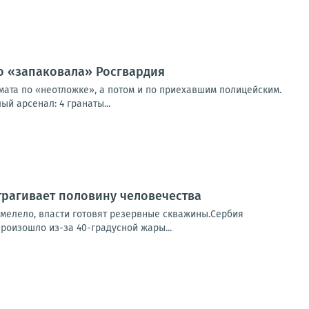
о «запаковала» Росгвардия
ата по «неотложке», а потом и по приехавшим полицейским.
й арсенал: 4 гранаты...
трагивает половину человечества
мелело, власти готовят резервные скважины.Сербия
роизошло из-за 40-градусной жары...