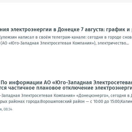
ия электроэнергии в Донецке 7 августа: график и
улемзин написал в своём телеграм-канале: сегодня в городе снова
(АО «Юго-Западная Электросетевая Компания»), электричество...
: По информации АО «Юго-Западная Электросетева
ся частичное плановое отключение электроэнерги
Западная Электросетевая Компания» «Донецкэнерго», сегодня в 
рых районах города:Ворошиловский район — с 10:00 до 15:00;Калин
, 08:34