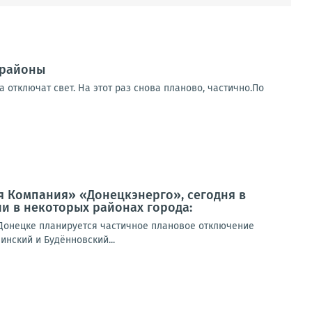
 районы
 отключат свет. На этот раз снова планово, частично.По
я Компания» «Донецкэнерго», сегодня в
и в некоторых районах города:
Донецке планируется частичное плановое отключение
инский и Будённовский...