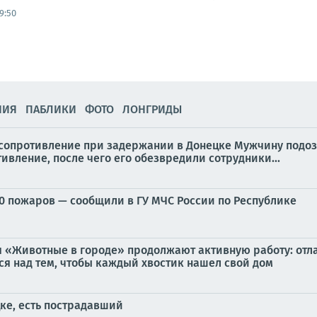
9:50
НИЯ
ПАБЛИКИ
ФОТО
ЛОНГРИДЫ
сопротивление при задержании в Донецке Мужчину подоз
вление, после чего его обезвредили сотрудники...
0 пожаров — сообщили в ГУ МЧС России по Республике
 «Животные в городе» продолжают активную работу: отл
я над тем, чтобы каждый хвостик нашел свой дом
ке, есть пострадавший