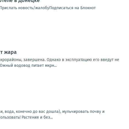
теле в Донецке
 Прислать новость/жалобуПодписаться на Блокнот
ет жара
крорайоны, завершена. Однако в эксплуатацию его введут не
жный водовод питает мкрн...
, вода, конечно до вас дошла), мульчировать почву и
ьзовать! Растения и без...