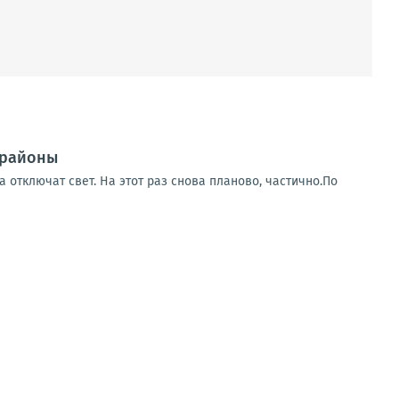
 районы
 отключат свет. На этот раз снова планово, частично.По