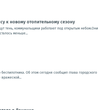
ссу к новому отопительному сезону
ищут тень, коммунальщики работают под открытым небом.Они
сталось меньше...
о беспилотника. Об этом сегодня сообщил глава городского
 вражеской...