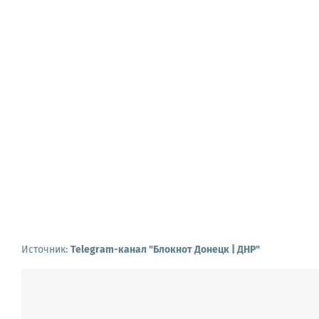
Источник:
Telegram-канал "Блокнот Донецк | ДНР"