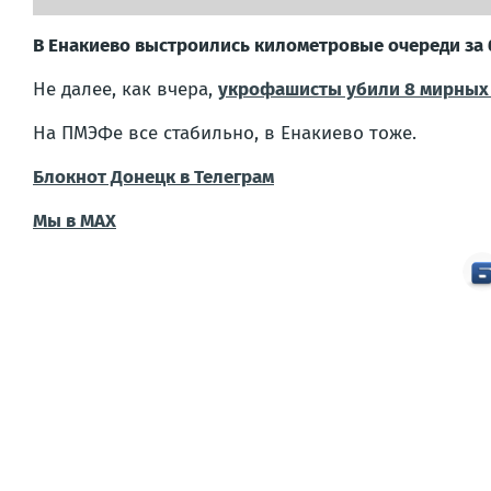
В Енакиево выстроились километровые очереди за б
Не далее, как вчера,
укрофашисты убили 8 мирных
На ПМЭФе все стабильно, в Енакиево тоже.
Блокнот Донецк в Телеграм
Мы в МАХ