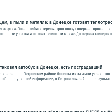
ем, в пыли и металле: в Донецке готовят теплотра
ся жарким. Пока столбики термометров ползут вверх, а горожане 
ошенные участки и готовят теплосети к зиме. До первых холодов о
таковал автобус в Донецке, есть пострадавший
жчина ранен в Петровском районе Донецка из-за атаки украинског
. «По поступившей информации, в Петровском районе в результате