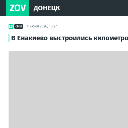
ZOV
ДОНЕЦК
4 июня 2026, 18:27
СМИ
В Енакиево выстроились километров