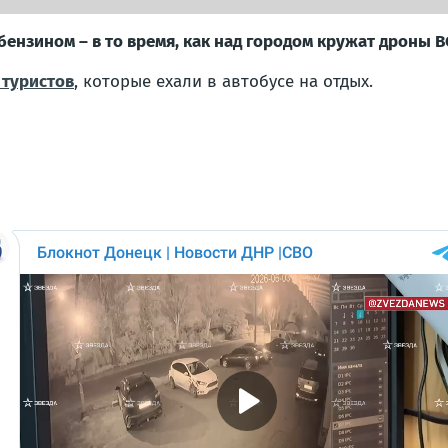
ензином – в то время, как над городом кружат дроны В
 туристов
, которые ехали в автобусе на отдых.