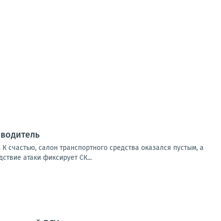
 водитель
К счастью, салон транспортного средства оказался пустым, а
твие атаки фиксирует СК...