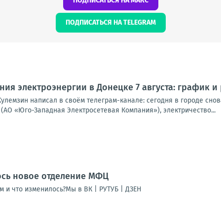
ПОДПИСАТЬСЯ НА МАКС
ПОДПИСАТЬСЯ НА TELEGRAM
ия электроэнергии в Донецке 7 августа: график и
улемзин написал в своём телеграм-канале: сегодня в городе снова
(АО «Юго-Западная Электросетевая Компания»), электричество...
ось новое отделение МФЦ
м и что изменилось?Мы в ВК | РУТУБ | ДЗЕН