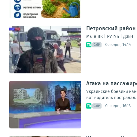
Петровский район 
Мы в ВК | РУТУБ | ДЗЕН
Сегодня, 14:14
СМИ
Атака на пассажир
Украинские боевики нан
вот водитель пострадал.
Сегодня, 16:13
СМИ