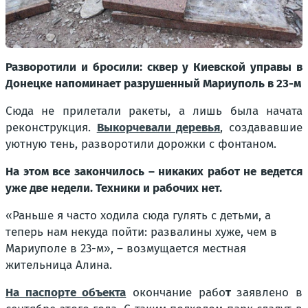
Разворотили и бросили: сквер у Киевской управы в
Донецке напоминает разрушенный Мариуполь в 23-м
Сюда не прилетали ракеты, а лишь была начата
реконструкция.
Выкорчевали деревья
, создававшие
уютную тень, разворотили дорожки с фонтаном.
На этом все закончилось – никаких работ не ведется
уже две недели. Техники и рабочих нет.
«Раньше я часто ходила сюда гулять с детьми, а
теперь нам некуда пойти: развалины хуже, чем в
Мариуполе в 23-м»,
– возмущается местная
жительница Алина.
На паспорте объекта
окончание рабо
т
заявлено в