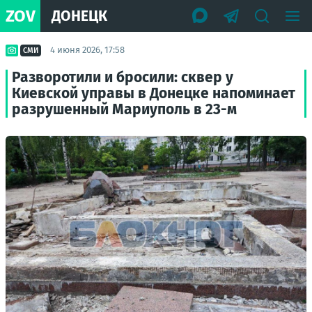
ZOV
ДОНЕЦК
4 июня 2026, 17:58
СМИ
Разворотили и бросили: сквер у
Киевской управы в Донецке напоминает
разрушенный Мариуполь в 23-м