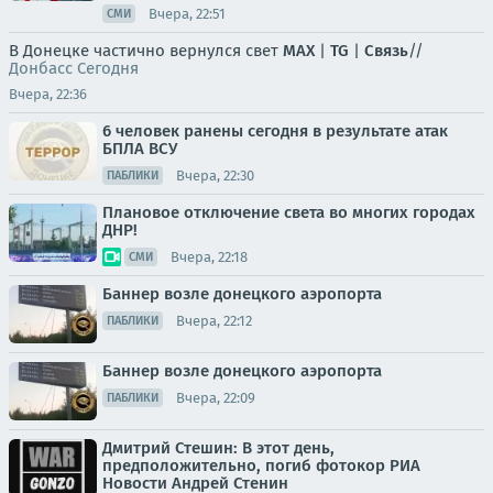
Вчера, 22:51
СМИ
В Донецке частично вернулся свет
MAX
|
TG
|
Связь
//
Донбасс Сегодня
Вчера, 22:36
6 человек ранены сегодня в результате атак
БПЛА ВСУ
Вчера, 22:30
ПАБЛИКИ
Плановое отключение света во многих городах
ДНР!
Вчера, 22:18
СМИ
Баннер возле донецкого аэропорта
Вчера, 22:12
ПАБЛИКИ
Баннер возле донецкого аэропорта
Вчера, 22:09
ПАБЛИКИ
Дмитрий Стешин: В этот день,
предположительно, погиб фотокор РИА
Новости Андрей Стенин