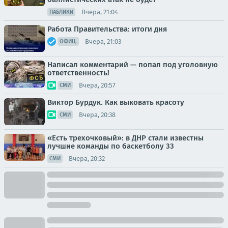
Вчера, 21:04
ПАБЛИКИ
Работа Правительства: итоги дня
Вчера, 21:03
ОФИЦ.
Написал комментарий — попал под уголовную
ответственность!
Вчера, 20:57
СМИ
Виктор Бурдук. Как выковать красоту
Вчера, 20:38
СМИ
«Есть трехочковый»: в ДНР стали известны
лучшие команды по баскетболу 33
Вчера, 20:32
СМИ