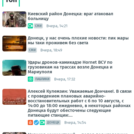
Киевский район Донецка: враг атаковал
больницу
Вчера, 14:21
СМИ
Донецк, у нас очень плохие новости: пик жары
мы таки проживем без света
Вчера, 18:49
СМИ
Удары дронов-камикадзе Hornet ВСУ по
грузовикам на трассах возле Донецка и
Мариуполя
Вчера, 17:32
ПАБЛИКИ
Алексей Кулемзин: Уважаемые Дончане!. В связи
с проведением плановых аварийно-
восстановительных работ с 6 по 10 августа, с
14:00 до 18:00 ежедневно, в некоторых районах
Донецка будут обесточены следующие
питающие станции:...
Вчера, 14:54
ДОНЕЦК