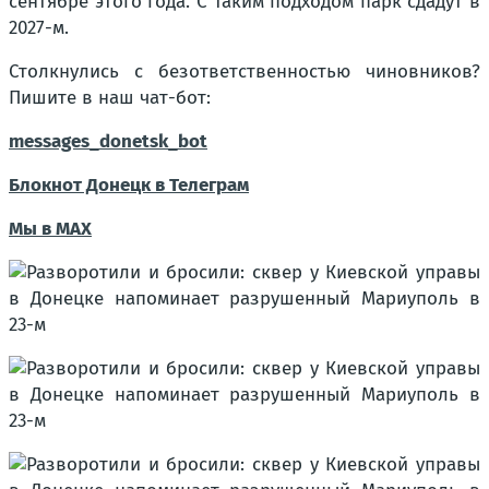
сентябре этого года. С таким подходом парк сдадут в
2027-м.
Столкнулись с безответственностью чиновников?
Пишите в наш чат-бот:
messages_donetsk_bot
Блокнот Донецк в Телеграм
Мы в МАХ