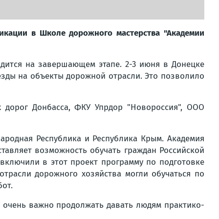
кации в Школе дорожного мастерства "Академии
дится на завершающем этапе. 2-3 июня в Донецке
езды на объекты дорожной отрасли. Это позволило
 дорог Донбасса, ФКУ Упрдор "Новороссия", ООО
 Народная Республика и Республика Крым. Академия
ставляет возможность обучать граждан Российской
включили в этот проект программу по подготовке
отрасли дорожного хозяйства могли обучаться по
от.
г, очень важно продолжать давать людям практико-