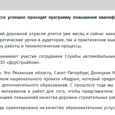
сса успешно проходят программу повышения квалифи
ий дорожной отрасли длится уже месяц и сейчас нахо
ретические уроки в аудитории, так и практические вы
ку работы и технологические процессы.
инимают участие сотрудники Службы автомобильных
ОО «ДорСтройКом».
а. Это Рязанская область, Санкт-Петербург, Донецкая
иком национального проекта «Кадры», который предо
дополнительного образования. С прошлого года мы 
 материалов и работ для того, чтобы представители 
денцией повышения качества дорожно-строительных раб
едь ориентирована на качество образовательных услу