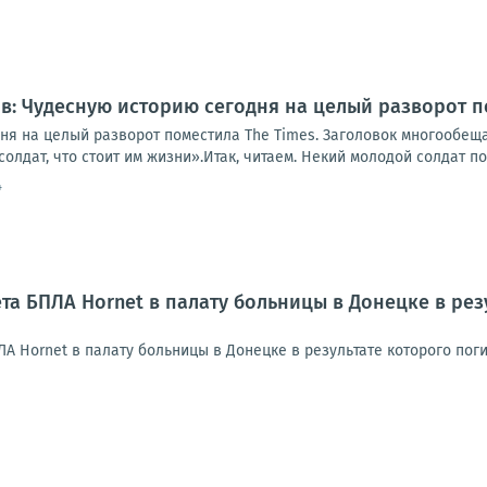
: Чудесную историю сегодня на целый разворот п
ня на целый разворот поместила The Times. Заголовок многообе
олдат, что стоит им жизни».Итак, читаем. Некий молодой солдат по
4
та БПЛА Hornet в палату больницы в Донецке в рез
ЛА Hornet в палату больницы в Донецке в результате которого по