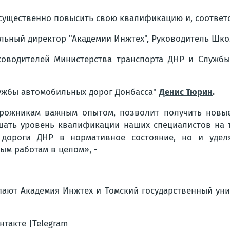
существенно повысить свою квалификацию и, соответст
льный директор "Академии Инжтех", Руководитель Шко
ководителей Министерства транспорта ДНР и Службы
лужбы автомобильных дорог Донбасса"
Денис Тюрин
.
орожникам важным опытом, позволит получить новые
ышать уровень квалификации наших специалистов на 
 дороги ДНР в нормативное состояние, но и уделя
ым работам в целом», -
пают Академия Инжтех и Томский государственный ун
нтакте |Telegram