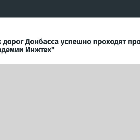
 дорог Донбасса успешно проходят п
адемии Инжтех"