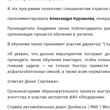
И эта программа позволяет специалистам отрасли 
прокомментировала
Александра Курзанова,
генера
Руководитель Академии также поблагодарила ру
организации процесса обучения в регионе.
В обучении также принимает участие директор "С
«Я уверен, что данное мероприятие послужит д
проводить такие обучения ежегодно, чтобы пов
главная задача — не только быстро привести
асфальтобетонных смесей, а также всем нормативн
отметил Денис Сергеевич.
Организаторами образовательного проекта высту
агентства и участии экспертов ФАУ «Росдорнии».
Служба автомобильных дорог Донбасса | MAX | BKо