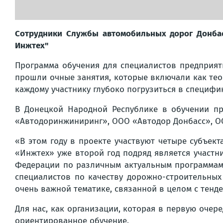
Сотрудники Службы автомобильных дорог Донба
Инжтех"
Программа обучения для специалистов предприят
прошли очные занятия, которые включали как тео
каждому участнику глубоко погрузиться в специфи
В Донецкой Народной Республике в обучении пр
«Автодоринжиниринг», ООО «Автодор Донбасс», О
«В этом году в проекте участвуют четыре субъект
«Инжтех» уже второй год подряд является участн
Федерации по различным актуальным программам 
специалистов по качеству дорожно-строительных
очень важной тематике, связанной в целом с тен
Для нас, как организации, которая в первую очер
ориентированное обучение.