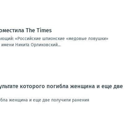
оместила The Times
щающий: «Российские шпионские «медовые ловушки»
 имени Никита Орликовский...
ультате которого погибла женщина и еще две
гибла женщина и еще две получили ранения