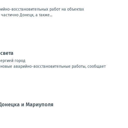
арийно-восстановительных работ на объектах
частично Донецк, а также...
 света
нергией город
ановые аварийно-восстановительные работы, сообщает
 Донецка и Мариуполя