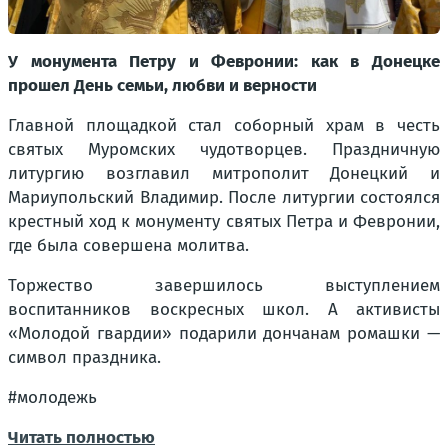
У монумента Петру и Февронии: как в Донецке
прошел День семьи, любви и верности
Главной площадкой стал соборный храм в честь
святых Муромских чудотворцев. Праздничную
литургию возглавил митрополит Донецкий и
Мариупольский Владимир. После литургии состоялся
крестный ход к монументу святых Петра и Февронии,
где была совершена молитва.
Торжество завершилось выступлением
воспитанников воскресных школ. А активисты
«Молодой гвардии» подарили дончанам ромашки —
символ праздника.
#молодежь
Читать полностью