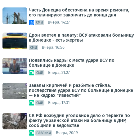
Часть Донецка обесточена на время ремонта,
его планируют закончить до конца дня
Вчера, 14:27
СМИ
Дрон влетел в палату: ВСУ атаковали больницу
в Донецке - есть жертвы
Вчера, 16:56
СМИ
Появились кадры с места удара ВСУ по
больнице в Донецке
Вчера, 21:27
СМИ
Завалы кирпичей и разбитые стёкла:
последствия удара ВСУ по больнице в Донецке
— на кадрах "Известий"
Вчера, 17:31
СМИ
СК РФ возбудил уголовное дело о теракте по
факту украинской атаки на больницу в ДНР,
сообщили в ведомстве
Вчера, 20:19
ПАБЛИКИ