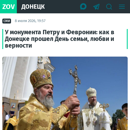
ZOV
ДОНЕЦК
8 июля 2026, 19:57
СМИ
У монумента Петру и Февронии: как в
Донецке прошел День семьи, любви и
верности