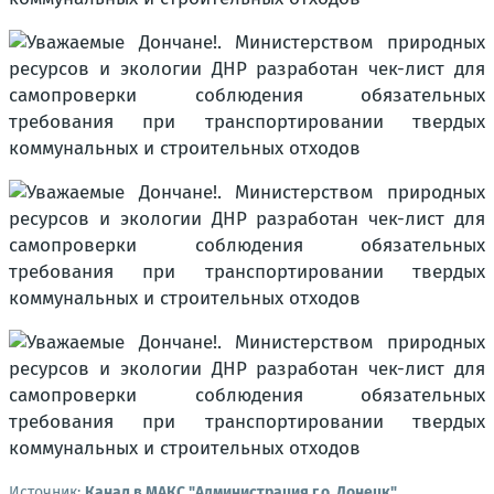
Источник:
Канал в МАКС "Администрация г.о. Донецк"