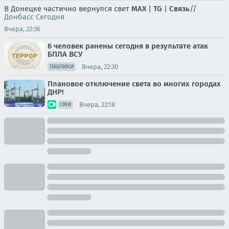
В Донецке частично вернулся свет
MAX
|
TG
|
Связь
//
Донбасс Сегодня
Вчера, 22:36
6 человек ранены сегодня в результате атак
БПЛА ВСУ
Вчера, 22:30
ПАБЛИКИ
Плановое отключение света во многих городах
ДНР!
Вчера, 22:18
СМИ