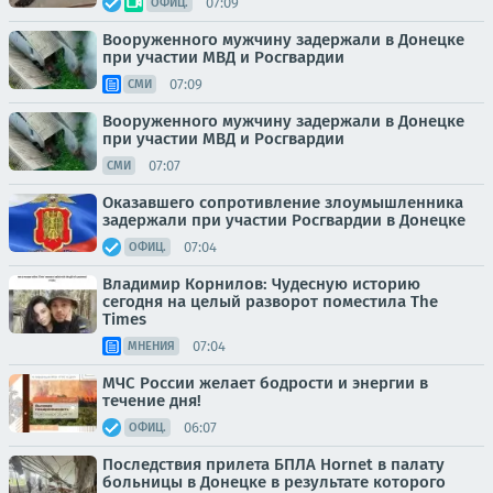
07:09
ОФИЦ.
Вооруженного мужчину задержали в Донецке
при участии МВД и Росгвардии
07:09
СМИ
Вооруженного мужчину задержали в Донецке
при участии МВД и Росгвардии
07:07
СМИ
Оказавшего сопротивление злоумышленника
задержали при участии Росгвардии в Донецке
07:04
ОФИЦ.
Владимир Корнилов: Чудесную историю
сегодня на целый разворот поместила The
Times
07:04
МНЕНИЯ
МЧС России желает бодрости и энергии в
течение дня!
06:07
ОФИЦ.
Последствия прилета БПЛА Hornet в палату
больницы в Донецке в результате которого