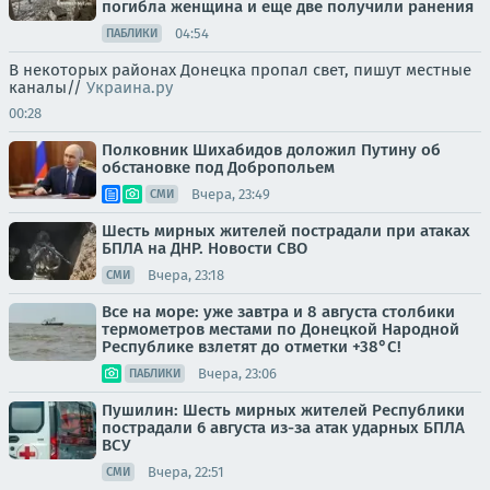
погибла женщина и еще две получили ранения
04:54
ПАБЛИКИ
В некоторых районах Донецка пропал свет, пишут местные
каналы//
Украина.ру
00:28
Полковник Шихабидов доложил Путину об
обстановке под Добропольем
Вчера, 23:49
СМИ
Шесть мирных жителей пострадали при атаках
БПЛА на ДНР. Новости СВО
Вчера, 23:18
СМИ
Все на море: уже завтра и 8 августа столбики
термометров местами по Донецкой Народной
Республике взлетят до отметки +38°C!
Вчера, 23:06
ПАБЛИКИ
Пушилин: Шесть мирных жителей Республики
пострадали 6 августа из-за атак ударных БПЛА
ВСУ
Вчера, 22:51
СМИ