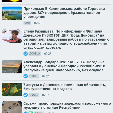
Приходько: В Калининском районе Горловки
ударом ВСУ повреждено образовательное
учреждение
07:43
СМИ
Елена Рязанцева: По информации Филиала
Донецкое ПУВКХ ГУП ДНР "Вода Донбасса" на
сегодня запланированы работы по устранению
аварий на сетях холодного водоснабжения по
следующим адресам:
07:27
ДОНЕЦК
Александр Бондаренко: 7 АВГУСТА. Погодные
условия в Донецкой Народной Республике: В
Республике днем малооблачно, без осадков
07:24
ОФИЦ.
7 августа в Донецке:. переменная облачность,
без существенных осадков
07:12
ОФИЦ.
Стражи правопорядка задержали вооруженного
мужчину в столице Республики