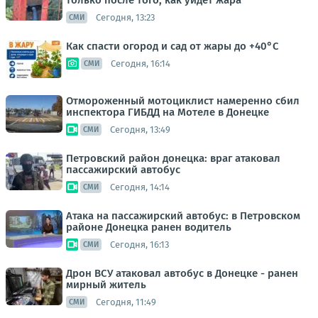
только после того, как уйдет жара
Сегодня, 13:23
СМИ
Как спасти огород и сад от жары до +40°C
Сегодня, 16:14
СМИ
Отмороженный мотоциклист намеренно сбил
инспектора ГИБДД на Мотеле в Донецке
Сегодня, 13:49
СМИ
Петровский район донецка: враг атаковал
пассажирский автобус
Сегодня, 14:14
СМИ
Атака на пассажирский автобус: в Петровском
районе Донецка ранен водитель
Сегодня, 16:13
СМИ
Дрон ВСУ атаковал автобус в Донецке - ранен
мирный житель
Сегодня, 11:49
СМИ