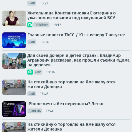
18:21
СМИ
Жительница Константиновки Екатерина о
ужасном выживании под оккупацией ВСУ
18:12
ПАБЛИКИ
Главные новости ТАСС / Юг к вечеру 7 августа:
18:04
СМИ
Для своей дочери и детей страны: Владимир
Агранович рассказал, как прошли съемки «Дома
на дереве»
18:04
СМИ
На стихийную торговлю на Яме жалуются
жители Донецка
17:46
СМИ
iPhone мечты без переплаты? Легко
17:40
ДОНЕЦК
На стихийную торговлю на Яме жалуются
жители Донецка