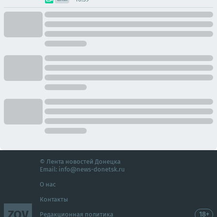
© Лента новостей Донецка
Email:
info@news-donetsk.ru
О нас
Контакты
ZOV
18+
Редакционная политика