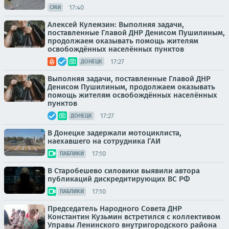
17:40
СМИ
Алексей Кулемзин: Выполняя задачи,
поставленные Главой ДНР Денисом Пушилиным,
продолжаем оказывать помощь жителям
освобождённых населённых пунктов
17:27
ДОНЕЦК
Выполняя задачи, поставленные Главой ДНР
Денисом Пушилиным, продолжаем оказывать
помощь жителям освобождённых населённых
пунктов
17:27
ДОНЕЦК
В Донецке задержали мотоциклиста,
наехавшего на сотрудника ГАИ
17:10
ПАБЛИКИ
В Старобешево силовики выявили автора
публикаций дискредитирующих ВС РФ
17:10
ПАБЛИКИ
Председатель Народного Совета ДНР
Константин Кузьмин встретился с коллективом
Управы Ленинского внутригородского района