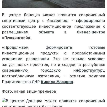
В центре Донецка может появится современный
спортивный центр с бассейном, - сформировано
соответствующее инвестиционное предложение с
размещением объекта в бизнес-центре
«Пушкинский».
«Продолжаем формировать готовые
инвестиционные продукты с проработанными
условиями реализации. Это не только ускоряет
запуск новых проектов, но и создает в республике
современную городскую инфраструктуру,
востребованную жителями», - отметил зампред
Правительства ДНР
Кирилл Макаров
.
Фото: канал вице-премьера