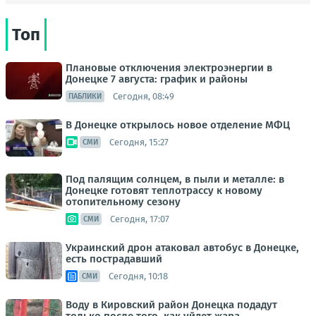
Топ
Плановые отключения электроэнергии в
Донецке 7 августа: график и районы
Сегодня, 08:49
ПАБЛИКИ
В Донецке открылось новое отделение МФЦ
Сегодня, 15:27
СМИ
Под палящим солнцем, в пыли и металле: в
Донецке готовят теплотрассу к новому
отопительному сезону
Сегодня, 17:07
СМИ
Украинский дрон атаковал автобус в Донецке,
есть пострадавший
Сегодня, 10:18
СМИ
Воду в Кировский район Донецка подадут