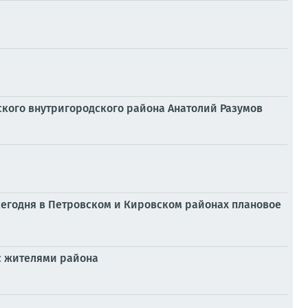
ского внутригородского района Анатолий Разумов
егодня в Петровском и Кировском районах плановое
с жителями района