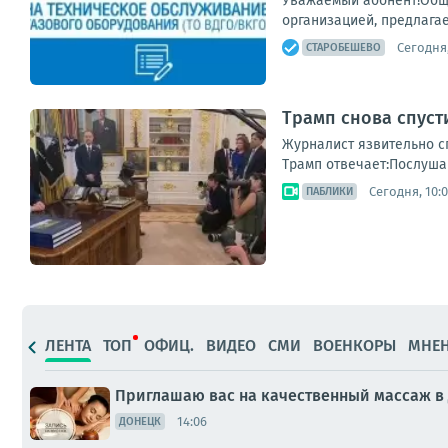
Уважаемый абонент!Обще
организацией, предлагае
Сегодня,
СТАРОБЕШЕВО
Трамп снова спуст
Журналист язвительно сп
Трамп отвечает:Послушай
Сегодня, 10:
ПАБЛИКИ
ЛЕНТА
ТОП
ОФИЦ.
ВИДЕО
СМИ
ВОЕНКОРЫ
МНЕ
Приглашаю вас на качественный массаж в
14:06
ДОНЕЦК