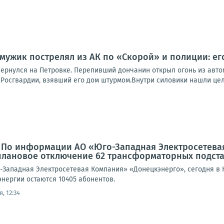
мужик пострелял из АК по «Скорой» и полиции: ег
ернулся на Петровке. Перепивший дончанин открыл огонь из автом
Росгвардии, взявший его дом штурмом.Внутри силовики нашли целы
: По информации АО «Юго-Западная Электросетева
плановое отключение 62 трансформаторных подст
Западная Электросетевая Компания» «Донецкэнерго», сегодня в
энергии остаются 10405 абонентов.
, 12:34