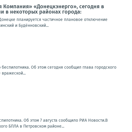
я Компания» «Донецкэнерго», сегодня в
и в некоторых районах города:
Донецке планируется частичное плановое отключение
инский и Будённовский...
о беспилотника. Об этом сегодня сообщил глава городского
 вражеской...
пилотника. Об этом 7 августа сообщило РИА Новости.В
ого БПЛА в Петровском районе...