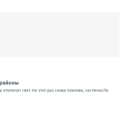
 районы
 отключат свет. На этот раз снова планово, частично.По