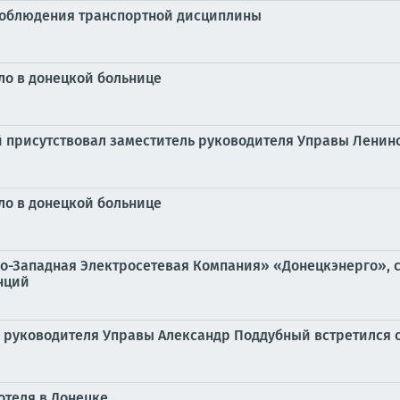
 соблюдения транспортной дисциплины
ло в донецкой больнице
ой присутствовал заместитель руководителя Управы Ленин
ло в донецкой больнице
о-Западная Электросетевая Компания» «Донецкэнерго», с
нций
ь руководителя Управы Александр Поддубный встретился 
отеля в Донецке