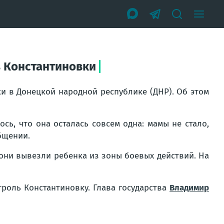
в Константиновки
и в Донецкой народной республике (ДНР). Об этом
ь, что она осталась совсем одна: мамы не стало,
бщении.
 они вывезли ребенка из зоны боевых действий. На
троль Константиновку. Глава государства
Владимир