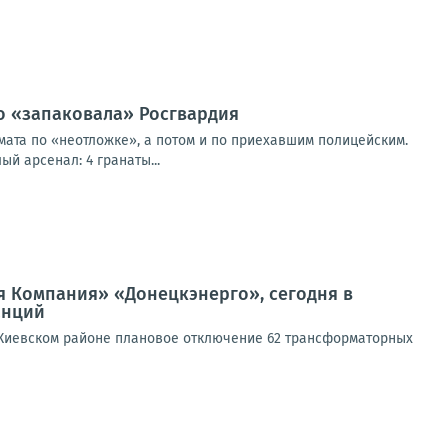
о «запаковала» Росгвардия
ата по «неотложке», а потом и по приехавшим полицейским.
й арсенал: 4 гранаты...
я Компания» «Донецкэнерго», сегодня в
анций
 Киевском районе плановое отключение 62 трансформаторных