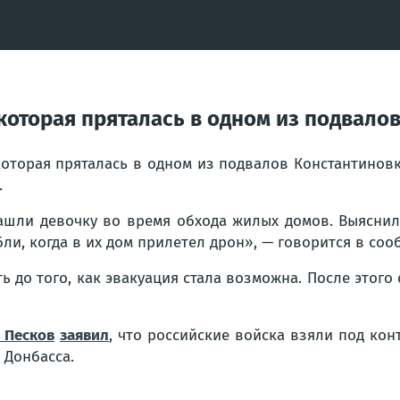
которая пряталась в одном из подвало
которая пряталась в одном из подвалов Константиновк
.
шли девочку во время обхода жилых домов. Выяснилос
ли, когда в их дом прилетел дрон», — говорится в соо
ь до того, как эвакуация стала возможна. После этого
 Песков
заявил
, что российские войска взяли под кон
 Донбасса.