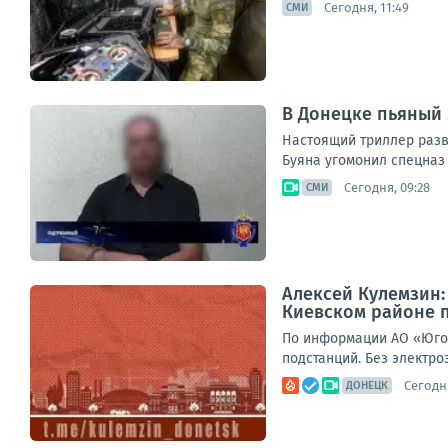
Сегодня, 11:49
СМИ
В Донецке пьяный 
Настоящий триллер разв
Буяна угомонил спецназ 
Сегодня, 09:28
СМИ
Алексей Кулемзин
Киевском районе 
По информации АО «Юго-
подстанций. Без электро
Сегодня
ДОНЕЦК