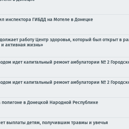
л инспектора ГИБДД на Мотеле в Донецке
одолжает работу Центр здоровья, который был открыт в 
 и активная жизнь»
одом идет капитальный ремонт амбулатории № 2 Городск
одом идет капитальный ремонт амбулатории № 2 Городск
 полигоне в Донецкой Народной Республике
ет выплаты детям, получившим травмы и увечья