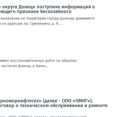
о округа Донецк поступила информация о
еющего признаки бесхозяйного
 выявлении на территории города Донецка движимого
адресам: пр. Гринкевича, д. 9; ...
арийно-восстановительных работ на объектах
частично Донецк, а также...
ерноморнефтегаз» (далее - ООО «ЧМНГ»),
оговор о техническом обслуживании и ремонте