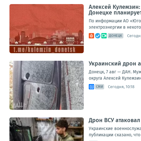
Алексей Кулемзин
Донецке планирует
По информации АО «Юго-
электроэнергии в некото
Сегодня
ДОНЕЦК
Украинский дрон а
Донецк, 7 авг — ДАН. Му
округа Алексей Кулемзин
Сегодня, 10:18
СМИ
Дрон ВСУ атаковал
Украинские военнослужа
публикации сказано, что