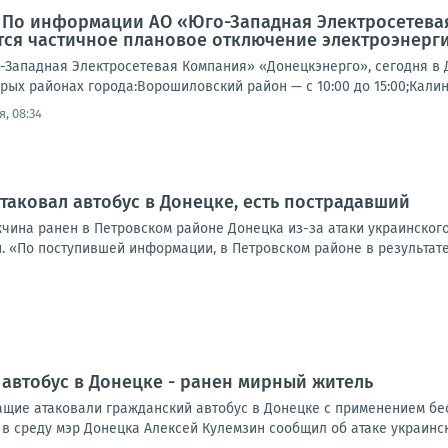
: По информации АО «Юго-Западная Электросетева
ся частичное плановое отключение электроэнерги
Западная Электросетевая Компания» «Донецкэнерго», сегодня в 
рых районах города:Ворошиловский район — с 10:00 до 15:00;Калин
, 08:34
таковал автобус в Донецке, есть пострадавший
жчина ранен в Петровском районе Донецка из-за атаки украинског
. «По поступившей информации, в Петровском районе в результате
 автобус в Донецке - ранен мирный житель
щие атаковали гражданский автобус в Донецке с применением бес
 в среду мэр Донецка Алексей Кулемзин сообщил об атаке украинск