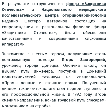
В результате сотрудничества
фонда «Защитники
Отечества»
и
Национального медицинского
исследовательского центра оториноларингологии
недавно шестеро ветеранов, состоящих на
сопровождении в региональном филиале фонда
«Защитники Отечества», были обеспечены
качественными и современными слуховыми
аппаратами.
Знакомство с шестым героем, получившим столь
долгожданную помощь:
Игорь Завгородний
,
уроженец города Донецка. Окончив школу, он
выбрал путь инженера, поступив в Донецкий
политехнический техникум на специальность
«Промышленные и сточные воды». Полученный
диплом техника-технолога стал первой ступенью в
его профессиональной жизни. В 1992 году Игорь
сменил направление, начав трудовой путь слесарем-
монтажником на стройке.