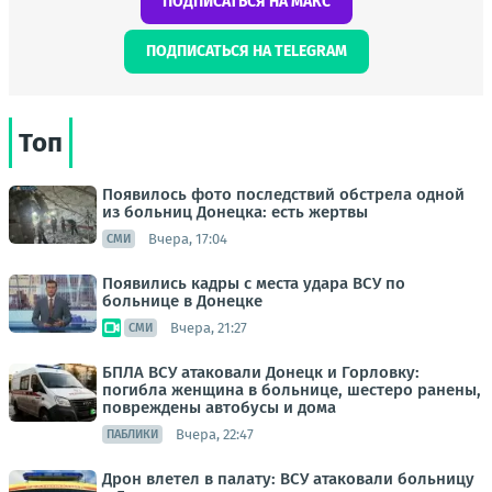
ПОДПИСАТЬСЯ НА МАКС
ПОДПИСАТЬСЯ НА TELEGRAM
Топ
Появилось фото последствий обстрела одной
из больниц Донецка: есть жертвы
Вчера, 17:04
СМИ
Появились кадры с места удара ВСУ по
больнице в Донецке
Вчера, 21:27
СМИ
БПЛА ВСУ атаковали Донецк и Горловку:
погибла женщина в больнице, шестеро ранены,
повреждены автобусы и дома
Вчера, 22:47
ПАБЛИКИ
Дрон влетел в палату: ВСУ атаковали больницу