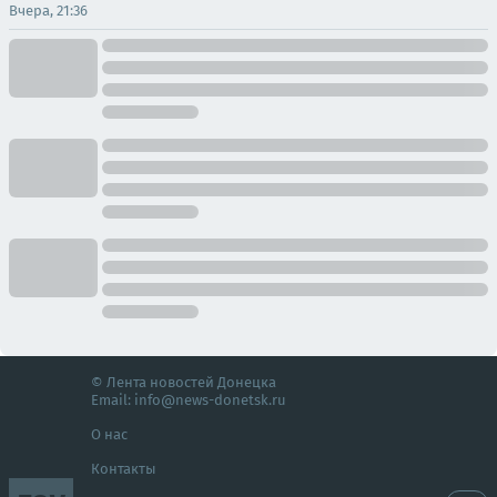
Вчера, 21:36
© Лента новостей Донецка
Email:
info@news-donetsk.ru
О нас
Контакты