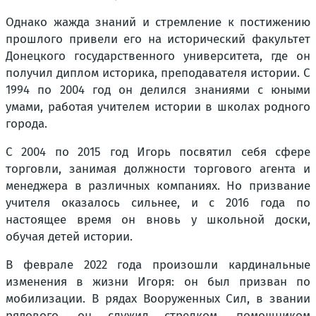
Однако жажда знаний и стремление к постижению
прошлого привели его на исторический факультет
Донецкого государственного университета, где он
получил диплом историка, преподавателя истории. С
1994 по 2004 год он делился знаниями с юными
умами, работая учителем истории в школах родного
города.
С 2004 по 2015 год Игорь посвятил себя сфере
торговли, занимая должности торгового агента и
менеджера в различных компаниях. Но призвание
учителя оказалось сильнее, и с 2016 года по
настоящее время он вновь у школьной доски,
обучая детей истории.
В феврале 2022 года произошли кардинальные
изменения в жизни Игоря: он был призван по
мобилизации. В рядах Вооруженных Сил, в звании
рядового, он служил стрелком, помощником