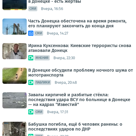
в Донецке - есть жертвы
Вчера, 16:56
СМИ
Часть Донецка обесточена на время ремонта,
его планируют закончить до конца дня
Вчера, 14:27
СМИ
Ирина Куксенкова: Киевские террористы снова
атаковали Донецк
Вчера, 22:30
МНЕНИЯ
В Донецке обсудили проблему ночного шума от
мототранспорта
Вчера, 20:48
ПАБЛИКИ
Завалы кирпичей и разбитые стёкла:
последствия удара ВСУ по больнице в Донецке
— на кадрах "Известий"
Вчера, 17:31
СМИ
Бабушка погибла, ещё 6 человек ранены: о
последствиях ударов по ДНР