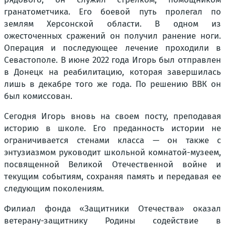
гранатометчика. Его боевой путь пролегал по
землям Херсонской области. В одном из
ожесточенных сражений он получил ранение ноги.
Операция и последующее лечение проходили в
Севастополе. В июне 2022 года Игорь был отправлен
в Донецк на реабилитацию, которая завершилась
лишь в декабре того же года. По решению ВВК он
был комиссован.
Сегодня Игорь вновь на своем посту, преподавая
историю в школе. Его преданность истории не
ограничивается стенами класса — он также с
энтузиазмом руководит школьной комнатой-музеем,
посвященной Великой Отечественной войне и
текущим событиям, сохраняя память и передавая ее
следующим поколениям.
Филиал фонда «Защитники Отечества» оказал
ветерану-защитнику Родины содействие в