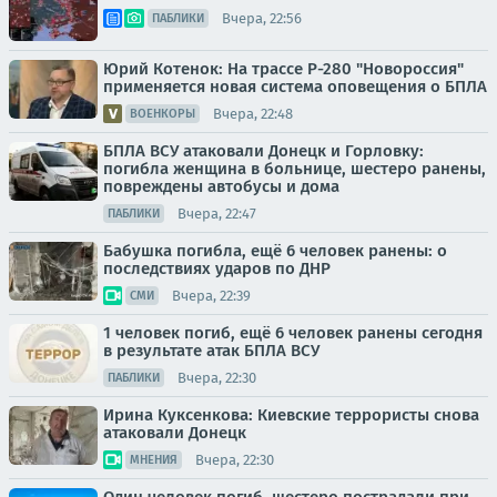
Вчера, 22:56
ПАБЛИКИ
Юрий Котенок: На трассе Р-280 "Новороссия"
применяется новая система оповещения о БПЛА
Вчера, 22:48
ВОЕНКОРЫ
БПЛА ВСУ атаковали Донецк и Горловку:
погибла женщина в больнице, шестеро ранены,
повреждены автобусы и дома
Вчера, 22:47
ПАБЛИКИ
Бабушка погибла, ещё 6 человек ранены: о
последствиях ударов по ДНР
Вчера, 22:39
СМИ
1 человек погиб, ещё 6 человек ранены сегодня
в результате атак БПЛА ВСУ
Вчера, 22:30
ПАБЛИКИ
Ирина Куксенкова: Киевские террористы снова
атаковали Донецк
Вчера, 22:30
МНЕНИЯ