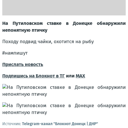
На Путиловском ставке в Донецке обнаружили
непонятную птичку
Походу подвид чайки, охотится на рыбу
#нампишут
Прислать новость
Подпишись на Блокнот в ТГ
или
МАХ
Источник:
Telegram-канал "Блокнот Донецк | ДНР"