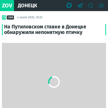
ZOV
ДОНЕЦК
4 июля 2026, 18:32
СМИ
На Путиловском ставке в Донецке
обнаружили непонятную птичку