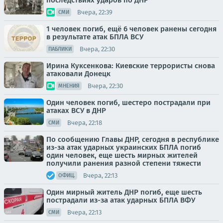
последствиях ударов по ДНР
Вчера, 22:39
СМИ
1 человек погиб, ещё 6 человек ранены сегодня
в результате атак БПЛА ВСУ
Вчера, 22:30
ПАБЛИКИ
Ирина Куксенкова: Киевские террористы снова
атаковали Донецк
Вчера, 22:30
МНЕНИЯ
Один человек погиб, шестеро пострадали при
атаках ВСУ в ДНР
Вчера, 22:18
СМИ
По сообщению Главы ДНР, сегодня в республике
из-за атак ударных украинских БПЛА погиб
один человек, еще шесть мирных жителей
получили ранения разной степени тяжести
Вчера, 22:13
ОФИЦ.
Один мирный житель ДНР погиб, еще шесть
пострадали из-за атак ударных БПЛА ВФУ
Вчера, 22:13
СМИ