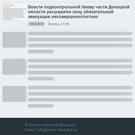
Власти подконтрольной Киеву части Донецкой
области расширили зону обязательной
эвакуации несовершеннолетних
Вчера, 21:18
ПАБЛИКИ
© Лента новостей Донецка
Email:
info@news-donetsk.ru