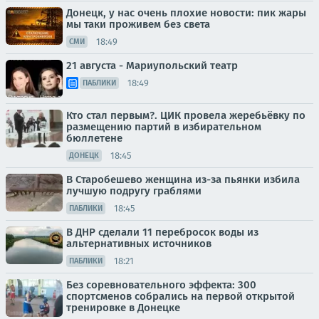
Донецк, у нас очень плохие новости: пик жары
мы таки проживем без света
18:49
СМИ
21 августа - Мариупольский театр
18:49
ПАБЛИКИ
Кто стал первым?. ЦИК провела жеребьёвку по
размещению партий в избирательном
бюллетене
18:45
ДОНЕЦК
В Старобешево женщина из-за пьянки избила
лучшую подругу граблями
18:45
ПАБЛИКИ
В ДНР сделали 11 перебросок воды из
альтернативных источников
18:21
ПАБЛИКИ
Без соревновательного эффекта: 300
спортсменов собрались на первой открытой
тренировке в Донецке