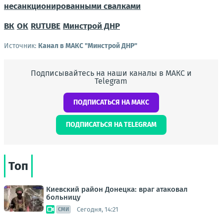
несанкционированными свалками
ВК
ОК
RUTUBE
Минстрой ДНР
Источник:
Канал в МАКС "Минстрой ДНР"
Подписывайтесь на наши каналы в МАКС и
Telegram
ПОДПИСАТЬСЯ НА МАКС
ПОДПИСАТЬСЯ НА TELEGRAM
Топ
Киевский район Донецка: враг атаковал
больницу
Сегодня, 14:21
СМИ