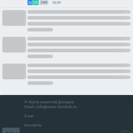
18:09
СМИ
© Лента новостей Донецка
Email:
info@news-donetsk.ru
О нас
Контакты