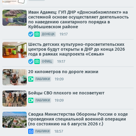
Иван Адамец: ГУП ДНР «Донснабкомплект» на
системной основе осуществляет деятельность
по наведению санитарного порядка в
Куйбышевском районе
19:17
ДОНЕЦК
Шесть детских культурно-просветительских
центров будут открыты в ДНР до конца 2026
года в рамках нацпроекта «Семья»
19:17
ОФИЦ.
20 километров по дороге жизни
19:09
ПАБЛИКИ
Бойцы СВО плохого не посоветуют
19:09
ПАБЛИКИ
Сводка Министерства Обороны России о ходе
проведения специальной военной операции
(по состоянию на 6 августа 2026 г.)
18:57
ПАБЛИКИ