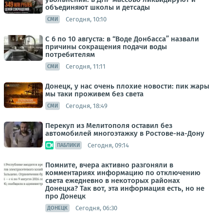
объединяют школы и детсады
Сегодня, 10:10
СМИ
С 6 по 10 августа: в “Воде Донбасса” назвали
причины сокращения подачи воды
потребителям
Сегодня, 11:11
СМИ
Донецк, у нас очень плохие новости: пик жары
мы таки проживем без света
Сегодня, 18:49
СМИ
Перекуп из Мелитополя оставил без
автомобилей многоэтажку в Ростове-на-Дону
Сегодня, 09:14
ПАБЛИКИ
Помните, вчера активно разгоняли в
комментариях информацию по отключению
света ежедневно в некоторых районах
Донецка? Так вот, эта информация есть, но не
про Донецк
Сегодня, 06:30
ДОНЕЦК