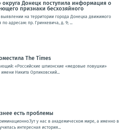
о округа Донецк поступила информация о
еющего признаки бесхозяйного
 выявлении на территории города Донецка движимого
адресам: пр. Гринкевича, д. 9; ...
оместила The Times
щающий: «Российские шпионские «медовые ловушки»
 имени Никита Орликовский...
ёзнее есть проблемы
риминационно.Тут у нас в академическом мире, а именно в
чилась интересная история...