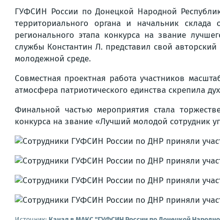
ГУФСИН России по Донецкой Народной Республик
территориального органа и начальник склада 
регионального этапа конкурса на звание лучше
службы Константин Л. представил свой авторски
молодежной среде.
Совместная проектная работа участников масшта
атмосфера патриотического единства скрепила дух
Финальной частью мероприятия стала торжеств
конкурса на звание «Лучший молодой сотрудник у
Источник:
Канал в МАКС "ГУФСИН России по Донецкой Народно