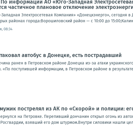
: По информации АО «Юго-Западная Электросетева
ся частичное плановое отключение электроэнерги
Западная Электросетевая Компания» «Донецкэнерго», сегодня в 
рых районах города:Ворошиловский район — с 10:00 до 15:00;Калин
, 08:34
таковал автобус в Донецке, есть пострадавший
жчина ранен в Петровском районе Донецка из-за атаки украинског
. «По поступившей информации, в Петровском районе в результате
мужик пострелял из АК по «Скорой» и полиции: ег
ернулся на Петровке. Перепивший дончанин открыл огонь из автом
Росгвардии, взявший его дом штурмом.Внутри силовики нашли целы