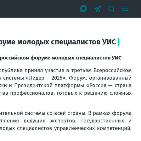
руме молодых специалистов УИС
ероссийском форуме молодых специалистов УИС
публике принял участие в третьем Всероссийском
 системы «Лидер – 2026». Форум, организованный
ежи и Президентской платформы «Россия — страна
тва профессионалов, готовых к решению сложных
тельной системы со всей страны. В рамках форума
упления ведущих экспертов, государственных и
лодых специалистов управленческих компетенций,