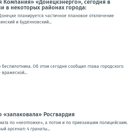
я Компания» «Донецкэнерго», сегодня в
и в некоторых районах города:
Донецке планируется частичное плановое отключение
инский и Будённовский...
о беспилотника. Об этом сегодня сообщил глава городского
 вражеской...
о «запаковала» Росгвардия
ата по «неотложке», а потом и по приехавшим полицейским.
й арсенал: 4 гранаты...