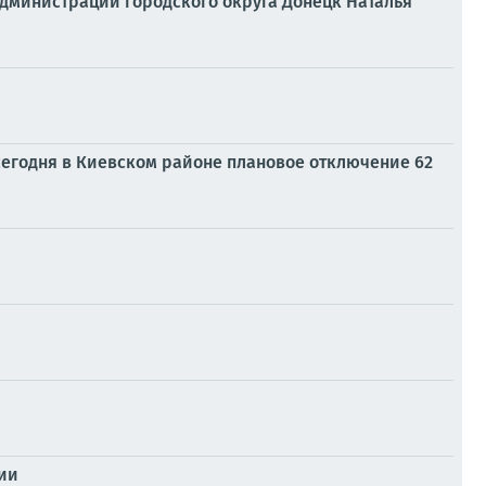
 Администрации городского округа Донецк Наталья
егодня в Киевском районе плановое отключение 62
ции