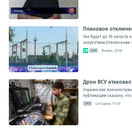
Плановое отключен
Так будет до 10 августа
энергетики.Отключения з
Вчера, 22:18
СМИ
Дрон ВСУ атаковал
Украинские военнослужа
публикации сказано, что
Сегодня, 11:49
СМИ