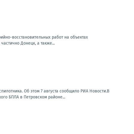
арийно-восстановительных работ на объектах
частично Донецк, а также...
пилотника. Об этом 7 августа сообщило РИА Новости.В
ого БПЛА в Петровском районе...