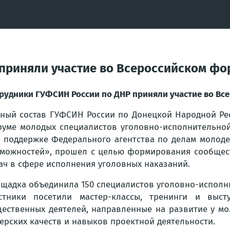
приняли участие во Всероссийском фо
рудники ГУФСИН России по ДНР приняли участие во Вс
ный состав ГУФСИН России по Донецкой Народной Рес
уме молодых специалистов уголовно-исполнительной
 поддержке Федерального агентства по делам молод
можностей», прошел с целью формирования сообщес
ач в сфере исполнения уголовных наказаний.
щадка объединила 150 специалистов уголовно-исполни
стники посетили мастер-классы, тренинги и выст
ественных деятелей, направленные на развитие у мо
ерских качеств и навыков проектной деятельности.