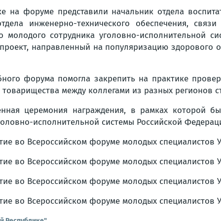
е на форуме представили начальник отдела воспита
отдела инженерно-технического обеспечения, связи
го молодого сотрудника уголовно-исполнительной си
й проект, направленный на популяризацию здорового 
бного форума помогла закрепить на практике прове
 товарищества между коллегами из разных регионов с
енная церемония награждения, в рамках которой бы
головно-исполнительной системы Российской Федерац
й Республике"