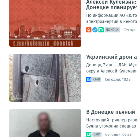
Алексей Кулемзин
Донецке планирует
По информации АО «Юго-
электроэнергии в некото
Сегодня
ДОНЕЦК
Украинский дрон а
Донецк, 7 авг — ДАН. Му
округа Алексей Кулемзин
Сегодня, 10:18
СМИ
В Донецке пьяный 
Настоящий триллер разв
Буяна угомонил спецназ 
Сегодня, 09:28
СМИ