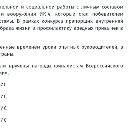
тельной и социальной работы с личным составом
 и вооружения ИК-4, который стал победителем
стемы. В рамках конкурса прапорщик внутренней
образа жизни и профилактику вредных привычек в
ренные временем уроки опытных руководителей, а
траны.
ли вручены награды финалистам Всероссийского
ии».