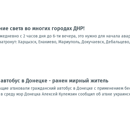
ие света во многих городах ДНР!
 ежедневно с 2 часов дня до 6-ти вечера, это нужно для начала ав
атронут: Харцызск, Енакиево, Мариуполь, Докучаевск, Дебальцево, 
 автобус в Донецке - ранен мирный житель
щие атаковали гражданский автобус в Донецке с применением бес
 в среду мэр Донецка Алексей Кулемзин сообщил об атаке украинск