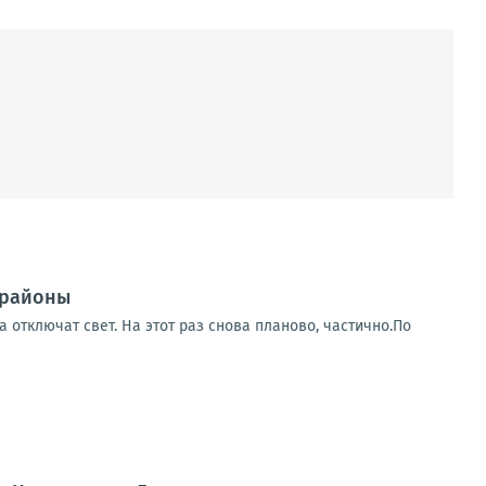
 районы
 отключат свет. На этот раз снова планово, частично.По