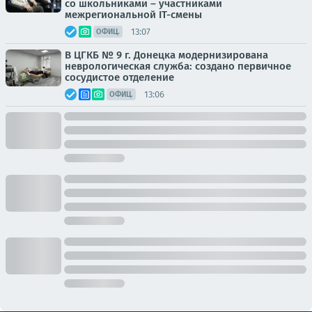
со школьниками – участниками
межрегиональной IT-смены
13:07
ОФИЦ.
В ЦГКБ № 9 г. Донецка модернизирована
неврологическая служба: создано первичное
сосудистое отделение
13:06
ОФИЦ.