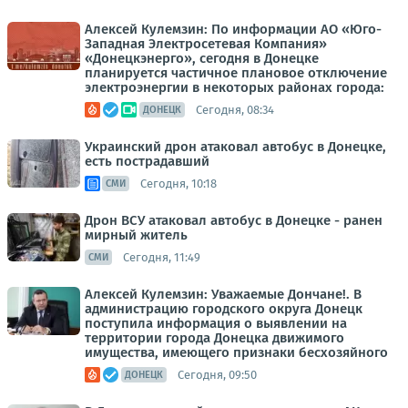
Алексей Кулемзин: По информации АО «Юго-
Западная Электросетевая Компания»
«Донецкэнерго», сегодня в Донецке
планируется частичное плановое отключение
электроэнергии в некоторых районах города:
Сегодня, 08:34
ДОНЕЦК
Украинский дрон атаковал автобус в Донецке,
есть пострадавший
Сегодня, 10:18
СМИ
Дрон ВСУ атаковал автобус в Донецке - ранен
мирный житель
Сегодня, 11:49
СМИ
Алексей Кулемзин: Уважаемые Дончане!. В
администрацию городского округа Донецк
поступила информация о выявлении на
территории города Донецка движимого
имущества, имеющего признаки бесхозяйного
Сегодня, 09:50
ДОНЕЦК