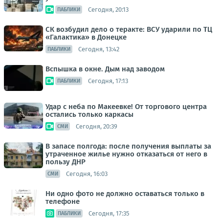
Сегодня, 20:13
ПАБЛИКИ
СК возбудил дело о теракте: ВСУ ударили по ТЦ
«Галактика» в Донецке
Сегодня, 13:42
ПАБЛИКИ
Вспышка в окне. Дым над заводом
Сегодня, 17:13
ПАБЛИКИ
Удар с неба по Макеевке! От торгового центра
остались только каркасы
Сегодня, 20:39
СМИ
В запасе полгода: после получения выплаты за
утраченное жилье нужно отказаться от него в
пользу ДНР
Сегодня, 16:03
СМИ
Ни одно фото не должно оставаться только в
телефоне
Сегодня, 17:35
ПАБЛИКИ