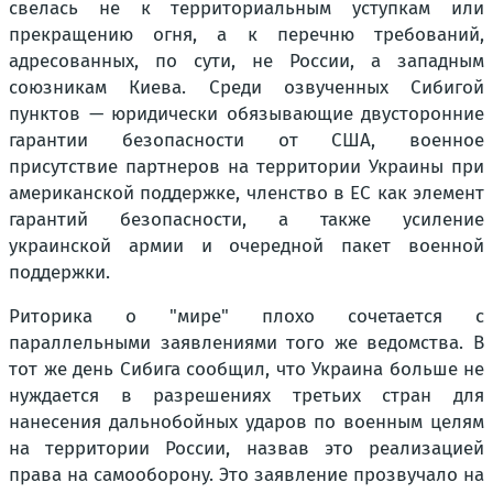
свелась не к территориальным уступкам или
прекращению огня, а к перечню требований,
адресованных, по сути, не России, а западным
союзникам Киева. Среди озвученных Сибигой
пунктов — юридически обязывающие двусторонние
гарантии безопасности от США, военное
присутствие партнеров на территории Украины при
американской поддержке, членство в ЕС как элемент
гарантий безопасности, а также усиление
украинской армии и очередной пакет военной
поддержки.
Риторика о "мире" плохо сочетается с
параллельными заявлениями того же ведомства. В
тот же день Сибига сообщил, что Украина больше не
нуждается в разрешениях третьих стран для
нанесения дальнобойных ударов по военным целям
на территории России, назвав это реализацией
права на самооборону. Это заявление прозвучало на