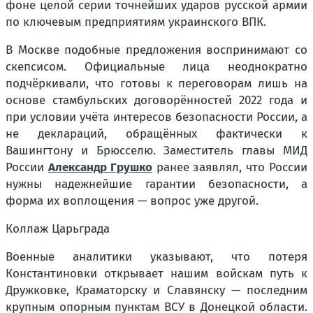
фоне целой серии точнейших ударов русской армии
по ключевым предприятиям украинского ВПК.
В Москве подобные предложения воспринимают со
скепсисом. Официальные лица неоднократно
подчёркивали, что готовы к переговорам лишь на
основе стамбульских договорённостей 2022 года и
при условии учёта интересов безопасности России, а
не деклараций, обращённых фактически к
Вашингтону и Брюсселю. Заместитель главы МИД
России
Александр Грушко
ранее заявлял, что России
нужны надежнейшие гарантии безопасности, а
форма их воплощения — вопрос уже другой.
Коллаж Царьграда
Военные аналитики указывают, что потеря
Константиновки открывает нашим войскам путь к
Дружковке, Краматорску и Славянску — последним
крупным опорным пунктам ВСУ в Донецкой области.