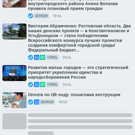
внутригородского района Алина Волкова
провела плановый прием граждан
19:34
ДОНЕЦК
Виктория Абрамченко: Ростовская область. Два
наших донских проекта — в Константиновске и
УстьДонецком — стали победителями
Всероссийского конкурса лучших проектов
создания комфортной городской среды!
Федеральный бюджет...
19:34
ОФИЦ.
Развитие малых городов — это стратегический
приоритет укрепления единства и
народосбережения России
19:34
ОФИЦ.
Оплата по QR-коду: пошаговая инструкция
19:10
ДОНЕЦК