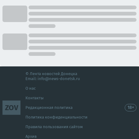
© Лента новостей Донецка
Email:
info@news-donetsk.ru
О нас
Контакты
ZOV
18+
Редакционная политика
Политика конфиденциальности
Правила пользования сайтом
Архив