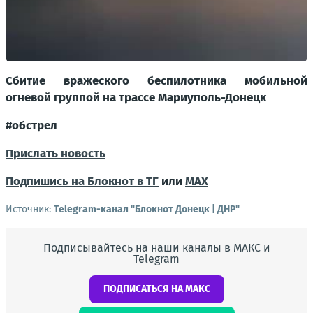
Сбитие вражеского беспилотника мобильной
огневой группой на трассе Мариуполь-Донецк
#обстрел
Прислать новость
Подпишись на Блокнот в ТГ
или
МАХ
Источник:
Telegram-канал "Блокнот Донецк | ДНР"
Подписывайтесь на наши каналы в МАКС и
Telegram
ПОДПИСАТЬСЯ НА МАКС