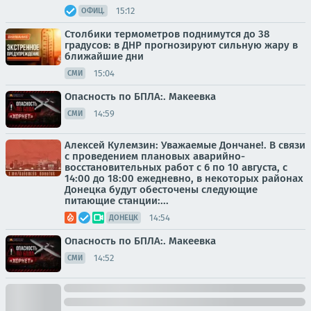
15:12
ОФИЦ.
Столбики термометров поднимутся до 38
градусов: в ДНР прогнозируют сильную жару в
ближайшие дни
15:04
СМИ
Опасность по БПЛА:. Макеевка
14:59
СМИ
Алексей Кулемзин: Уважаемые Дончане!. В связи
с проведением плановых аварийно-
восстановительных работ с 6 по 10 августа, с
14:00 до 18:00 ежедневно, в некоторых районах
Донецка будут обесточены следующие
питающие станции:...
14:54
ДОНЕЦК
Опасность по БПЛА:. Макеевка
14:52
СМИ