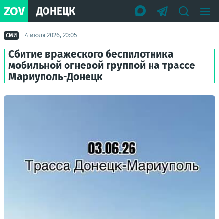
ZOV
ДОНЕЦК
4 июля 2026, 20:05
СМИ
Сбитие вражеского беспилотника
мобильной огневой группой на трассе
Мариуполь-Донецк