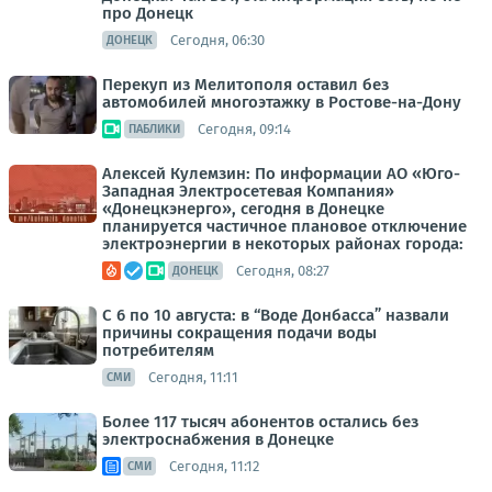
про Донецк
Сегодня, 06:30
ДОНЕЦК
Перекуп из Мелитополя оставил без
автомобилей многоэтажку в Ростове-на-Дону
Сегодня, 09:14
ПАБЛИКИ
Алексей Кулемзин: По информации АО «Юго-
Западная Электросетевая Компания»
«Донецкэнерго», сегодня в Донецке
планируется частичное плановое отключение
электроэнергии в некоторых районах города:
Сегодня, 08:27
ДОНЕЦК
С 6 по 10 августа: в “Воде Донбасса” назвали
причины сокращения подачи воды
потребителям
Сегодня, 11:11
СМИ
Более 117 тысяч абонентов остались без
электроснабжения в Донецке
Сегодня, 11:12
СМИ