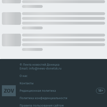
© Лента новостей Донецка
Email:
info@news-donetsk.ru
О нас
Контакты
ZOV
18+
Редакционная политика
Политика конфиденциальности
Правила пользования сайтом