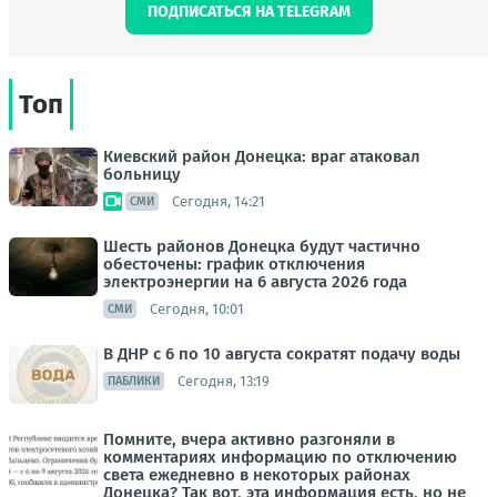
ПОДПИСАТЬСЯ НА TELEGRAM
Топ
Киевский район Донецка: враг атаковал
больницу
Сегодня, 14:21
СМИ
Шесть районов Донецка будут частично
обесточены: график отключения
электроэнергии на 6 августа 2026 года
Сегодня, 10:01
СМИ
В ДНР с 6 по 10 августа сократят подачу воды
Сегодня, 13:19
ПАБЛИКИ
Помните, вчера активно разгоняли в
комментариях информацию по отключению
света ежедневно в некоторых районах
Донецка? Так вот, эта информация есть, но не