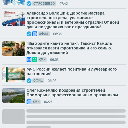
07:42
СТАРОБЕШЕВО
Александр Волошин: Дорогие мастера
строительного дела, уважаемые
профессионалы и ветераны отрасли! От всей
души поздравляю вас с праздником!
06:36
ОФИЦ.
"Вы ходите как-то не так": Таксист Камиль
отказался везти фронтовика и его семью.
Дошло до унижений
06:03
СМИ
МЧС России желает позитива и лучезарного
настроения!
06:03
ОФИЦ.
Олег Кожемяко поздравил строителей
Приморья с профессиональным праздником
04:27
СМИ