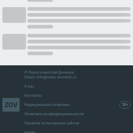
© Лента новостей Донецка
Email:
info@news-donetsk.ru
О нас
Контакты
ZOV
18+
Редакционная политика
Политика конфиденциальности
Правила пользования сайтом
Архив