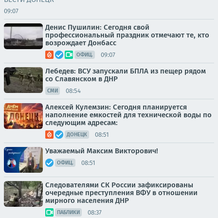
09:07
Денис Пушилин: Сегодня свой
профессиональный праздник отмечают те, кто
возрождает Донбасс
09:07
ОФИЦ.
Лебедев: ВСУ запускали БПЛА из пещер рядом
со Славянском в ДНР
08:54
СМИ
Алексей Кулемзин: Сегодня планируется
наполнение емкостей для технической воды по
следующим адресам:
08:51
ДОНЕЦК
Уважаемый Максим Викторович!
08:51
ОФИЦ.
Следователями СК России зафиксированы
очередные преступления ВФУ в отношении
мирного населения ДНР
08:37
ПАБЛИКИ