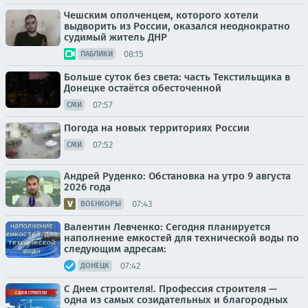
Чешским ополченцем, которого хотели
выдворить из России, оказался неоднократно
судимый житель ДНР
08:15
ПАБЛИКИ
Больше суток без света: часть Текстильщика в
Донецке остаётся обесточенной
07:57
СМИ
Погода на новых территориях России
07:52
СМИ
Андрей Руденко: Обстановка на утро 9 августа
2026 года
07:43
ВОЕНКОРЫ
Валентин Левченко: Сегодня планируется
наполнение емкостей для технической воды по
следующим адресам:
07:42
ДОНЕЦК
С Днем строителя!. Профессия строителя —
одна из самых созидательных и благородных