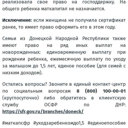
реализовала свое право на господдержку. На
общего ребенка маткапитал не назначается.
Исключение:
если женщина не получила сертификат
ранее, то имеет право оформить его в этом году.
Семьи из Донецкой Народной Республики также
имеют право на ряд иных выплат на
новорожденных: единовременную выплату при
рождении ребенка, ежемесячную выплату по уходу
за малышом до 1,5 лет, единое пособие (для семей с
низким доходом).
Остались вопросы? Звоните в единый контакт-центр
по социальным вопросам
8 (800) 100-00-01
(круглосуточно) либо обратитесь в клиентскую
службу ОСФР по ДНР:
https://sfr.gov.ru/branches/doneck/
#маткапсфр #уходзаребенкомдо1,5 #единоепособие