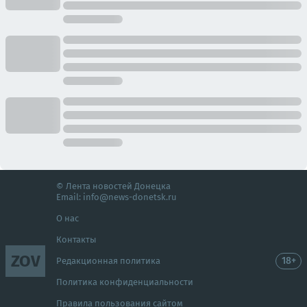
© Лента новостей Донецка
Email:
info@news-donetsk.ru
О нас
Контакты
ZOV
18+
Редакционная политика
Политика конфиденциальности
Правила пользования сайтом