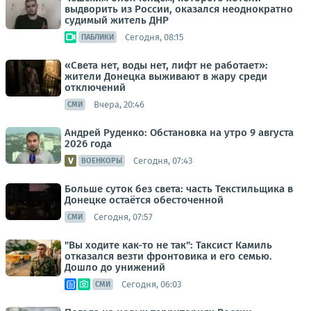
выдворить из России, оказался неоднократно
судимый житель ДНР
Сегодня, 08:15
ПАБЛИКИ
«Света нет, воды нет, лифт не работает»:
жители Донецка выживают в жару среди
отключений
Вчера, 20:46
СМИ
Андрей Руденко: Обстановка на утро 9 августа
2026 года
Сегодня, 07:43
ВОЕНКОРЫ
Больше суток без света: часть Текстильщика в
Донецке остаётся обесточенной
Сегодня, 07:57
СМИ
"Вы ходите как-то не так": Таксист Камиль
отказался везти фронтовика и его семью.
Дошло до унижений
Сегодня, 06:03
СМИ