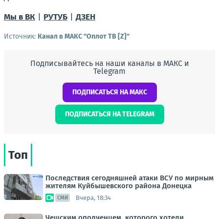
Мы в ВК
|
РУТУБ
|
ДЗЕН
Источник:
Канал в МАКС "Оплот ТВ [Z]"
Подписывайтесь на наши каналы в МАКС и
Telegram
ПОДПИСАТЬСЯ НА МАКС
ПОДПИСАТЬСЯ НА TELEGRAM
Топ
Последствия сегодняшней атаки ВСУ по мирным
жителям Куйбышевского района Донецка
Вчера, 18:34
СМИ
Чешским ополченцем, которого хотели