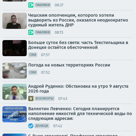
08:37
ПАБЛИКИ
Чешским ополченцем, которого хотели
выдворить из России, оказался неоднократно
судимый житель ДНР
08:15
ПАБЛИКИ
Больше суток без света: часть Текстильщика в
Донецке остаётся обесточенной
07:57
СМИ
Погода на новых территориях России
07:52
СМИ
Андрей Руденко: Обстановка на утро 9 августа
2026 года
07:43
ВОЕНКОРЫ
Валентин Левченко: Сегодня планируется
наполнение емкостей для технической воды по
следующим адресам:
07:42
ДОНЕЦК