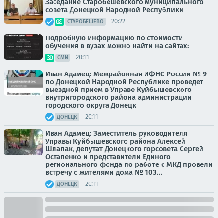
Заседание Старобешевского муниципального
совета Донецкой Народной Республики
20:22
СТАРОБЕШЕВО
Подробную информацию по стоимости
обучения в вузах можно найти на сайтах:
20:11
СМИ
Иван Адамец: Межрайонная ИФНС России № 9
по Донецкой Народной Республике проведет
выездной прием в Управе Куйбышевского
внутригородского района администрации
городского округа Донецк
20:11
ДОНЕЦК
Иван Адамец: Заместитель руководителя
Управы Куйбышевского района Алексей
Шлапак, депутат Донецкого горсовета Сергей
Остапенко и представители Единого
регионального фонда по работе с МКД провели
встречу с жителями дома № 103...
20:11
ДОНЕЦК