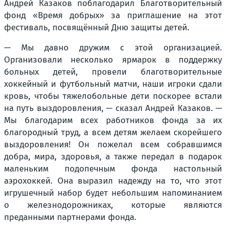
Андрей Казаков поблагодарил Благотворительный
фонд «Время добрых» за приглашение на этот
фестиваль, посвящённый Дню защиты детей.
— Мы давно дружим с этой организацией.
Организовали несколько ярмарок в поддержку
больных детей, провели благотворительные
хоккейный и футбольный матчи, наши игроки сдали
кровь, чтобы тяжелобольные дети поскорее встали
на путь выздоровления, — сказал Андрей Казаков. —
Мы благодарим всех работников фонда за их
благородный труд, а всем детям желаем скорейшего
выздоровления! Он пожелал всем собравшимся
добра, мира, здоровья, а также передал в подарок
маленьким подопечным фонда настольный
аэрохоккей. Она выразил надежду на то, что этот
игрушечный набор будет небольшим напоминанием
о железнодорожниках, которые являются
преданными партнерами фонда.