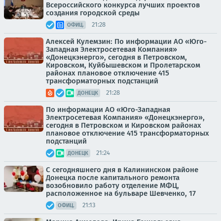
Всероссийского конкурса лучших проектов
создания городской среды
21:28
ОФИЦ.
Алексей Кулемзин: По информации АО «Юго-
Западная Электросетевая Компания»
«Донецкэнерго», сегодня в Петровском,
Кировском, Куйбышевском и Пролетарском
районах плановое отключение 415
трансформаторных подстанций
21:28
ДОНЕЦК
По информации АО «Юго-Западная
Электросетевая Компания» «Донецкэнерго»,
сегодня в Петровском и Кировском районах
плановое отключение 415 трансформаторных
подстанций
21:24
ДОНЕЦК
С сегодняшнего дня в Калининском районе
Донецка после капитального ремонта
возобновило работу отделение МФЦ,
расположенное на бульваре Шевченко, 17
21:13
ОФИЦ.