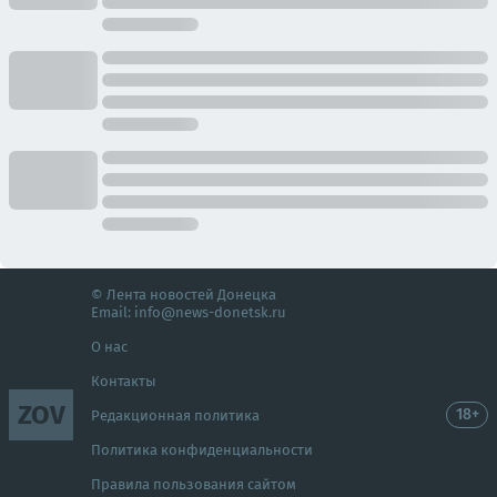
© Лента новостей Донецка
Email:
info@news-donetsk.ru
О нас
Контакты
ZOV
18+
Редакционная политика
Политика конфиденциальности
Правила пользования сайтом