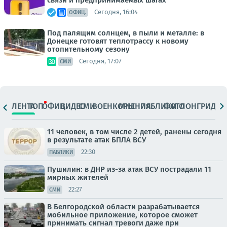
Сегодня, 16:04
ОФИЦ.
Под палящим солнцем, в пыли и металле: в
Донецке готовят теплотрассу к новому
отопительному сезону
Сегодня, 17:07
СМИ
ЛЕНТА
ТОП
ОФИЦ.
ВИДЕО
СМИ
ВОЕНКОРЫ
МНЕНИЯ
ПАБЛИКИ
ФОТО
ЛОНГРИДЫ
11 человек, в том числе 2 детей, ранены сегодня
в результате атак БПЛА ВСУ
22:30
ПАБЛИКИ
Пушилин: в ДНР из-за атак ВСУ пострадали 11
мирных жителей
22:27
СМИ
В Белгородской области разрабатывается
мобильное приложение, которое сможет
принимать сигнал тревоги даже при