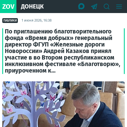
ZOV
ДОНЕЦК
1 июня 2026, 16:38
ПАБЛИКИ
По приглашению благотворительного
фонда «Время добрых» генеральный
директор ФГУП «Железные дороги
Новороссии» Андрей Казаков принял
участие в во Втором республиканском
инклюзивном фестивале «Благотворю»,
приуроченном к...