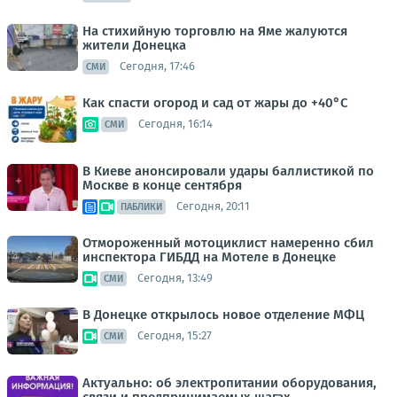
На стихийную торговлю на Яме жалуются
жители Донецка
Сегодня, 17:46
СМИ
Как спасти огород и сад от жары до +40°C
Сегодня, 16:14
СМИ
В Киеве анонсировали удары баллистикой по
Москве в конце сентября
Сегодня, 20:11
ПАБЛИКИ
Отмороженный мотоциклист намеренно сбил
инспектора ГИБДД на Мотеле в Донецке
Сегодня, 13:49
СМИ
В Донецке открылось новое отделение МФЦ
Сегодня, 15:27
СМИ
Актуально: об электропитании оборудования,
связи и предпринимаемых шагах