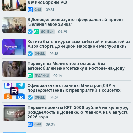
в Минобороны РФ
09:31
СМИ
В Донецке реализуется федеральный проект
"Зелёная экономика"
09:29
ДОНЕЦК
Хотите быть в курсе всех событий и новостей из
мира спорта Донецкой Народной Республики?
09:18
ОФИЦ.
Перекуп из Мелитополя оставил без
автомобилей многоэтажку в Ростове-на-Дону
09:14
ПАБЛИКИ
Официальные страницы Минстроя ДНР и
подведомственных предприятий в соцсетях
09:04
ОФИЦ.
Первые проекты КРТ, 5000 рублей на культуру,
рождаемость в Донецке: о главном на 6 августа
2026 года
09:04
СМИ