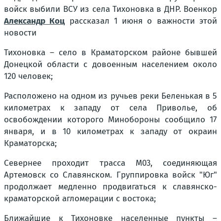
войск выбили ВСУ из села Тихоновка в ДНР. Военкор
Александр Коц
рассказал 1 июня о важности этой
новости
Тихоновка – село в Краматорском районе бывшей
Донецкой области с довоенным населением около
120 человек;
Расположено на одном из ручьев реки Беленькая в 5
километрах к западу от села Приволье, об
освобождении которого Минобороны сообщило 17
января, и в 10 километрах к западу от окраин
Краматорска;
Севернее проходит трасса М03, соединяющая
Артемовск со Славянском. Группировка войск "Юг"
продолжает медленно продвигаться к славянско-
краматорской агломерации с востока;
Ближайшие к Тихоновке населенные пункты –