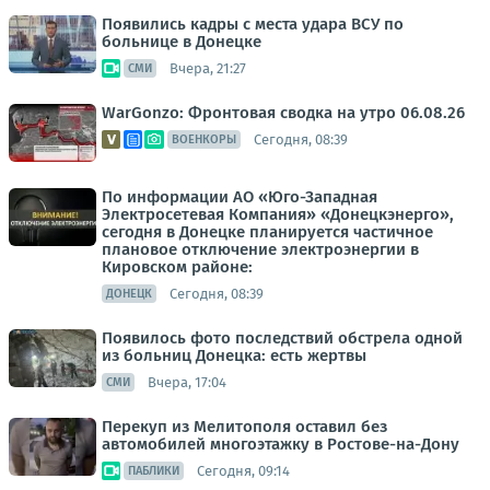
Появились кадры с места удара ВСУ по
больнице в Донецке
Вчера, 21:27
СМИ
WarGonzo: Фронтовая сводка на утро 06.08.26
Сегодня, 08:39
ВОЕНКОРЫ
По информации АО «Юго-Западная
Электросетевая Компания» «Донецкэнерго»,
сегодня в Донецке планируется частичное
плановое отключение электроэнергии в
Кировском районе:
Сегодня, 08:39
ДОНЕЦК
Появилось фото последствий обстрела одной
из больниц Донецка: есть жертвы
Вчера, 17:04
СМИ
Перекуп из Мелитополя оставил без
автомобилей многоэтажку в Ростове-на-Дону
Сегодня, 09:14
ПАБЛИКИ