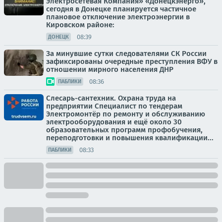
Электросетевая Компания» «Донецкэнерго»,
сегодня в Донецке планируется частичное
плановое отключение электроэнергии в
Кировском районе:
08:39
ДОНЕЦК
За минувшие сутки следователями СК России
зафиксированы очередные преступления ВФУ в
отношении мирного населения ДНР
08:36
ПАБЛИКИ
Слесарь-сантехник. Охрана труда на
предприятии Специалист по тендерам
Электромонтёр по ремонту и обслуживанию
электрооборудования и ещё около 30
образовательных программ профобучения,
переподготовки и повышения квалификации...
08:33
ПАБЛИКИ