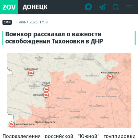
ZOV
ДОНЕЦК
1 июня 2026, 17:19
СМИ
Военкор рассказал о важности
освобождения Тихоновки в ДНР
Подразделения российской "Южной" группировки