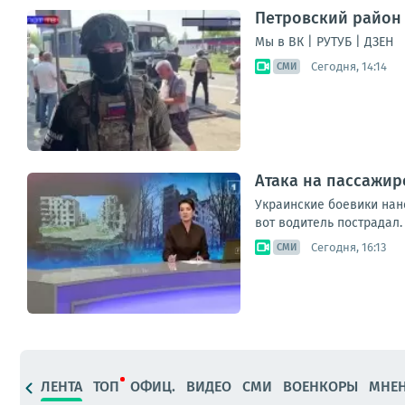
Петровский район 
Мы в ВК | РУТУБ | ДЗЕН
Сегодня, 14:14
СМИ
Атака на пассажир
Украинские боевики нан
вот водитель пострадал.
Сегодня, 16:13
СМИ
ЛЕНТА
ТОП
ОФИЦ.
ВИДЕО
СМИ
ВОЕНКОРЫ
МНЕ