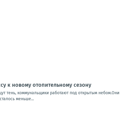
ссу к новому отопительному сезону
ищут тень, коммунальщики работают под открытым небом.Они
сталось меньше...