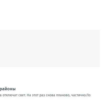
 районы
 отключат свет. На этот раз снова планово, частично.По