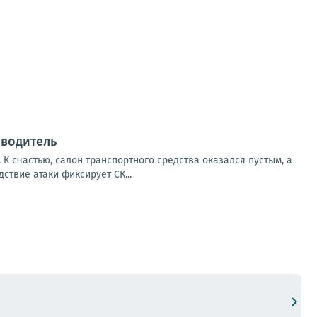
 водитель
К счастью, салон транспортного средства оказался пустым, а
твие атаки фиксирует СК...