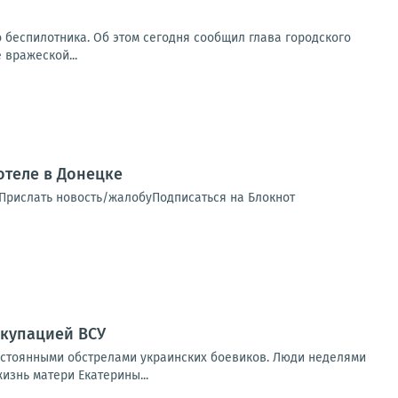
о беспилотника. Об этом сегодня сообщил глава городского
 вражеской...
теле в Донецке
 Прислать новость/жалобуПодписаться на Блокнот
ккупацией ВСУ
остоянными обстрелами украинских боевиков. Люди неделями
изнь матери Екатерины...