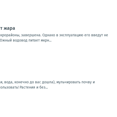
ет жара
крорайоны, завершена. Однако в эксплуатацию его введут не
жный водовод питает мкрн...
, вода, конечно до вас дошла), мульчировать почву и
ьзовать! Растения и без...