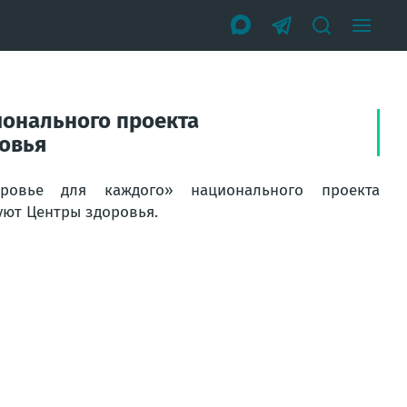
ионального проекта
овья
ровье для каждого» национального проекта
ют Центры здоровья.