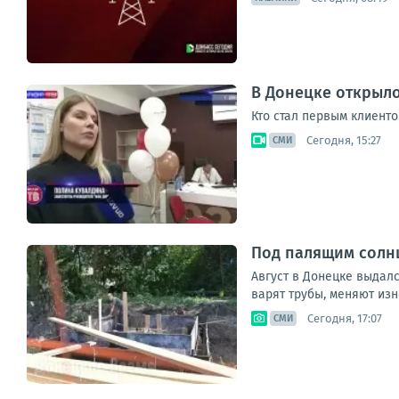
В Донецке открыл
Кто стал первым клиенто
Сегодня, 15:27
СМИ
Под палящим солнц
Август в Донецке выдал
варят трубы, меняют изн
Сегодня, 17:07
СМИ