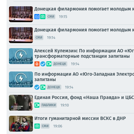
Донецкая филармония помогает молодым м
19:15
СМИ
Донецкая филармония помогает молодым м
19:14
СМИ
Алексей Кулемзин: По информации АО «Юг
трансформаторные подстанции запитаны
19:14
ДОНЕЦК
По информации АО «Юго-Западная Электро
запитаны
19:14
ДОНЕЦК
Единая Россия, фонд «Наша Правда» и ЦБС
19:10
ПАБЛИКИ
Итоги гуманитарной миссии ВСКС в ДНР
19:06
СМИ