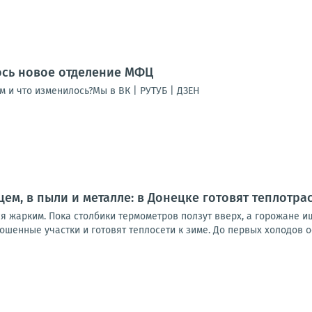
ось новое отделение МФЦ
м и что изменилось?Мы в ВК | РУТУБ | ДЗЕН
ем, в пыли и металле: в Донецке готовят теплотра
ся жарким. Пока столбики термометров ползут вверх, а горожане 
ошенные участки и готовят теплосети к зиме. До первых холодов о