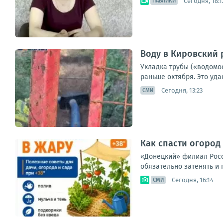
Сегодня, 18:1
ПАБЛИКИ
Воду в Кировский 
Укладка трубы («водомо
раньше октября. Это уд
Сегодня, 13:23
СМИ
Как спасти огород 
«Донецкий» филиал Россе
обязательно затенять и 
Сегодня, 16:14
СМИ