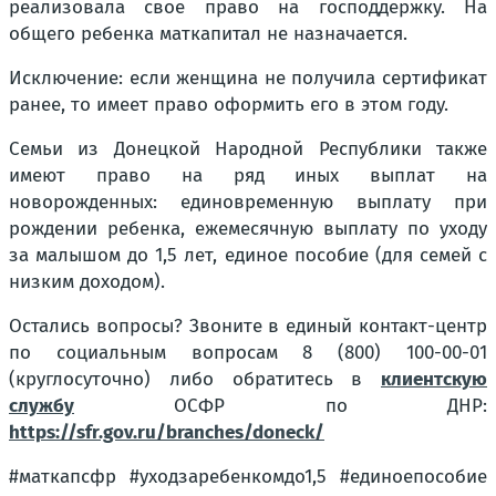
реализовала свое право на господдержку. На
общего ребенка маткапитал не назначается.
Исключение: если женщина не получила сертификат
ранее, то имеет право оформить его в этом году.
Семьи из Донецкой Народной Республики также
имеют право на ряд иных выплат на
новорожденных: единовременную выплату при
рождении ребенка, ежемесячную выплату по уходу
за малышом до 1,5 лет, единое пособие (для семей с
низким доходом).
Остались вопросы? Звоните в единый контакт-центр
по социальным вопросам 8 (800) 100-00-01
(круглосуточно) либо обратитесь в
клиентскую
службу
ОСФР по ДНР:
https://sfr.gov.ru/branches/doneck/
#маткапсфр #уходзаребенкомдо1,5 #единоепособие