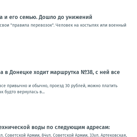
ка и его семью. Дошло до унижений
 свои "правила перевозок". Человек на костылях или военный
а в Донецке ходит маршрутка №38, с ней все
все привычно и обычно, проезд 30 рублей, можно платить
к будто вернулась в...
технической воды по следующим адресам:
 Советской Армии, 84ул. Советской Армии, 33ул. Артековская,