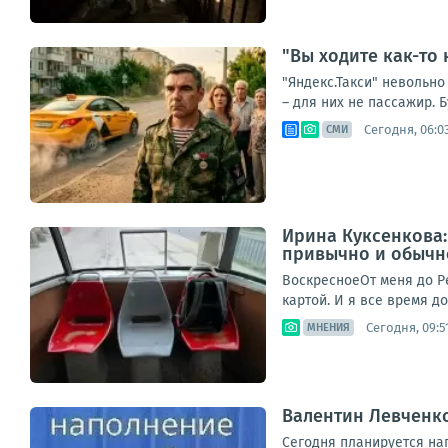
"Вы ходите как-то
"Яндекс.Такси" невольно
– для них не пассажир. Б
Сегодня, 06:0
СМИ
Ирина Куксенкова:
привычно и обычно
ВоскресноеОт меня до Р
картой. И я все время до
Сегодня, 09:5
МНЕНИЯ
Валентин Левченко
Сегодня планируется нап