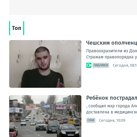
Топ
Чешским ополченце
Правоохранители из Доне
Стражам правопорядка уд
Сегодня, 08:1
ПАБЛИКИ
Ребёнок пострадал
, сообщил мэр города Ал
доставлена в медицинско
Сегодня, 10:09
СМИ