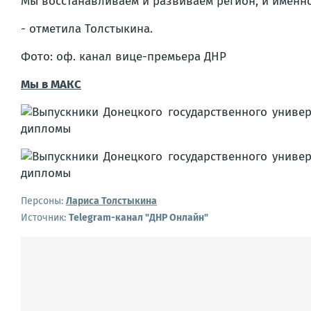
Мы восстанавливаем и развиваем регион, и именно 
- отметила Толстыкина.
Фото: оф. канал вице-премьера ДНР
Мы в МАКС
Персоны:
Лариса Толстыкина
Источник:
Telegram-канал "ДНР Онлайн"