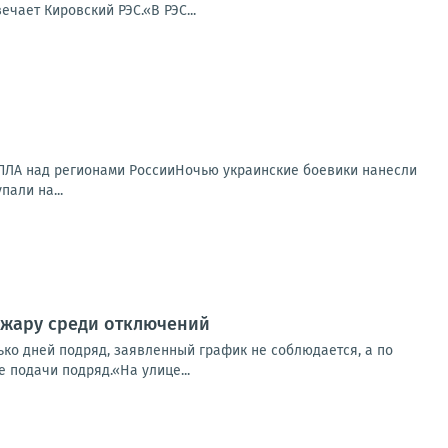
чает Кировский РЭС.«В РЭС...
 БПЛА над регионами РоссииНочью украинские боевики нанесли
али на...
в жару среди отключений
ько дней подряд, заявленный график не соблюдается, а по
 подачи подряд.«На улице...