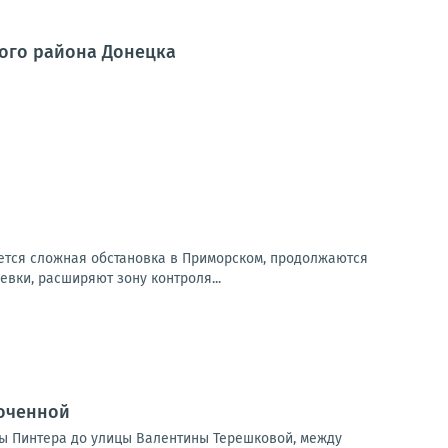
ого района Донецка
ется сложная обстановка в Приморском, продолжаются
вки, расширяют зону контроля...
точенной
ицы Пинтера до улицы Валентины Терешковой, между