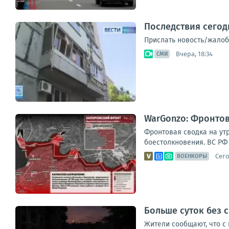
Последствия сего
Прислать новость/жалоб
Вчера, 18:34
СМИ
WarGonzo: Фронтова
Фронтовая сводка на ут
боестолкновения. ВС РФ 
Сего
ВОЕНКОРЫ
Больше суток без 
Жители сообщают, что с