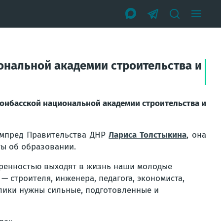
ональной академии строительства и
Донбасской национальной академии строительства и
ампред Правительства ДНР
Лариса Толстыкина
, она
ты об образовании.
веренностью выходят в жизнь наши молодые
 строителя, инженера, педагога, экономиста,
блики нужны сильные, подготовленные и