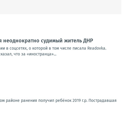
ся неоднократно судимый житель ДНР
и в соцсетях, о которой в том числе писала Readovka.
азал, что за «иностранца»...
ом районе ранения получил ребёнок 2019 г.р. Пострадавшая