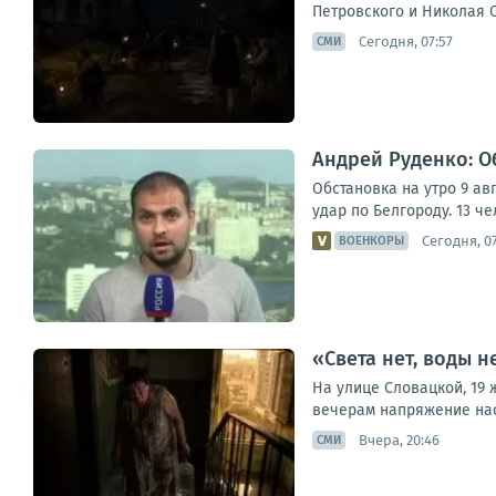
Петровского и Николая О
Сегодня, 07:57
СМИ
Андрей Руденко: Об
Обстановка на утро 9 ав
удар по Белгороду. 13 ч
Сегодня, 07
ВОЕНКОРЫ
«Света нет, воды 
На улице Словацкой, 19 
вечерам напряжение наст
Вчера, 20:46
СМИ