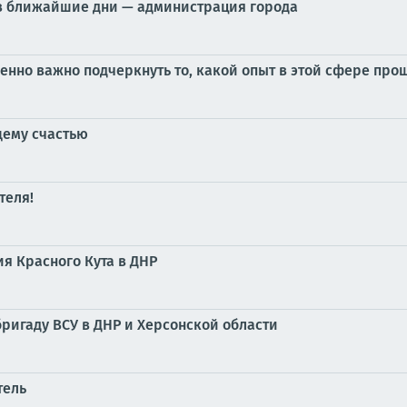
 в ближайшие дни — администрация города
бенно важно подчеркнуть то, какой опыт в этой сфере пр
щему счастью
теля!
я Красного Кута в ДНР
ригаду ВСУ в ДНР и Херсонской области
тель