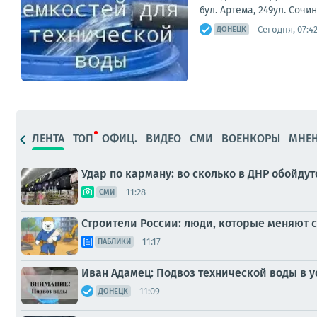
6ул. Артема, 249ул. Сочи
Сегодня, 07:4
ДОНЕЦК
ЛЕНТА
ТОП
ОФИЦ.
ВИДЕО
СМИ
ВОЕНКОРЫ
МНЕ
Удар по карману: во сколько в ДНР обойдут
11:28
СМИ
Строители России: люди, которые меняют 
11:17
ПАБЛИКИ
Иван Адамец: Подвоз технической воды в у
11:09
ДОНЕЦК