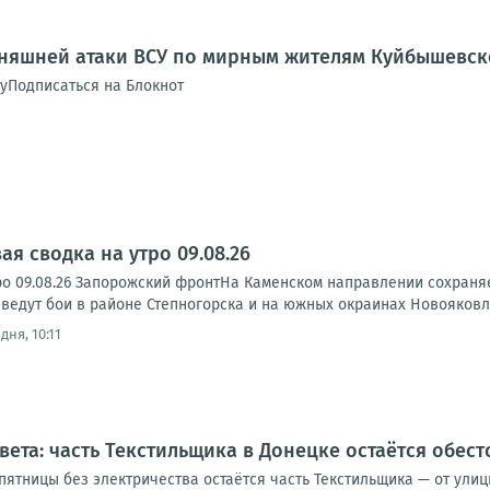
дняшней атаки ВСУ по мирным жителям Куйбышевск
уПодписаться на Блокнот
я сводка на утро 09.08.26
ро 09.08.26 Запорожский фронтНа Каменском направлении сохраня
ведут бои в районе Степногорска и на южных окраинах Новояковле
дня, 10:11
света: часть Текстильщика в Донецке остаётся обес
 пятницы без электричества остаётся часть Текстильщика — от ул