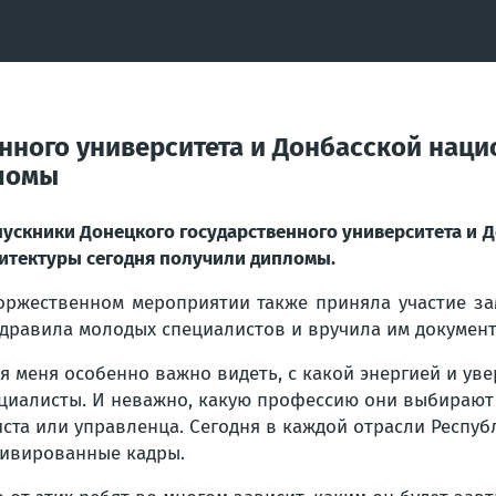
нного университета и Донбасской наци
пломы
ускники Донецкого государственного университета и 
итектуры сегодня получили дипломы.
оржественном мероприятии также приняла участие з
дравила молодых специалистов и вручила им докумен
я меня особенно важно видеть, с какой энергией и у
циалисты. И неважно, какую профессию они выбирают —
ста или управленца. Сегодня в каждой отрасли Респу
ивированные кадры.