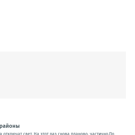
 районы
 отключат свет. На этот раз снова планово, частично.По