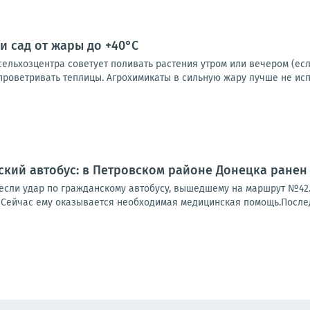
и сад от жары до +40°C
льхозцентра советует поливать растения утром или вечером (если
проветривать теплицы. Агрохимикаты в сильную жару лучше не испол
ский автобус: в Петровском районе Донецка ранен
если удар по гражданскому автобусу, вышедшему на маршрут №42. 
 Сейчас ему оказывается необходимая медицинская помощь.Последс