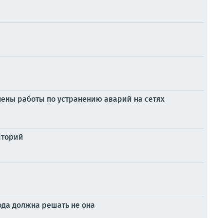
ены работы по устранению аварий на сетях
иторий
да должна решать не она