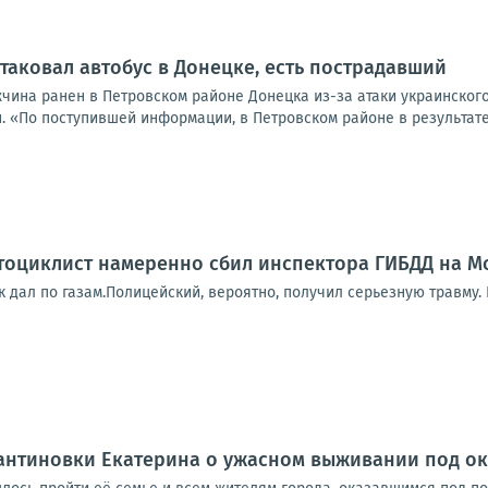
таковал автобус в Донецке, есть пострадавший
жчина ранен в Петровском районе Донецка из-за атаки украинског
. «По поступившей информации, в Петровском районе в результате
оциклист намеренно сбил инспектора ГИБДД на Мо
к дал по газам.Полицейский, вероятно, получил серьезную травму.
антиновки Екатерина о ужасном выживании под о