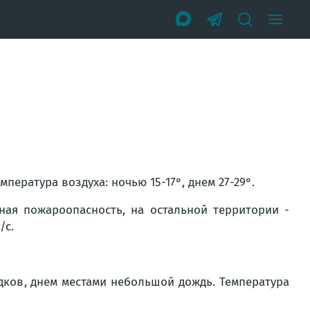
пература воздуха: ночью 15-17°, днем 27-29°.
ная пожароопасность, на остальной территории -
/с.
дков, днем местами небольшой дождь. Температура