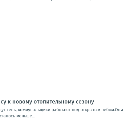
ссу к новому отопительному сезону
ищут тень, коммунальщики работают под открытым небом.Они
сталось меньше...