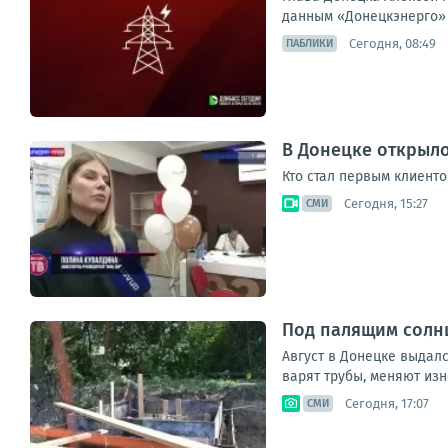
данным «Донецкэнерго» 
Сегодня, 08:49
ПАБЛИКИ
В Донецке открыл
Кто стал первым клиенто
Сегодня, 15:27
СМИ
Под палящим солнц
Август в Донецке выдал
варят трубы, меняют изн
Сегодня, 17:07
СМИ