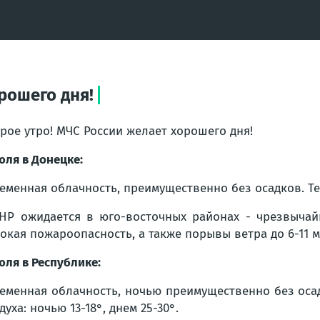
рошего дня!
рое утро! МЧС России желает хорошего дня!
юля в Донецке:
еменная облачность, преимущественно без осадков. Тем
НР ожидается в юго-восточных районах - чрезвычай
окая пожароопасность, а также порывы ветра до 6-11 м
юля в Республике:
еменная облачность, ночью преимущественно без оса
духа: ночью 13-18°, днем 25-30°.