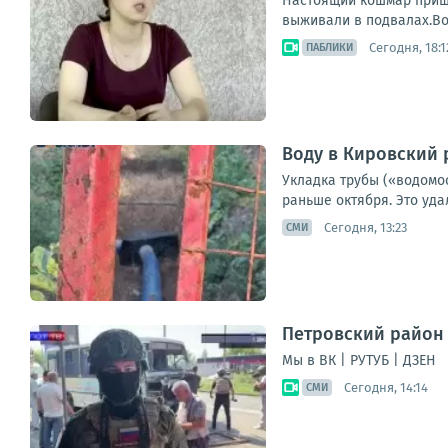
Настоящий кошмар пришл
выживали в подвалах.Во
Сегодня, 18:1
ПАБЛИКИ
Воду в Кировский 
Укладка трубы («водомо
раньше октября. Это уд
Сегодня, 13:23
СМИ
Петровский район 
Мы в ВК | РУТУБ | ДЗЕН
Сегодня, 14:14
СМИ