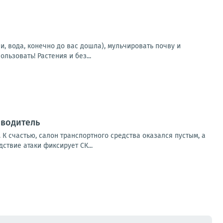
, вода, конечно до вас дошла), мульчировать почву и
ьзовать! Растения и без...
 водитель
К счастью, салон транспортного средства оказался пустым, а
твие атаки фиксирует СК...