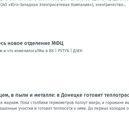
(АО «Юго-Западная Электросетевая Компания»), электричество...
ось новое отделение МФЦ
м и что изменилось?Мы в ВК | РУТУБ | ДЗЕН
ем, в пыли и металле: в Донецке готовят теплотра
ся жарким. Пока столбики термометров ползут вверх, а горожане 
ошенные участки и готовят теплосети к зиме. До первых холодов о