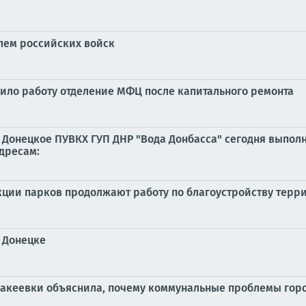
лем российских войск
ило работу отделение МФЦ после капитального ремонта
Донецкое ПУВКХ ГУП ДНР "Вода Донбасса" сегодня выполн
дресам:
кции парков продолжают работу по благоустройству терр
в Донецке
акеевки объяснила, почему коммунальные проблемы горо