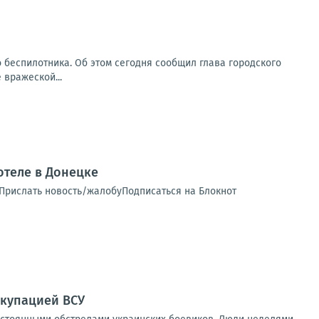
о беспилотника. Об этом сегодня сообщил глава городского
 вражеской...
теле в Донецке
 Прислать новость/жалобуПодписаться на Блокнот
ккупацией ВСУ