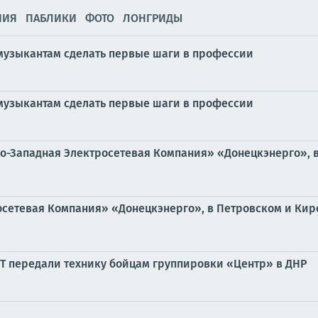
НИЯ
ПАБЛИКИ
ФОТО
ЛОНГРИДЫ
узыкантам сделать первые шаги в профессии
узыкантам сделать первые шаги в профессии
о-Западная Электросетевая Компания» «Донецкэнерго», в
сетевая Компания» «Донецкэнерго», в Петровском и Кир
Т передали технику бойцам группировки «Центр» в ДНР