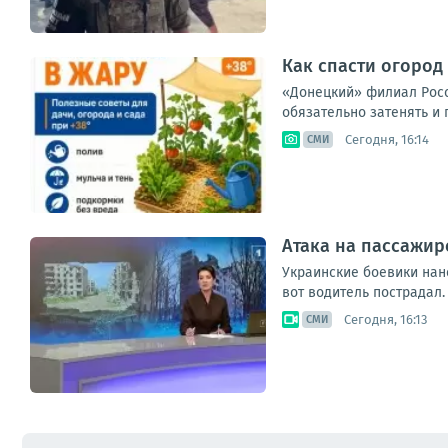
Как спасти огород 
«Донецкий» филиал Россе
обязательно затенять и 
Сегодня, 16:14
СМИ
Атака на пассажир
Украинские боевики нан
вот водитель пострадал.
Сегодня, 16:13
СМИ