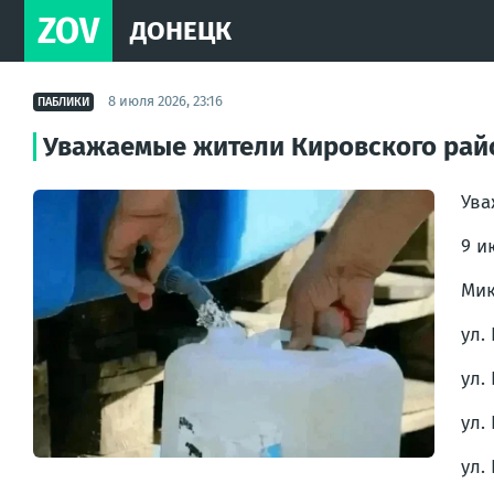
ZOV
ДОНЕЦК
8 июля 2026, 23:16
ПАБЛИКИ
Уважаемые жители Кировского рай
Ува
9 и
Мик
ул.
ул.
ул.
ул. 