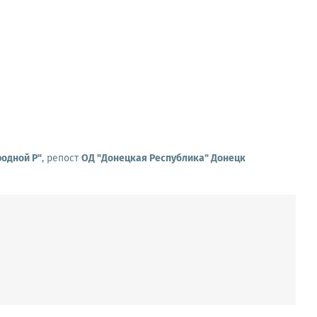
родной Р"
, репост
ОД "Донецкая Республика" Донецк