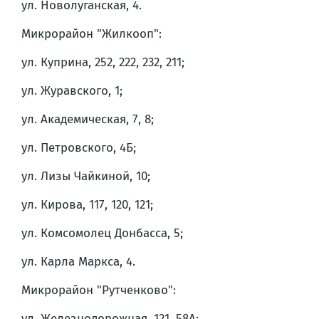
ул. Новолуганская, 4.
Микрорайон "Жилкооп":
ул. Куприна, 252, 222, 232, 211;
ул. Журавского, 1;
ул. Академическая, 7, 8;
ул. Петровского, 4Б;
ул. Лизы Чайкиной, 10;
ул. Кирова, 117, 120, 121;
ул. Комсомолец Донбасса, 5;
ул. Карла Маркса, 4.
Микрорайон "Рутченково":
ул. Железнодорожная, 121, 58А;