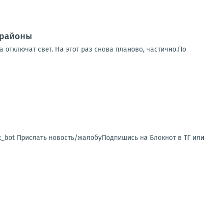
 районы
 отключат свет. На этот раз снова планово, частично.По
sk_bot Прислать новость/жалобуПодпишись на Блокнот в ТГ или