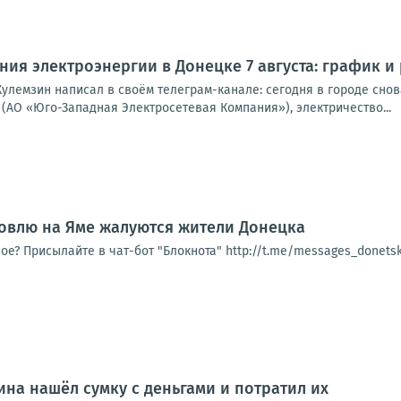
ия электроэнергии в Донецке 7 августа: график и
улемзин написал в своём телеграм-канале: сегодня в городе снова
(АО «Юго-Западная Электросетевая Компания»), электричество...
овлю на Яме жалуются жители Донецка
ое? Присылайте в чат-бот "Блокнота" http://t.me/messages_donet
на нашёл сумку с деньгами и потратил их