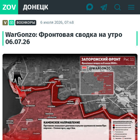
ZOV
ДОНЕЦК
6 июля 2026, 07:48
ВОЕНКОРЫ
WarGonzo: Фронтовая сводка на утро
06.07.26