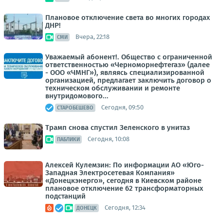
Плановое отключение света во многих городах
ДНР!
Вчера, 22:18
СМИ
Уважаемый абонент!. Общество с ограниченной
ответственностью «Черноморнефтегаз» (далее
- ООО «ЧМНГ»), являясь специализированной
организацией, предлагает заключить договор о
техническом обслуживании и ремонте
внутридомового...
Сегодня, 09:50
СТАРОБЕШЕВО
Трамп снова спустил Зеленского в унитаз
Сегодня, 10:08
ПАБЛИКИ
Алексей Кулемзин: По информации АО «Юго-
Западная Электросетевая Компания»
«Донецкэнерго», сегодня в Киевском районе
плановое отключение 62 трансформаторных
подстанций
Сегодня, 12:34
ДОНЕЦК