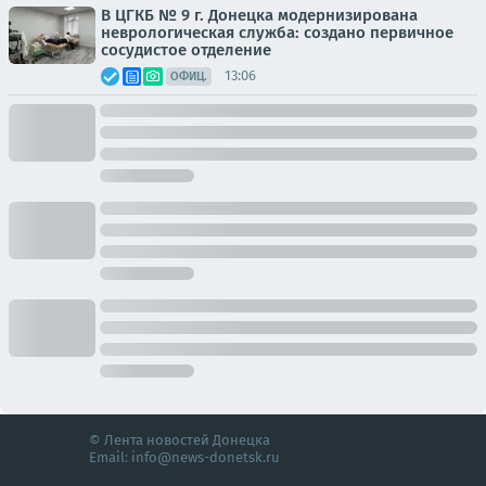
В ЦГКБ № 9 г. Донецка модернизирована
неврологическая служба: создано первичное
сосудистое отделение
13:06
ОФИЦ.
© Лента новостей Донецка
Email:
info@news-donetsk.ru