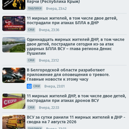
Керчи (Республика Крым)
Вчера, 23:42
ПАБЛИКИ
11 мирных жителей, в том числе двое детей,
пострадали при атаках БПЛА в ДНР
Вчера, 23:36
СМИ
Одиннадцать мирных жителей ДНР, в том числе
двое детей, пострадали сегодня из-за атак
ударных БПЛА ВСУ – глава региона Денис
Пушилин
Вчера, 23:12
СМИ
В Белгородской области разработают
приложение для оповещения о тревоге.
Главные новости к этому часу
Вчера, 23:01
СМИ
11 мирных жителей ДНР, в том числе двое детей,
пострадали при атаках дронов ВСУ
Вчера, 22:33
СМИ
ВСУ за сутки ранили 11 мирных жителей в ДНР -
сводка на 7 августа 2026
Вчера, 22:33
ПАБЛИКИ