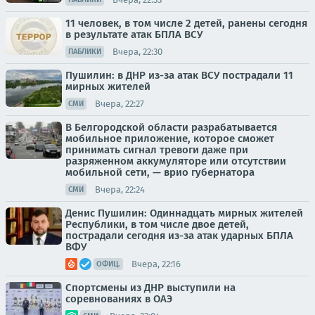
11 человек, в том числе 2 детей, ранены сегодня
в результате атак БПЛА ВСУ
Вчера, 22:30
ПАБЛИКИ
Пушилин: в ДНР из-за атак ВСУ пострадали 11
мирных жителей
Вчера, 22:27
СМИ
В Белгородской области разрабатывается
мобильное приложение, которое сможет
принимать сигнал тревоги даже при
разряженном аккумуляторе или отсутствии
мобильной сети, — врио губернатора
Вчера, 22:24
СМИ
Денис Пушилин: Одиннадцать мирных жителей
Республики, в том числе двое детей,
пострадали сегодня из-за атак ударных БПЛА
ВФУ
Вчера, 22:16
ОФИЦ.
Спортсмены из ДНР выступили на
соревнованиях в ОАЭ