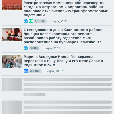
Электросетевая Компания» «Донецкэнерго»,
сегодня в Петровском и Кировском районах
плановое отключение 415 трансформаторных
подстанций
Вчера, 21:24
ДОНЕЦК
С сегодняшнего дня в Калининском районе
Донецка после капитального ремонта
возобновило работу отделение МФЦ,
расположенное на бульваре Шевченко, 17
Вчера, 21:13
ОФИЦ.
Марина Ахмедова: Ирина Геннадьевна
переехала к сыну Ивану и его жене Дарье в
Родинское в 24-м
Вчера, 20:57
МНЕНИЯ