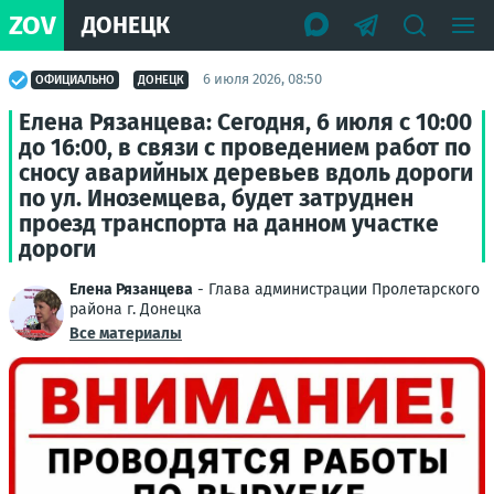
ZOV
ДОНЕЦК
6 июля 2026, 08:50
ОФИЦИАЛЬНО
ДОНЕЦК
Елена Рязанцева: Сегодня, 6 июля с 10:00
до 16:00, в связи с проведением работ по
сносу аварийных деревьев вдоль дороги
по ул. Иноземцева, будет затруднен
проезд транспорта на данном участке
дороги
Елена Рязанцева
- Глава администрации Пролетарского
района г. Донецка
Все материалы