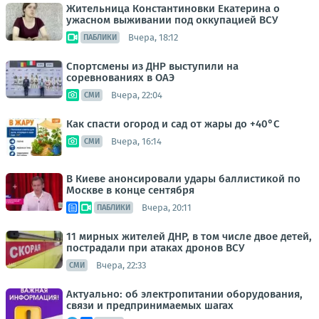
Жительница Константиновки Екатерина о
ужасном выживании под оккупацией ВСУ
Вчера, 18:12
ПАБЛИКИ
Спортсмены из ДНР выступили на
соревнованиях в ОАЭ
Вчера, 22:04
СМИ
Как спасти огород и сад от жары до +40°C
Вчера, 16:14
СМИ
В Киеве анонсировали удары баллистикой по
Москве в конце сентября
Вчера, 20:11
ПАБЛИКИ
11 мирных жителей ДНР, в том числе двое детей,
пострадали при атаках дронов ВСУ
Вчера, 22:33
СМИ
Актуально: об электропитании оборудования,
связи и предпринимаемых шагах