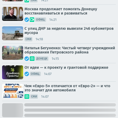
14:21
СМИ
Москва продолжает помогать Донецку
восстанавливаться и развиваться
14:21
ОФИЦ.
С улиц ДНР за неделю вывезли 246 кубометров
мусора
14:18
СМИ
Наталья Бегуненко: Чистый четверг учреждений
образования Петровского района
14:15
ДОНЕЦК
От идеи — к проекту и грантовой поддержке
14:07
ОФИЦ.
Чем «Евро-5» отличается от «Евро-2» — и что
это значит для автомобиля
14:07
СМИ