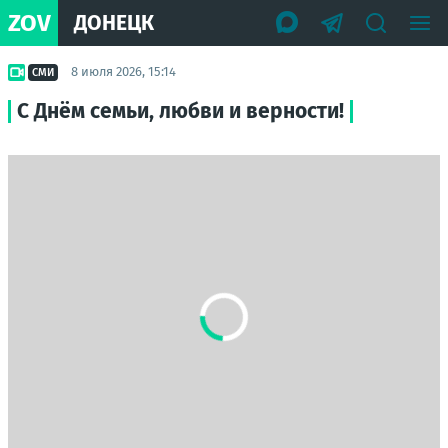
ZOV
ДОНЕЦК
8 июля 2026, 15:14
СМИ
С Днём семьи, любви и верности!