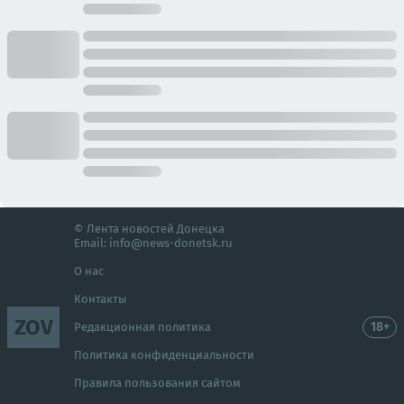
© Лента новостей Донецка
Email:
info@news-donetsk.ru
О нас
Контакты
ZOV
18+
Редакционная политика
Политика конфиденциальности
Правила пользования сайтом