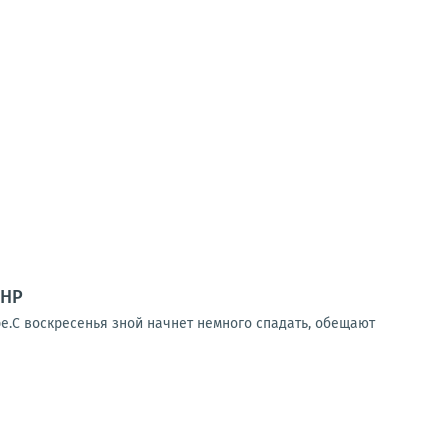
ДНР
е.С воскресенья зной начнет немного спадать, обещают