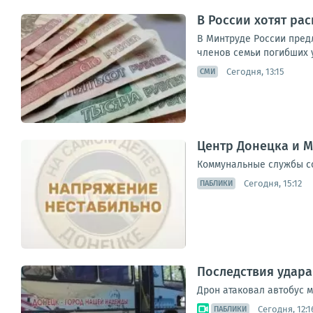
В России хотят ра
В Минтруде России пред
членов семьи погибших у
Сегодня, 13:15
СМИ
Центр Донецка и М
Коммунальные службы с
Сегодня, 15:12
ПАБЛИКИ
Последствия удара
Дрон атаковал автобус 
Сегодня, 12:1
ПАБЛИКИ