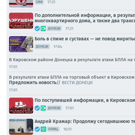
17:21
СМИ
По дополнительной информации, в резуль
многоквартирного дома, а также два транс
17:21
ДОНЕЦК
Боль в спине и суставах — не повод мирит
17:04
ДОНЕЦК
В Кировском районе Донецка в результате атаки БПЛА на
17:01
В результате атаки БПЛА на торговый объект в Кировском
Предложить новость
//
ВЕСТИ ДОНЕЦК
17:01
По поступившей информации, в Кировском 
17:01
ДОНЕЦК
Андрей Крамар: Продолжу сегодняшнюю тем
16:51
ОФИЦ.