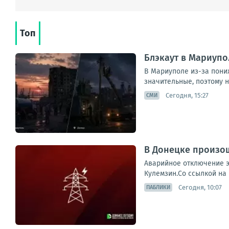
Топ
Блэкаут в Мариупо
В Мариуполе из-за пони
значительные, поэтому н
Сегодня, 15:27
СМИ
В Донецке произо
Аварийное отключение э
Кулемзин.Со ссылкой на
Сегодня, 10:07
ПАБЛИКИ