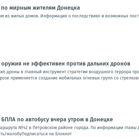
и по мирным жителям Донецка
ом из жилых домов. Информация о последствиях и возможных пос
о оружия не эффективен против дальних дронов
ил дроны в главный инструмент стратегии воздушного террора про
розе применяется создание мобильных огневых групп со стрелковы
 БПЛА по автобусу вчера утром в Донецке
аршрута №42 в Петровском районе города. По информации главы ДН
ть/жалобуПодписаться на Блокнот