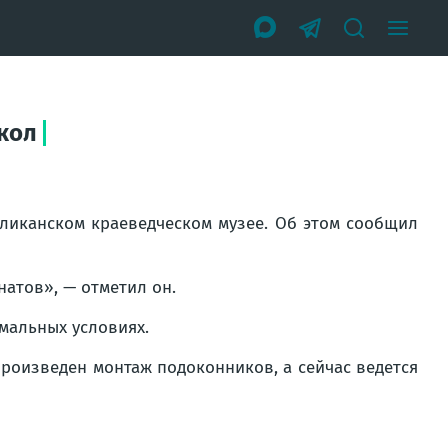
кол
бликанском краеведческом музее. Об этом сообщил
атов», — отметил он.
рмальных условиях.
произведен монтаж подоконников, а сейчас ведется