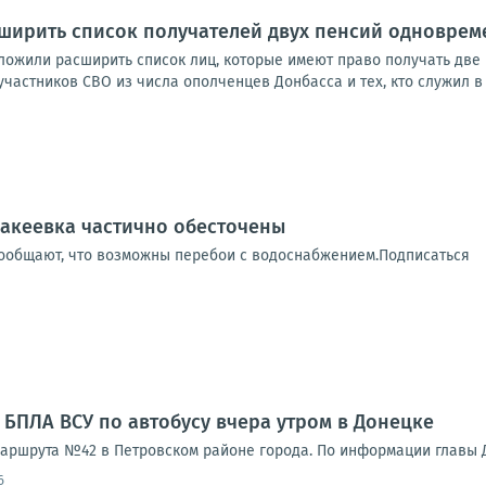
сширить список получателей двух пенсий одноврем
ложили расширить список лиц, которые имеют право получать две 
частников СВО из числа ополченцев Донбасса и тех, кто служил в 
акеевка частично обесточены
ообщают, что возможны перебои с водоснабжением.Подписаться
 БПЛА ВСУ по автобусу вчера утром в Донецке
маршрута №42 в Петровском районе города. По информации главы Д
6