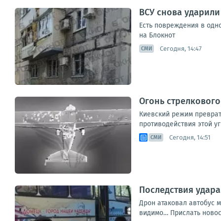
ВСУ снова ударил
Есть повреждения в одн
на Блокнот
Сегодня, 14:47
СМИ
Огонь стрелковог
Киевский режим преврат
противодействия этой уг
Сегодня, 14:51
СМИ
Последствия удара
Дрон атаковал автобус м
видимо… Прислать новос