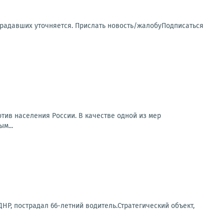
традавших уточняется. Прислать новость/жалобуПодписаться
тив населения России. В качестве одной из мер
м...
Р, пострадал 66-летний водитель.Стратегический объект,