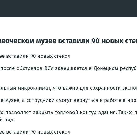
едческом музее вставили 90 новых сте
 после обстрелов ВСУ завершается в Донецком респу
льный микроклимат, что важно для сохранности экспон
в музее, а сотрудники смогут вернуться к работе в но
то позволяет закрыть тепловой контур здания. Также 
й вид.