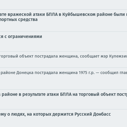
тате вражеской атаки БПЛА в Куйбышевском районе были 
портных средства
ься с ограничениями
 торговый объект пострадала женщина, сообщает мэр Кулемз
 районе Донецка пострадала женщина 1975 г.р. — сообщил гла
районе в результате атаки БПЛА на торговый объект пост
у о людях, на которых держится Русский Донбасс