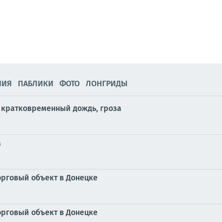
НИЯ
ПАБЛИКИ
ФОТО
ЛОНГРИДЫ
и кратковременный дождь, гроза
а
орговый объект в Донецке
орговый объект в Донецке