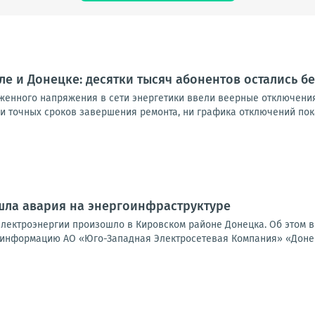
ле и Донецке: десятки тысяч абонентов остались бе
женного напряжения в сети энергетики ввели веерные отключения
и точных сроков завершения ремонта, ни графика отключений пока н
шла авария на энергоинфраструктуре
лектроэнергии произошло в Кировском районе Донецка. Об этом в
 информацию АО «Юго-Западная Электросетевая Компания» «Донецк