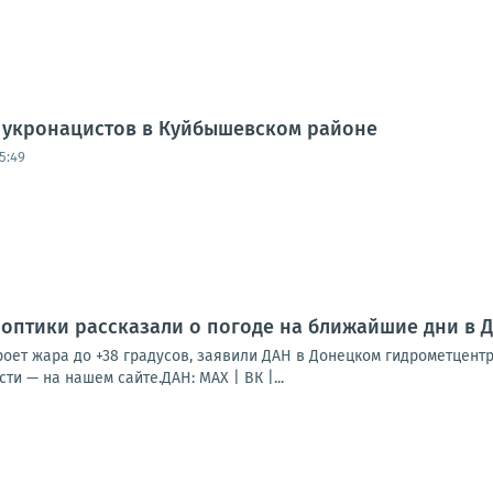
и укронацистов в Куйбышевском районе
5:49
ноптики рассказали о погоде на ближайшие дни в 
роет жара до +38 градусов, заявили ДАН в Донецком гидрометцентр
ти — на нашем сайте.ДАН: MAX | ВК |...