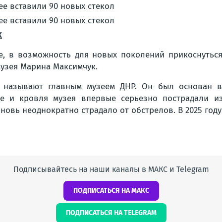
X
ее, в возможность для новых поколений прикоснуться
музея Марина Максимчук.
й называют главным музеем ДНР. Он был основан в 
ие и кровля музея впервые серьезно пострадали из-
новь неоднократно страдало от обстрелов. В 2025 год
Подписывайтесь на наши каналы в МАКС и Telegram
ПОДПИСАТЬСЯ НА МАКС
ПОДПИСАТЬСЯ НА TELEGRAM