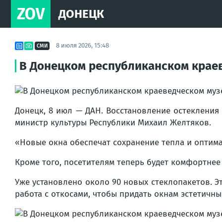
ZOV
ДОНЕЦК
8 июля 2026, 15:48
СМИ
В Донецком республиканском краев
Донецк, 8 июл — ДАН. Восстановление остекления
министр культуры Республики Михаил Желтяков.
«Новые окна обеспечат сохранение тепла и оптима
Кроме того, посетителям теперь будет комфортнее 
Уже установлено около 90 новых стеклопакетов. Э
работа с откосами, чтобы придать окнам эстетичны