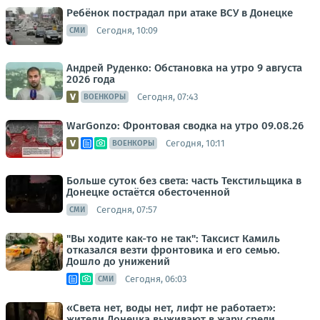
Ребёнок пострадал при атаке ВСУ в Донецке
Сегодня, 10:09
СМИ
Андрей Руденко: Обстановка на утро 9 августа
2026 года
Сегодня, 07:43
ВОЕНКОРЫ
WarGonzo: Фронтовая сводка на утро 09.08.26
Сегодня, 10:11
ВОЕНКОРЫ
Больше суток без света: часть Текстильщика в
Донецке остаётся обесточенной
Сегодня, 07:57
СМИ
"Вы ходите как-то не так": Таксист Камиль
отказался везти фронтовика и его семью.
Дошло до унижений
Сегодня, 06:03
СМИ
«Света нет, воды нет, лифт не работает»:
жители Донецка выживают в жару среди