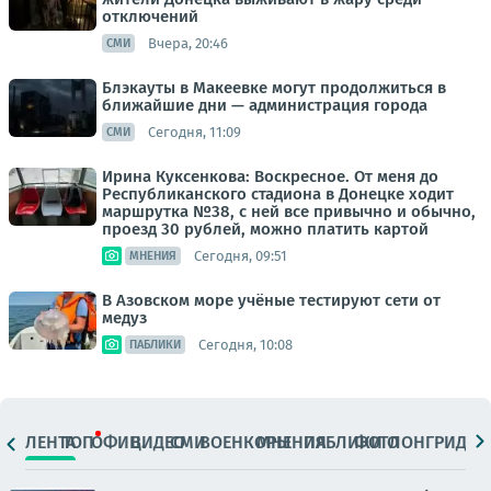
отключений
Вчера, 20:46
СМИ
Блэкауты в Макеевке могут продолжиться в
ближайшие дни — администрация города
Сегодня, 11:09
СМИ
Ирина Куксенкова: Воскресное. От меня до
Республиканского стадиона в Донецке ходит
маршрутка №38, с ней все привычно и обычно,
проезд 30 рублей, можно платить картой
Сегодня, 09:51
МНЕНИЯ
В Азовском море учёные тестируют сети от
медуз
Сегодня, 10:08
ПАБЛИКИ
ЛЕНТА
ТОП
ОФИЦ.
ВИДЕО
СМИ
ВОЕНКОРЫ
МНЕНИЯ
ПАБЛИКИ
ФОТО
ЛОНГРИДЫ