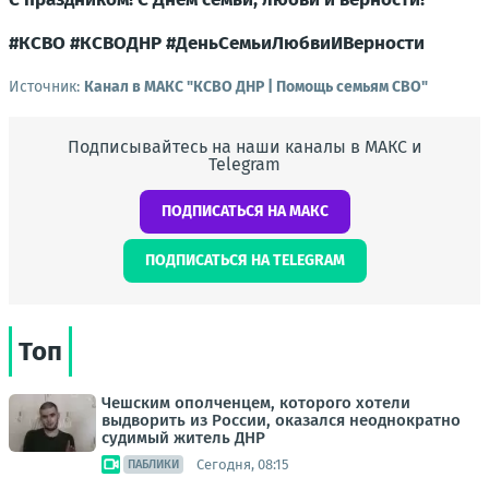
#КСВО #КСВОДНР #ДеньСемьиЛюбвиИВерности
Источник:
Канал в МАКС "КСВО ДНР | Помощь семьям СВО"
Подписывайтесь на наши каналы в МАКС и
Telegram
ПОДПИСАТЬСЯ НА МАКС
ПОДПИСАТЬСЯ НА TELEGRAM
Топ
Чешским ополченцем, которого хотели
выдворить из России, оказался неоднократно
судимый житель ДНР
Сегодня, 08:15
ПАБЛИКИ