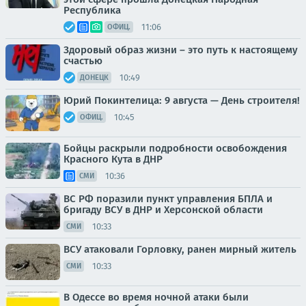
Республика
11:06
ОФИЦ.
Здоровый образ жизни – это путь к настоящему
счастью
10:49
ДОНЕЦК
Юрий Покинтелица: 9 августа — День строителя!
10:45
ОФИЦ.
Бойцы раскрыли подробности освобождения
Красного Кута в ДНР
10:36
СМИ
ВС РФ поразили пункт управления БПЛА и
бригаду ВСУ в ДНР и Херсонской области
10:33
СМИ
ВСУ атаковали Горловку, ранен мирный житель
10:33
СМИ
В Одессе во время ночной атаки были