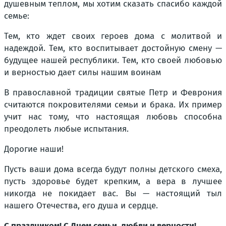
душевным теплом, мы хотим сказать спасибо каждой
семье:
Тем, кто ждет своих героев дома с молитвой и
надеждой. Тем, кто воспитывает достойную смену —
будущее нашей республики. Тем, кто своей любовью
и верностью дает силы нашим воинам
В православной традиции святые Петр и Феврония
считаются покровителями семьи и брака. Их пример
учит нас тому, что настоящая любовь способна
преодолеть любые испытания.
Дорогие наши!
Пусть ваши дома всегда будут полны детского смеха,
пусть здоровье будет крепким, а вера в лучшее
никогда не покидает вас. Вы — настоящий тыл
нашего Отечества, его душа и сердце.
С праздником! С Днем семьи, любви и верности!