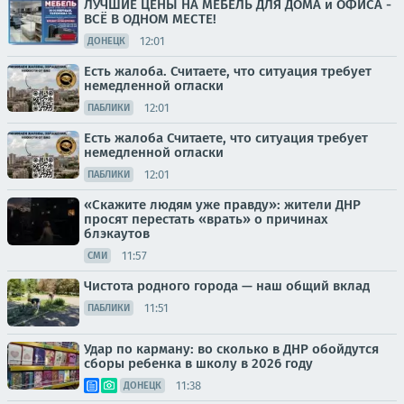
ЛУЧШИЕ ЦЕНЫ НА МЕБЕЛЬ ДЛЯ ДОМА и ОФИСА -
ВСЁ В ОДНОМ МЕСТЕ!
12:01
ДОНЕЦК
Есть жалоба. Считаете, что ситуация требует
немедленной огласки
12:01
ПАБЛИКИ
Есть жалоба Считаете, что ситуация требует
немедленной огласки
12:01
ПАБЛИКИ
«Скажите людям уже правду»: жители ДНР
просят перестать «врать» о причинах
блэкаутов
11:57
СМИ
Чистота родного города — наш общий вклад
11:51
ПАБЛИКИ
Удар по карману: во сколько в ДНР обойдутся
сборы ребенка в школу в 2026 году
11:38
ДОНЕЦК