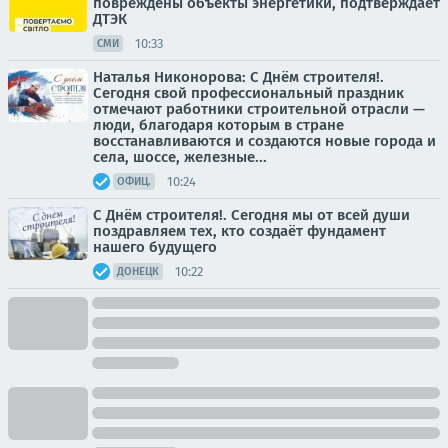
повреждены объекты энергетики, подтверждает
ДТЭК
10:33
СМИ
Наталья Никонорова: С Днём строителя!.
Сегодня свой профессиональный праздник
отмечают работники строительной отрасли —
люди, благодаря которым в стране
восстанавливаются и создаются новые города и
села, шоссе, железные...
10:24
ОФИЦ.
С Днём строителя!. Сегодня мы от всей души
поздравляем тех, кто создаёт фундамент
нашего будущего
10:22
ДОНЕЦК