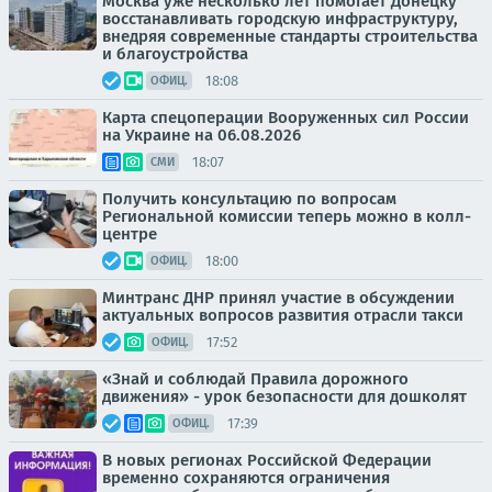
Москва уже несколько лет помогает Донецку
восстанавливать городскую инфраструктуру,
внедряя современные стандарты строительства
и благоустройства
18:08
ОФИЦ.
Карта спецоперации Вооруженных сил России
на Украине на 06.08.2026
18:07
СМИ
Получить консультацию по вопросам
Региональной комиссии теперь можно в колл-
центре
18:00
ОФИЦ.
Минтранс ДНР принял участие в обсуждении
актуальных вопросов развития отрасли такси
17:52
ОФИЦ.
«Знай и соблюдай Правила дорожного
движения» - урок безопасности для дошколят
17:39
ОФИЦ.
В новых регионах Российской Федерации
временно сохраняются ограничения