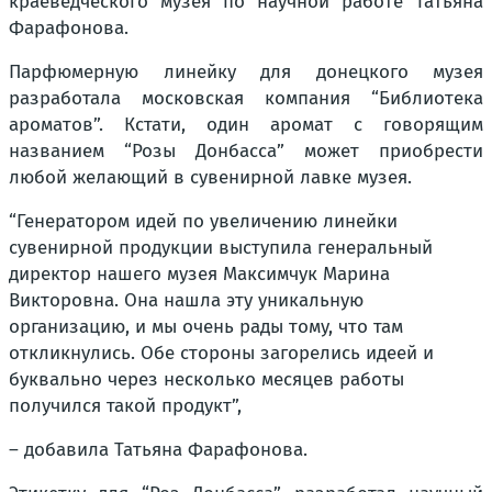
краеведческого музея по научной работе Татьяна
Фарафонова.
Парфюмерную линейку для донецкого музея
разработала московская компания “Библиотека
ароматов”. Кстати, один аромат с говорящим
названием “Розы Донбасса” может приобрести
любой желающий в сувенирной лавке музея.
“Генератором идей по увеличению линейки
сувенирной продукции выступила генеральный
директор нашего музея Максимчук Марина
Викторовна. Она нашла эту уникальную
организацию, и мы очень рады тому, что там
откликнулись. Обе стороны загорелись идеей и
буквально через несколько месяцев работы
получился такой продукт”,
– добавила Татьяна Фарафонова.