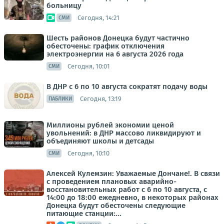
больницу
Сегодня, 14:21
СМИ
Шесть районов Донецка будут частично
обесточены: график отключения
электроэнергии на 6 августа 2026 года
Сегодня, 10:01
СМИ
В ДНР с 6 по 10 августа сократят подачу воды
Сегодня, 13:19
ПАБЛИКИ
Миллионы рублей экономии ценой
увольнений: в ДНР массово ликвидируют и
объединяют школы и детсады
Сегодня, 10:10
СМИ
Алексей Кулемзин: Уважаемые Дончане!. В связи
с проведением плановых аварийно-
восстановительных работ с 6 по 10 августа, с
14:00 до 18:00 ежедневно, в некоторых районах
Донецка будут обесточены следующие
питающие станции:...