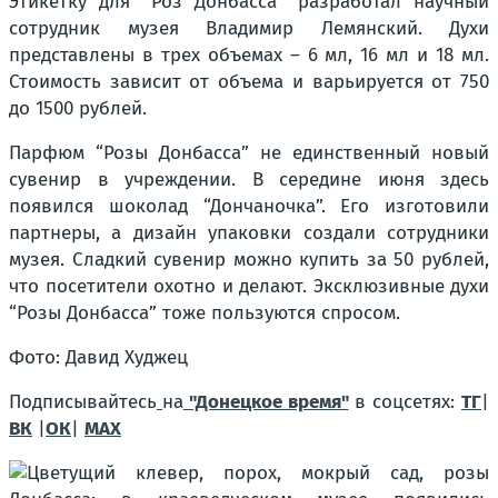
Этикетку для “Роз Донбасса” разработал научный
сотрудник музея Владимир Лемянский. Духи
представлены в трех объемах – 6 мл, 16 мл и 18 мл.
Стоимость зависит от объема и варьируется от 750
до 1500 рублей.
Парфюм “Розы Донбасса” не единственный новый
сувенир в учреждении. В середине июня здесь
появился шоколад “Дончаночка”. Его изготовили
партнеры, а дизайн упаковки создали сотрудники
музея. Сладкий сувенир можно купить за 50 рублей,
что посетители охотно и делают. Эксклюзивные духи
“Розы Донбасса” тоже пользуются спросом.
Фото: Давид Худжец
Подписывайтесь
на
"Донецкое время"
в соцсетях:
ТГ
|
ВК
|
ОК
|
МАХ