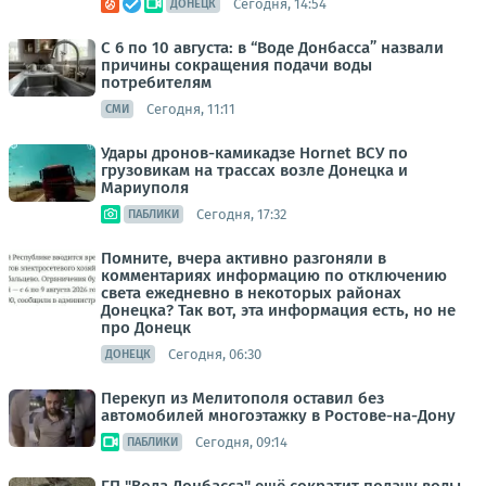
Сегодня, 14:54
ДОНЕЦК
С 6 по 10 августа: в “Воде Донбасса” назвали
причины сокращения подачи воды
потребителям
Сегодня, 11:11
СМИ
Удары дронов-камикадзе Hornet ВСУ по
грузовикам на трассах возле Донецка и
Мариуполя
Сегодня, 17:32
ПАБЛИКИ
Помните, вчера активно разгоняли в
комментариях информацию по отключению
света ежедневно в некоторых районах
Донецка? Так вот, эта информация есть, но не
про Донецк
Сегодня, 06:30
ДОНЕЦК
Перекуп из Мелитополя оставил без
автомобилей многоэтажку в Ростове-на-Дону
Сегодня, 09:14
ПАБЛИКИ