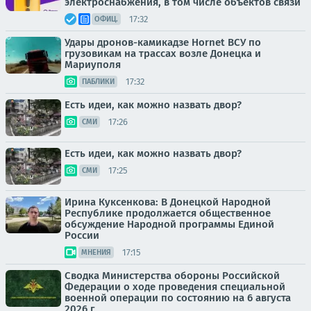
электроснабжения, в том числе объектов связи
17:32
ОФИЦ.
Удары дронов-камикадзе Hornet ВСУ по
грузовикам на трассах возле Донецка и
Мариуполя
17:32
ПАБЛИКИ
Есть идеи, как можно назвать двор?
17:26
СМИ
Есть идеи, как можно назвать двор?
17:25
СМИ
Ирина Куксенкова: В Донецкой Народной
Республике продолжается общественное
обсуждение Народной программы Единой
России
17:15
МНЕНИЯ
Сводка Министерства обороны Российской
Федерации о ходе проведения специальной
военной операции по состоянию на 6 августа
2026 г