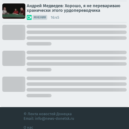
Андрей Медведев: Хорошо, я не перевариваю
хранически этого урдопереводчика
16:45
МНЕНИЯ
© Лента новостей Донецка
Email:
info@news-donetsk.ru
О нас