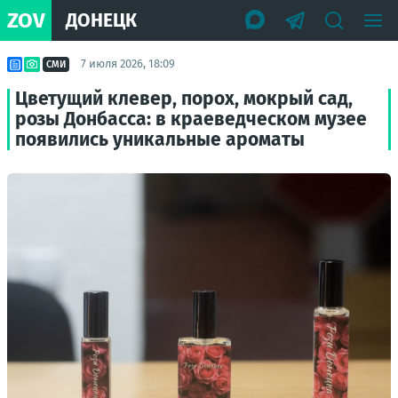
ZOV
ДОНЕЦК
7 июля 2026, 18:09
СМИ
Цветущий клевер, порох, мокрый сад,
розы Донбасса: в краеведческом музее
появились уникальные ароматы