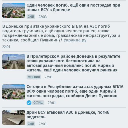
Один человек погиб, ещё один пострадал при
атаках ВСУ в Донецке
22:03
СМИ
В Донецке при атаке украинского БПЛА на АЗС погиб
водитель грузовика, ещё один человек ранен; также
повреждены жилые дома, гражданская инфраструктура и
техника, сообщил Пушилин//
Украина.ру
22:01
В Пролетарском районе Донецка в результате
атаки украинского беспилотника на
автозаправочный комплекс погиб мирный
житель, ещё один человек получил ранения
22:01
МНЕНИЯ
Сегодня в Республике из-за атак ударных БПЛА
ВФУ один человек погиб, еще один мирный
житель пострадал, сообщил Денис Пушилин
22:01
ОФИЦ.
Дрон ВСУ атаковал АЗС в Донецке, погиб
водитель
22:01
СМИ