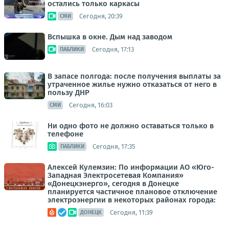
остались только каркасы
Сегодня, 20:39
СМИ
Вспышка в окне. Дым над заводом
Сегодня, 17:13
ПАБЛИКИ
В запасе полгода: после получения выплаты за
утраченное жилье нужно отказаться от него в
пользу ДНР
Сегодня, 16:03
СМИ
Ни одно фото не должно оставаться только в
телефоне
Сегодня, 17:35
ПАБЛИКИ
Алексей Кулемзин: По информации АО «Юго-
Западная Электросетевая Компания»
«Донецкэнерго», сегодня в Донецке
планируется частичное плановое отключение
электроэнергии в некоторых районах города:
Сегодня, 11:39
ДОНЕЦК