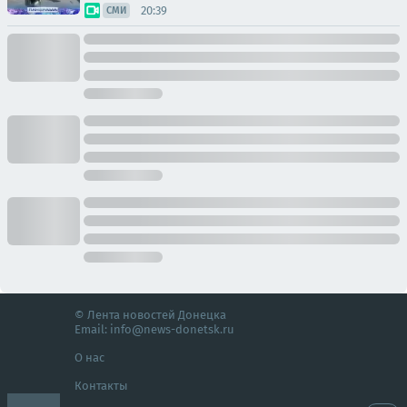
20:39
СМИ
© Лента новостей Донецка
Email:
info@news-donetsk.ru
О нас
Контакты