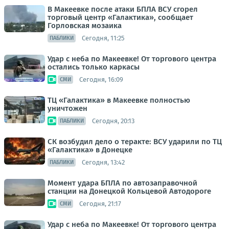
В Макеевке после атаки БПЛА ВСУ сгорел
торговый центр «Галактика», сообщает
Горловская мозаика
Сегодня, 11:25
ПАБЛИКИ
Удар с неба по Макеевке! От торгового центра
остались только каркасы
Сегодня, 16:09
СМИ
ТЦ «Галактика» в Макеевке полностью
уничтожен
Сегодня, 20:13
ПАБЛИКИ
СК возбудил дело о теракте: ВСУ ударили по ТЦ
«Галактика» в Донецке
Сегодня, 13:42
ПАБЛИКИ
Момент удара БПЛА по автозаправочной
станции на Донецкой Кольцевой Автодороге
Сегодня, 21:17
СМИ
Удар с неба по Макеевке! От торгового центра