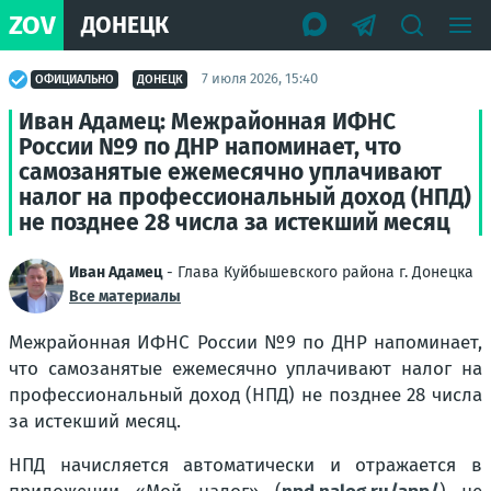
ZOV
ДОНЕЦК
7 июля 2026, 15:40
ОФИЦИАЛЬНО
ДОНЕЦК
Иван Адамец: Межрайонная ИФНС
России №9 по ДНР напоминает, что
самозанятые ежемесячно уплачивают
налог на профессиональный доход (НПД)
не позднее 28 числа за истекший месяц
Иван Адамец
- Глава Куйбышевского района г. Донецка
Все материалы
Межрайонная ИФНС России №9 по ДНР напоминает,
что самозанятые ежемесячно уплачивают налог на
профессиональный доход (НПД) не позднее 28 числа
за истекший месяц.
НПД начисляется автоматически и отражается в