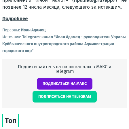
приложении «Мой налог» (
npd.nalog.ru/app/
) не
позднее 12 числа месяца, следующего за истекшим.
Подробнее
Персоны:
Иван Адамец
Источник:
Telegram-канал "Иван Адамец - руководитель Управы
Куйбышевского внутригородского района Администрации
городского окр"
Подписывайтесь на наши каналы в МАКС и
Telegram
ПОДПИСАТЬСЯ НА МАКС
ПОДПИСАТЬСЯ НА TELEGRAM
Топ