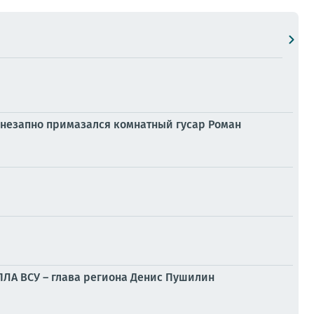
внезапно примазался комнатный гусар Роман
БПЛА ВСУ – глава региона Денис Пушилин