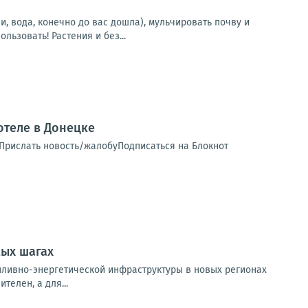
, вода, конечно до вас дошла), мульчировать почву и
ьзовать! Растения и без...
теле в Донецке
 Прислать новость/жалобуПодписаться на Блокнот
мых шагах
пливно-энергетической инфраструктуры в новых регионах
елен, а для...