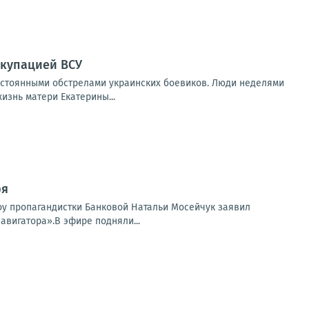
ккупацией ВСУ
остоянными обстрелами украинских боевиков. Люди неделями
изнь матери Екатерины...
ря
шоу пропагандистки Банковой Натальи Мосейчук заявил
авигатора».В эфире подняли...