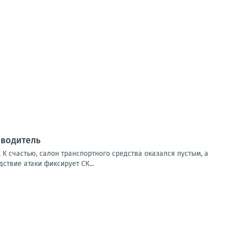
 водитель
К счастью, салон транспортного средства оказался пустым, а
твие атаки фиксирует СК...