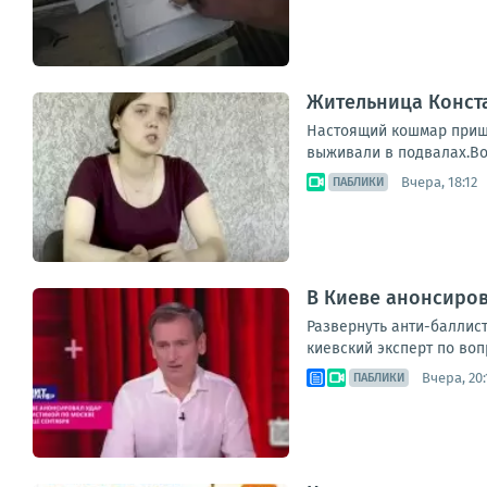
Жительница Конст
Настоящий кошмар пришл
выживали в подвалах.Во
Вчера, 18:12
ПАБЛИКИ
В Киеве анонсиров
Развернуть анти-баллис
киевский эксперт по воп
Вчера, 20:
ПАБЛИКИ