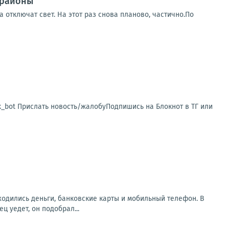
 районы
 отключат свет. На этот раз снова планово, частично.По
sk_bot Прислать новость/жалобуПодпишись на Блокнот в ТГ или
аходились деньги, банковские карты и мобильный телефон. В
 уедет, он подобрал...