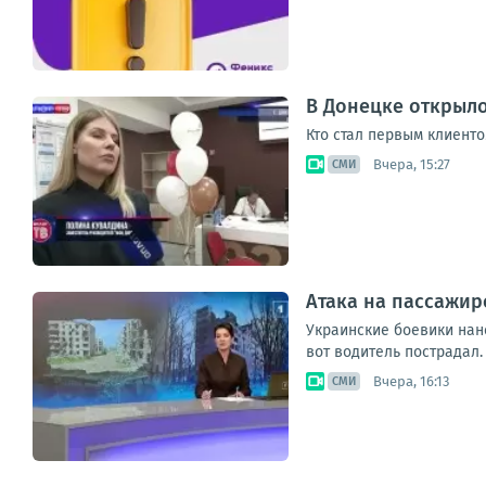
В Донецке открыл
Кто стал первым клиенто
Вчера, 15:27
СМИ
Атака на пассажир
Украинские боевики нан
вот водитель пострадал.
Вчера, 16:13
СМИ