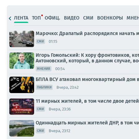
ЛЕНТА
ТОП
ОФИЦ.
ВИДЕО
СМИ
ВОЕНКОРЫ
МНЕ
Марочко: Драпатый распорядился начать 
01:15
СМИ
Игорь Гомольский: К хору фронтовиков, к
Антоновский, который, в данном случае, во
00:54
МНЕНИЯ
БПЛА ВСУ атаковал многоквартирный дом в
Вчера, 23:42
ПАБЛИКИ
11 мирных жителей, в том числе двое детей
Вчера, 23:36
СМИ
Одиннадцать мирных жителей ДНР, в том чи
Вчера, 23:12
СМИ