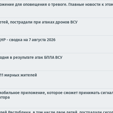
жение для оповещения о тревоге. Главные новости к этом
етей, пострадали при атаках дронов ВСУ
Р - сводка на 7 августа 2026
годня в результате атак БПЛА ВСУ
 11 мирных жителей
мобильное приложение, которое сможет принимать сигна
атора
й Республики, в том числе двое детей, пострадали сего