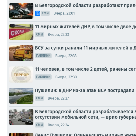
В Белгородской области разработают прило
Вчера, 23:01
СМИ
11 мирных жителей ДНР, в том числе двое д
Вчера, 22:33
СМИ
ВСУ за сутки ранили 11 мирных жителей в ДН
Вчера, 22:33
ПАБЛИКИ
11 человек, в том числе 2 детей, ранены се
Вчера, 22:30
ПАБЛИКИ
Пушилин: в ДНР из-за атак ВСУ пострадали
Вчера, 22:27
СМИ
В Белгородской области разрабатывается 
отсутствии мобильной сети, — врио губерн
Вчера, 22:24
СМИ
Денис Пушилин: Одиннадцать мирных жителе