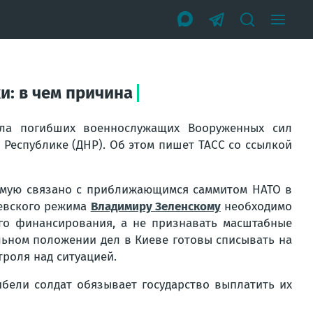
и: в чем причина
ела погибших военнослужащих Вооруженных сил
Республике (ДНР). Об этом пишет ТАСС со ссылкой
рямую связано с приближающимся саммитом НАТО в
иевского режима
Владимиру Зеленскому
необходимо
го финансирования, а не признавать масштабные
льном положении дел в Киеве готовы списывать на
роля над ситуацией.
бели солдат обязывает государство выплатить их