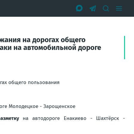
жания на дорогах общего
наки на автомобильной дороге
огах общего пользования
оге
Молодецкое - Зарощенское
азметку
на автодороге
Енакиево - Шахтёрск -