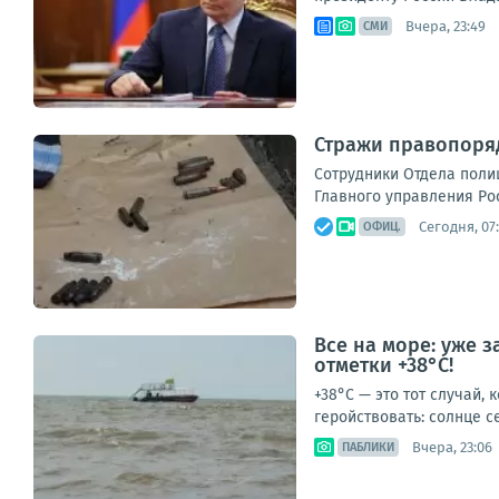
Вчера, 23:49
СМИ
Стражи правопоря
Сотрудники Отдела поли
Главного управления Рос
Сегодня, 07
ОФИЦ.
Все на море: уже 
отметки +38°C!
+38°C — это тот случай, 
геройствовать: солнце се
Вчера, 23:06
ПАБЛИКИ