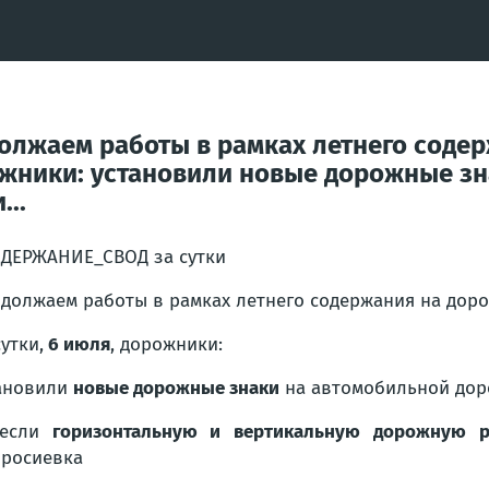
лжаем работы в рамках летнего содер
рожники: установили новые дорожные з
..
ДЕРЖАНИЕ_СВОД за сутки
должаем работы в рамках летнего содержания на дор
сутки,
6 июля
, дорожники:
ановили
новые дорожные знаки
на автомобильной дор
если
горизонтальную и вертикальную дорожную р
росиевка