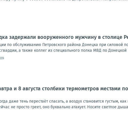
дка задержали вооруженного мужчину в столице Р
ции по обслуживанию Петровского района Донецка при силовой 
гвардии, а также коллег из специального полка МВД по Донецкой 
:09
завтра и 8 августа столбики термометров местами 
когда даже тень перестаёт спасать, а воздух становится густым, как
йчас не просто греет, оно буквально атакует. Носите светлое дыша