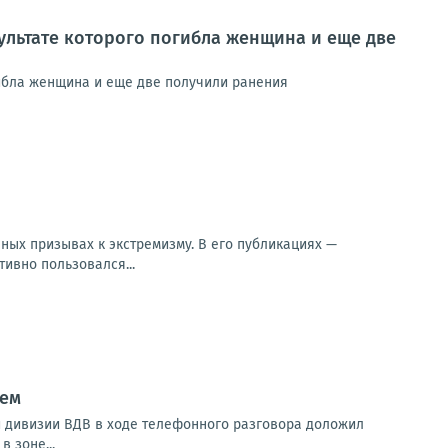
ультате которого погибла женщина и еще две
гибла женщина и еще две получили ранения
ых призывах к экстремизму. В его публикациях —
ивно пользовался...
ьем
й дивизии ВДВ в ходе телефонного разговора доложил
 зоне...