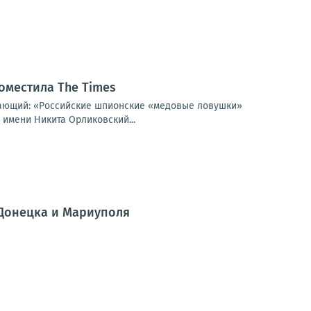
оместила The Times
щающий: «Российские шпионские «медовые ловушки»
 имени Никита Орликовский...
 Донецка и Мариуполя