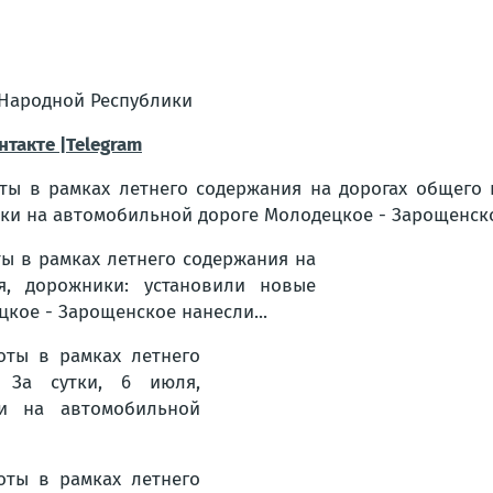
й Народной Республики
нтакте |Telegram