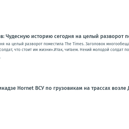
: Чудесную историю сегодня на целый разворот п
ня на целый разворот поместила The Times. Заголовок многообе
олдат, что стоит им жизни».Итак, читаем. Некий молодой солдат по
4
кадзе Hornet ВСУ по грузовикам на трассах возле