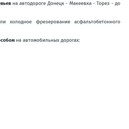
евьев
на автодороге
Донецк - Макеевка - Торез - до
и холодное фрезерование асфальтобетонного
особом
на автомобильных дорогах: