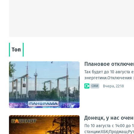
Топ
Плановое отключен
Так будет до 10 августа
энергетики.Отключения з
Вчера, 22:18
СМИ
Донецк, у нас оче
По 10 августа с 14:00 д
станции:ХБК;Продмаш;Ру