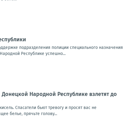
еспублики
поддержке подразделения полиции специального назначения
Народной Республике успешно...
по Донецкой Народной Республике взлетят до
 кисель. Спасатели бьют тревогу и просят вас не
щее белье, прячьте голову...