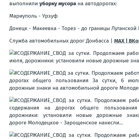
выполнили
уборку мусора
на автодорогах:
Мариуполь - Урзуф
Донецк - Макеевка - Торез - до границы Луганско
Служба автомобильных дорог Донбасса |
MAX | BKо