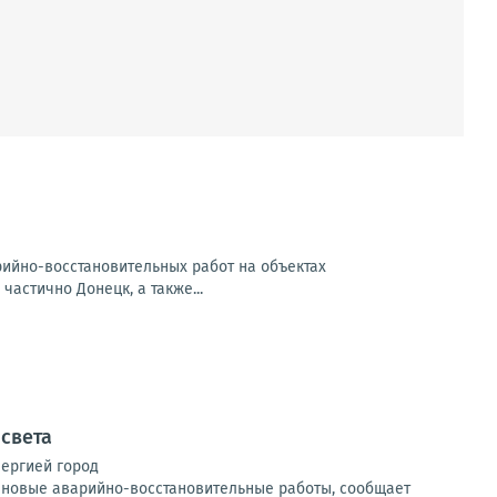
арийно-восстановительных работ на объектах
частично Донецк, а также...
 света
нергией город
ановые аварийно-восстановительные работы, сообщает