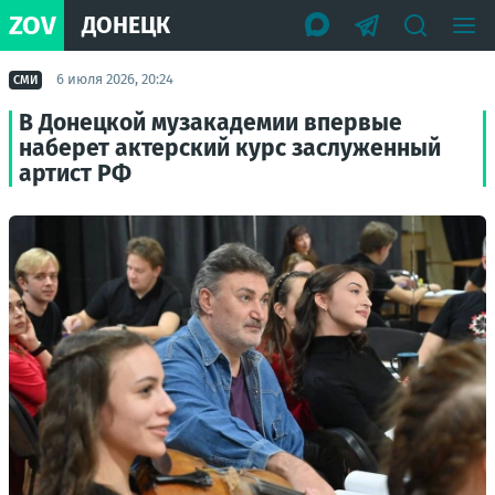
ZOV
ДОНЕЦК
6 июля 2026, 20:24
СМИ
В Донецкой музакадемии впервые
наберет актерский курс заслуженный
артист РФ