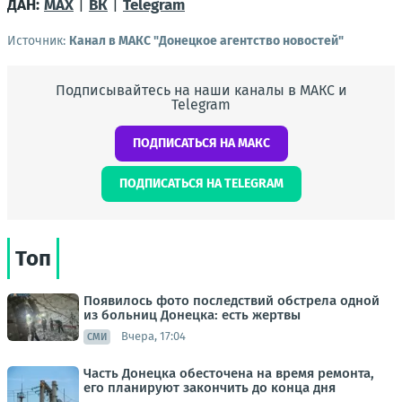
ДАН:
MAX
|
ВК
|
Telegram
Источник:
Канал в МАКС "Донецкое агентство новостей"
Подписывайтесь на наши каналы в МАКС и
Telegram
ПОДПИСАТЬСЯ НА МАКС
ПОДПИСАТЬСЯ НА TELEGRAM
Топ
Появилось фото последствий обстрела одной
из больниц Донецка: есть жертвы
Вчера, 17:04
СМИ
Часть Донецка обесточена на время ремонта,
его планируют закончить до конца дня