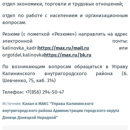
отдел экономики, торговли и трудовых отношений;
отдел по работе с населением и организационным
вопросам.
Резюме (с пометкой «Резюме») направлять на адрес
электронной почты:
kalinovka_kadri
https://max.ru/mail.ru
или
orgotdel.kalinovka
https://max.ru/bk.ru
По возникающим вопросам обращаться в Управу
Калининского внутригородского района (б.
Шевченко, 75, каб. 314)
Телефон: +7(856) 294-50-47
Источник:
Канал в МАКС "Управа Калининского
внутригородского района Администрации городского округа
Донецк Донецкой Народной"