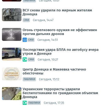
Сегодня, 10:07
ПАБЛИКИ
ВСУ снова ударили по мирным жителям
Донецка
Сегодня, 14:47
СМИ
Огонь стрелкового оружия не эффективен
против дальних дронов
Сегодня, 14:51
СМИ
Последствия удара БПЛА по автобусу вчера
утром в Донецке
Сегодня, 10:27
СМИ
Центр Донецка и Макеевка частично
обесточены
Сегодня, 15:12
ПАБЛИКИ
Украинские террористы ударили
беспилотниками по гражданским объектам
Донецка
Сегодня, 17:35
ПАБЛИКИ