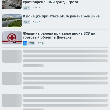
кратковременный дождь, гроза
17:32
СМИ
В Донецке при атаке БПЛА ранена женщина
17:27
СМИ
Женщина ранена при атаке дрона ВСУ на
торговый объект в Донецке
17:24
СМИ