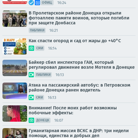
16:24
ОФИЦ.
В Пролетарском районе Донецка открыли
фотоаллею памяти воинов, которые погибли
при защите Донбасса
16:21
ПАБЛИКИ
Как спасти огород и сад от жары до +40°C
16:14
СМИ
Байкер сбил инспектора ГАИ, который
регулировал движение возле Мотеля в Донецке
16:13
ПАБЛИКИ
Атака на пассажирский автобус: в Петровском
районе Донецка ранен водитель
16:13
СМИ
Внимание! После моих работ возможны
побочные эффекты:
16:07
ДОНЕЦК
Гуманитарная миссия ВСКС в ДНР: три недели
помощи, единства и добрых дел