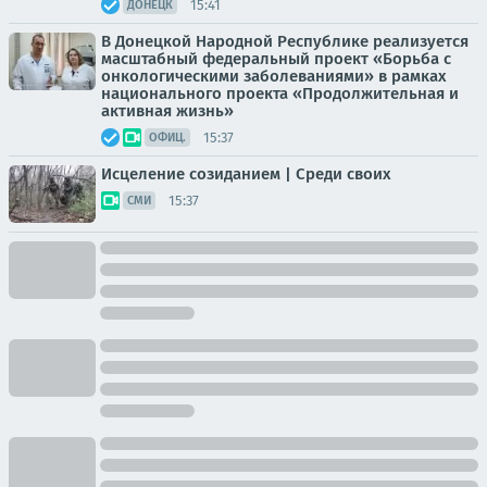
15:41
ДОНЕЦК
В Донецкой Народной Республике реализуется
масштабный федеральный проект «Борьба с
онкологическими заболеваниями» в рамках
национального проекта «Продолжительная и
активная жизнь»
15:37
ОФИЦ.
Исцеление созиданием | Среди своих
15:37
СМИ