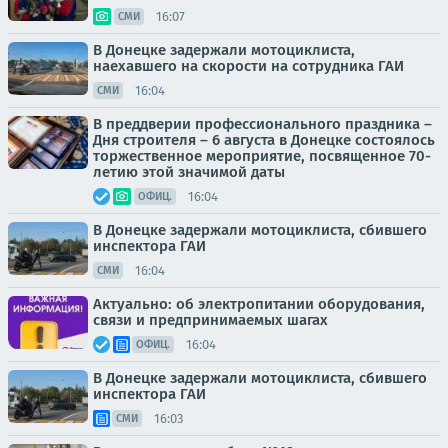
16:07
СМИ
В Донецке задержали мотоциклиста,
наехавшего на скорости на сотрудника ГАИ
16:04
СМИ
В преддверии профессионального праздника –
Дня строителя – 6 августа в Донецке состоялось
торжественное мероприятие, посвященное 70-
летию этой значимой даты
16:04
ОФИЦ.
В Донецке задержали мотоциклиста, сбившего
инспектора ГАИ
16:04
СМИ
Актуально: об электропитании оборудования,
связи и предпринимаемых шагах
16:04
ОФИЦ.
В Донецке задержали мотоциклиста, сбившего
инспектора ГАИ
16:03
СМИ