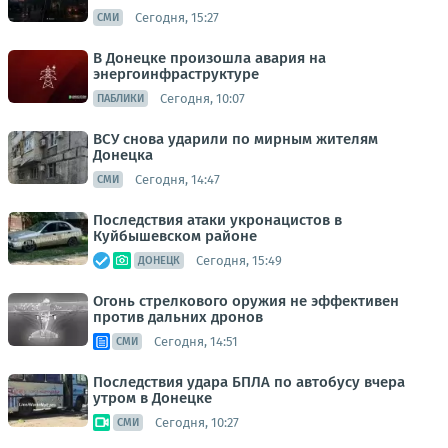
Сегодня, 15:27
СМИ
В Донецке произошла авария на
энергоинфраструктуре
Сегодня, 10:07
ПАБЛИКИ
ВСУ снова ударили по мирным жителям
Донецка
Сегодня, 14:47
СМИ
Последствия атаки укронацистов в
Куйбышевском районе
Сегодня, 15:49
ДОНЕЦК
Огонь стрелкового оружия не эффективен
против дальних дронов
Сегодня, 14:51
СМИ
Последствия удара БПЛА по автобусу вчера
утром в Донецке
Сегодня, 10:27
СМИ