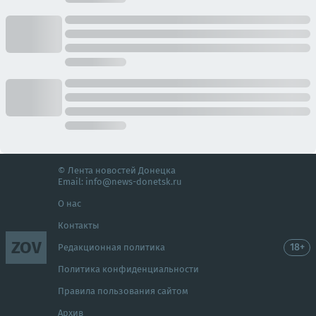
© Лента новостей Донецка
Email:
info@news-donetsk.ru
О нас
Контакты
ZOV
18+
Редакционная политика
Политика конфиденциальности
Правила пользования сайтом
Архив