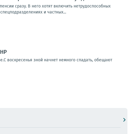
пенсии сразу. В него хотят включить нетрудоспособных
спецподразделениях и частных...
ДНР
е.С воскресенья зной начнет немного спадать, обещают