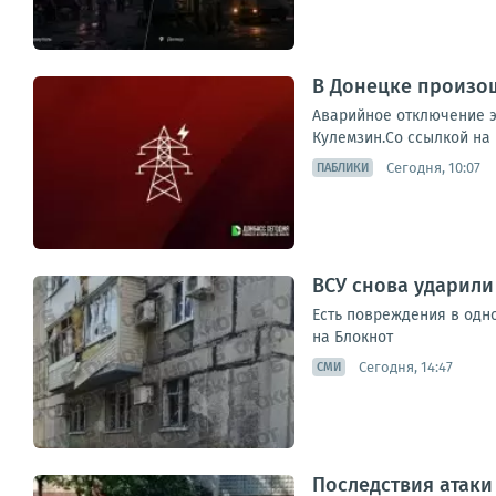
В Донецке произо
Аварийное отключение э
Кулемзин.Со ссылкой на
Сегодня, 10:07
ПАБЛИКИ
ВСУ снова ударил
Есть повреждения в одн
на Блокнот
Сегодня, 14:47
СМИ
Последствия атак