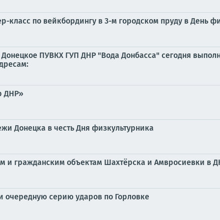
р-класс по вейкбордингу в 3-м городском пруду в День ф
Донецкое ПУВКХ ГУП ДНР "Вода Донбасса" сегодня выполн
дресам:
р ДНР»
жи Донецка в честь Дня физкультурника
ым и гражданским объектам Шахтёрска и Амвросиевки в Д
и очередную серию ударов по Горловке