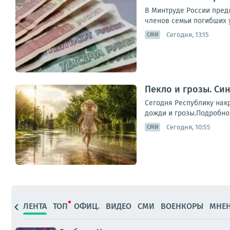
В Минтруде России пред
членов семьи погибших у
Сегодня, 13:15
СМИ
Пекло и грозы. Си
Сегодня Республику нак
дожди и грозы.Подробнос
Сегодня, 10:55
СМИ
ЛЕНТА
ТОП
ОФИЦ.
ВИДЕО
СМИ
ВОЕНКОРЫ
МНЕ