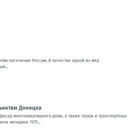
тив населения России. В качестве одной из мер
м...
ъектам Донецка
фасад многоквартирного дома, а также гараж и транспортные
ена женщина 1975...