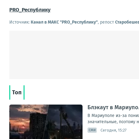
PRO_Республику
Источник:
Канал в МАКС "PRO_Республику"
, репост
Старобешев
Топ
Блэкаут в Мариупо
В Мариуполе из-за пони
значительные, поэтому н
Сегодня, 15:27
СМИ