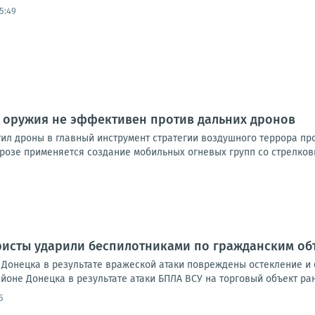
5:49
о оружия не эффективен против дальних дронов
ил дроны в главный инструмент стратегии воздушного террора про
розе применяется создание мобильных огневых групп со стрелковы
ристы ударили беспилотниками по гражданским об
Донецка в результате вражеской атаки повреждены остекление и 
йоне Донецка в результате атаки БПЛА ВСУ на торговый объект ран
5