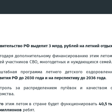
вительство РФ выделит 3 млрд. рублей на летний отдых
годаря дополнительному финансированию этим летом 
ей участников СВО, многодетных и нуждающихся семей
сштабная программа летнего детского оздоровле
вития РФ до 2030 года и на перспективу до 2036 года
.
нтроль за распределением путёвок и качеством 
омства.
го
этим летом в стране будет функционировать
40,5 
 миллионов
ребят.