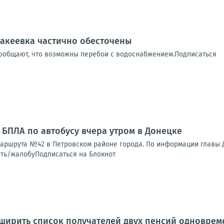
акеевка частично обесточены
ообщают, что возможны перебои с водоснабжением.Подписаться
 БПЛА по автобусу вчера утром в Донецке
аршрута №42 в Петровском районе города. По информации главы ДН
ть/жалобуПодписаться на Блокнот
сширить список получателей двух пенсий одноврем