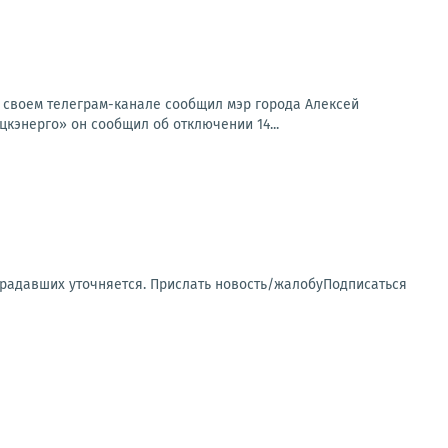
 своем телеграм-канале сообщил мэр города Алексей
энерго» он сообщил об отключении 14...
традавших уточняется. Прислать новость/жалобуПодписаться