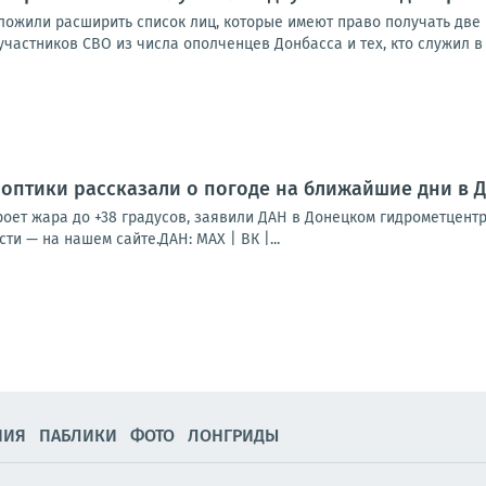
ложили расширить список лиц, которые имеют право получать две 
частников СВО из числа ополченцев Донбасса и тех, кто служил в 
ноптики рассказали о погоде на ближайшие дни в 
роет жара до +38 градусов, заявили ДАН в Донецком гидрометцентр
ти — на нашем сайте.ДАН: MAX | ВК |...
НИЯ
ПАБЛИКИ
ФОТО
ЛОНГРИДЫ