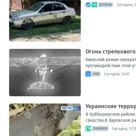
Сегодня, 1
ДОНЕЦК
Огонь стрелковог
Киевский режим преврат
противодействия этой уг
Сегодня, 14:51
СМИ
Украинские терро
В Куйбышевском районе 
средства.В Кировском ра
Сегодня, 17:3
ПАБЛИКИ