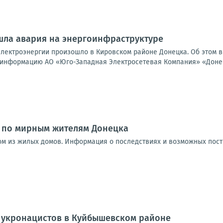
шла авария на энергоинфраструктуре
лектроэнергии произошло в Кировском районе Донецка. Об этом в
 информацию АО «Юго-Западная Электросетевая Компания» «Донецк
и по мирным жителям Донецка
ом из жилых домов. Информация о последствиях и возможных пос
и укронацистов в Куйбышевском районе