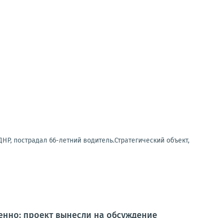
Р, пострадал 66-летний водитель.Стратегический объект,
енно: проект вынесли на обсуждение