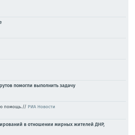
е
рутов помогли выполнить задачу
ю помощь.//
РИА Новости
мирований в отношении мирных жителей ДНР,