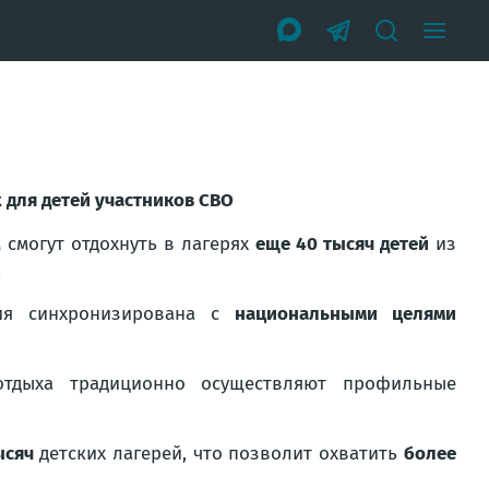
 для детей участников СВО
смогут отдохнуть в лагерях
еще 40 тысяч детей
из
.
ния синхронизирована с
национальными целями
отдыха традиционно осуществляют профильные
тысяч
детских лагерей, что позволит охватить
более