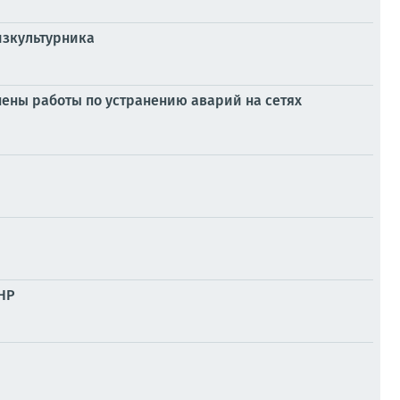
изкультурника
ены работы по устранению аварий на сетях
НР