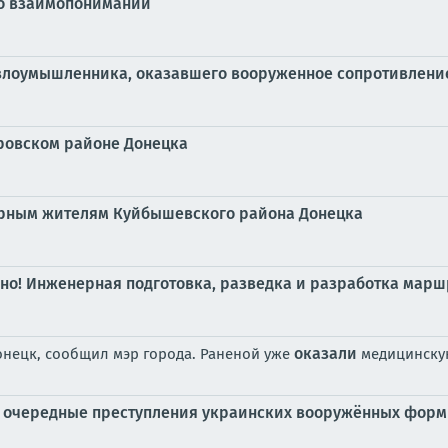
 о взаимопонимании
злоумышленника, оказавшего вооруженное сопротивлени
ировском районе Донецка
ирным жителям Куйбышевского района Донецка
о! Инженерная подготовка, разведка и разработка марш
оказали
онецк, сообщил мэр города. Раненой уже
медицинску
ть очередные преступления украинских вооружённых фор