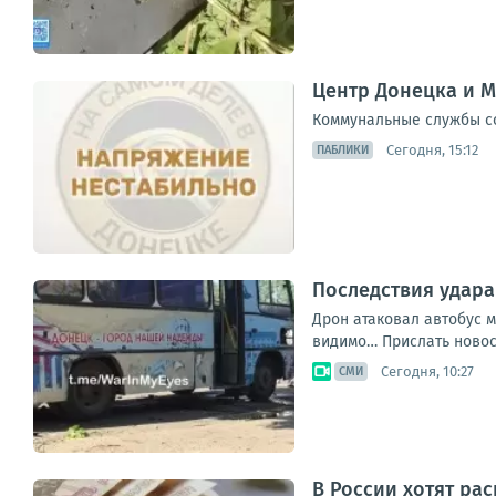
Центр Донецка и М
Коммунальные службы с
Сегодня, 15:12
ПАБЛИКИ
Последствия удара
Дрон атаковал автобус м
видимо… Прислать новос
Сегодня, 10:27
СМИ
В России хотят ра