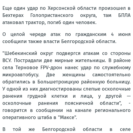
Еще один удар по Херсонской области произошел в
Бехтерах Голопристанского округа, там БПЛА
атаковал трактор, погиб один человек.
О целой череде атак по гражданским 4 июня
сообщили также власти Белгородской области.
"Шебекинский округ подвергся атакам со стороны
ВСУ. Пострадали две мирные жительницы. В районе
села Терновое FPV-дрон нанес удар по служебному
микроавтобусу. Две женщины самостоятельно
обратились в Большетроицкую районную больницу.
У одной из них диагностированы слепые осколочные
ранения грудной клетки и лица, у другой —
осколочные ранения поясничной области", -
говорится в сообщении на канале регионального
оперативного штаба в "Максе".
В той же Белгородской области в селе