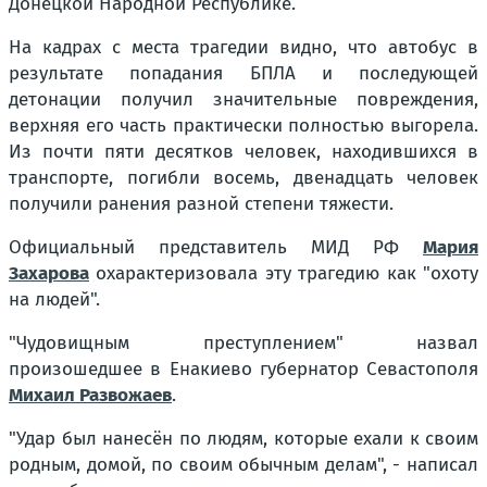
Донецкой Народной Республике.
На кадрах с места трагедии видно, что автобус в
результате попадания БПЛА и последующей
детонации получил значительные повреждения,
верхняя его часть практически полностью выгорела.
Из почти пяти десятков человек, находившихся в
транспорте, погибли восемь, двенадцать человек
получили ранения разной степени тяжести.
Официальный представитель МИД РФ
Мария
Захарова
охарактеризовала эту трагедию как "охоту
на людей".
"Чудовищным преступлением" назвал
произошедшее в Енакиево губернатор Севастополя
Михаил Развожаев
.
"Удар был нанесён по людям, которые ехали к своим
родным, домой, по своим обычным делам", - написал