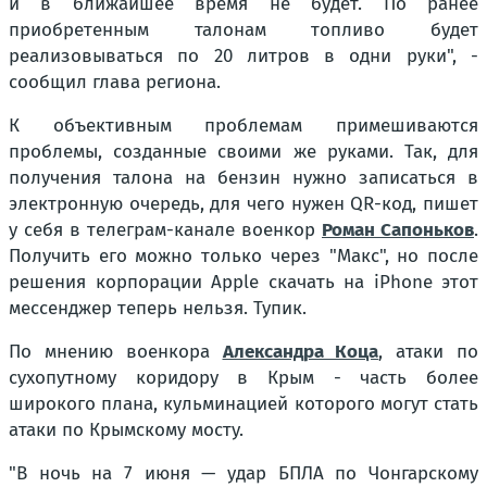
и в ближайшее время не будет. По ранее
приобретенным талонам топливо будет
реализовываться по 20 литров в одни руки", -
сообщил глава региона.
К объективным проблемам примешиваются
проблемы, созданные своими же руками. Так, для
получения талона на бензин нужно записаться в
электронную очередь, для чего нужен QR-код, пишет
у себя в телеграм-канале военкор
Роман Сапоньков
.
Получить его можно только через "Макс", но после
решения корпорации Apple скачать на iPhone этот
мессенджер теперь нельзя. Тупик.
По мнению военкора
Александра Коца
, атаки по
сухопутному коридору в Крым - часть более
широкого плана, кульминацией которого могут стать
атаки по Крымскому мосту.
"В ночь на 7 июня — удар БПЛА по Чонгарскому