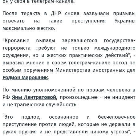
он у себя в телеграм-канале.
После теракта в ДНР снова зазвучали призывы
отвечать на такие преступления Украины
максимально жестко.
"Кровавые выпады зарвавшегося государства-
террориста требуют не только международного
осуждения, но и жестких практических действий", -
выразил мнение в своем телеграм-канале посол по
особым поручениям Министерства иностранных дел
Родион Мирошник
.
По мнению уполномоченной по правам человека в
РФ
Яны Лантратовой
, произошедшее - не инцидент
и не трагическая случайность.
"Это подлое, осознанное и бесчеловечное
преступление против людей, которые не держали в
руках оружия и не представляли никому угрозы", -