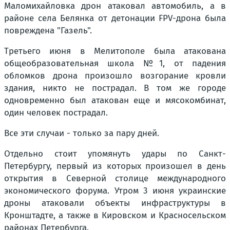
Маломихайловка дрон атаковал автомобиль, а в
районе села Белянка от детонации FPV-дрона была
повреждена "Газель".
Третьего июня в Мелитополе была атакована
общеобразовательная школа №1, от падения
обломков дрона произошло возгорание кровли
здания, никто не пострадал. В том же городе
одновременно был атакован еще и мясокомбинат,
один человек пострадал.
Все эти случаи - только за пару дней.
Отдельно стоит упомянуть удары по Санкт-
Петербургу, первый из которых произошел в день
открытия в Северной столице международного
экономического форума. Утром 3 июня украинские
дроны атаковали объекты инфраструктуры в
Кронштадте, а также в Кировском и Красносельском
районах Петербурга.