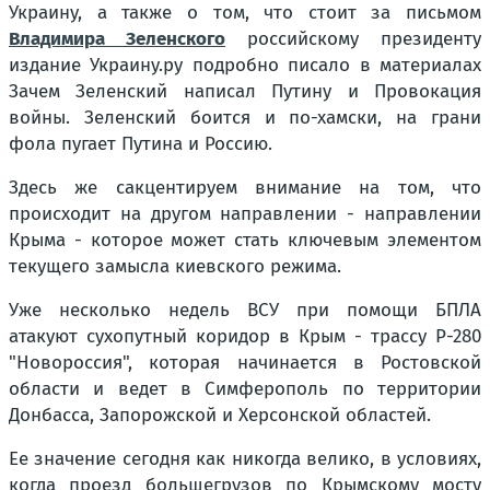
Украину, а также о том, что стоит за письмом
Владимира Зеленского
российскому президенту
издание Украину.ру подробно писало в материалах
Зачем Зеленский написал Путину и Провокация
войны. Зеленский боится и по-хамски, на грани
фола пугает Путина и Россию.
Здесь же сакцентируем внимание на том, что
происходит на другом направлении - направлении
Крыма - которое может стать ключевым элементом
текущего замысла киевского режима.
Уже несколько недель ВСУ при помощи БПЛА
атакуют сухопутный коридор в Крым - трассу Р-280
"Новороссия", которая начинается в Ростовской
области и ведет в Симферополь по территории
Донбасса, Запорожской и Херсонской областей.
Ее значение сегодня как никогда велико, в условиях,
когда проезд большегрузов по Крымскому мосту