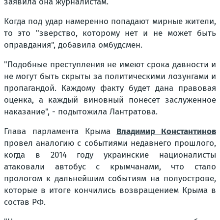
заявила она журналистам.
Когда под удар намеренно попадают мирные жители,
то это "зверство, которому нет и не может быть
оправдания", добавила омбудсмен.
"Подобные преступления не имеют срока давности и
не могут быть скрыты за политическими лозунгами и
пропагандой. Каждому факту будет дана правовая
оценка, а каждый виновный понесет заслуженное
наказание", - подытожила Лантратова.
Глава парламента Крыма
Владимир Константинов
провел аналогию с событиями недавнего прошлого,
когда в 2014 году украинские националисты
атаковали автобус с крымчанами, что стало
прологом к дальнейшим событиям на полуострове,
которые в итоге кончились возвращением Крыма в
состав РФ.