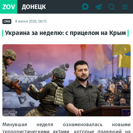
ZOV
ДОНЕЦК
8 июня 2026, 06:15
СМИ
Украина за неделю: с прицелом на Крым
Минувшая неделя ознаменовалась новыми
террористическими актами, которые правящий на