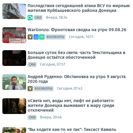
Последствия сегодняшней атаки ВСУ по мирным
жителям Куйбышевского района Донецка
Вчера, 18:34
СМИ
WarGonzo: Фронтовая сводка на утро 09.08.26
Сегодня, 10:11
ВОЕНКОРЫ
Больше суток без света: часть Текстильщика в
Донецке остаётся обесточенной
Сегодня, 07:57
СМИ
Андрей Руденко: Обстановка на утро 9 августа
2026 года
Сегодня, 07:43
ВОЕНКОРЫ
«Света нет, воды нет, лифт не работает»:
жители Донецка выживают в жару среди
отключений
Вчера, 20:46
СМИ
"Вы ходите как-то не так": Таксист Камиль