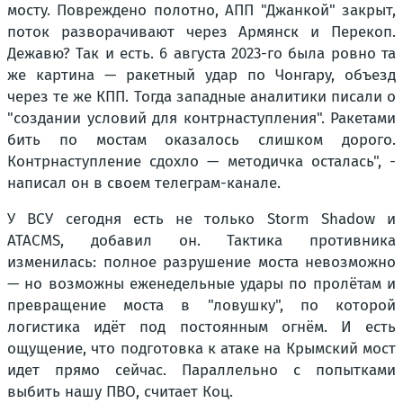
мосту. Повреждено полотно, АПП "Джанкой" закрыт,
поток разворачивают через Армянск и Перекоп.
Дежавю? Так и есть. 6 августа 2023-го была ровно та
же картина — ракетный удар по Чонгару, объезд
через те же КПП. Тогда западные аналитики писали о
"создании условий для контрнаступления". Ракетами
бить по мостам оказалось слишком дорого.
Контрнаступление сдохло — методичка осталась", -
написал он в своем телеграм-канале.
У ВСУ сегодня есть не только Storm Shadow и
ATACMS, добавил он. Тактика противника
изменилась: полное разрушение моста невозможно
— но возможны еженедельные удары по пролётам и
превращение моста в "ловушку", по которой
логистика идёт под постоянным огнём. И есть
ощущение, что подготовка к атаке на Крымский мост
идет прямо сейчас. Параллельно с попытками
выбить нашу ПВО, считает Коц.