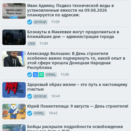
Иван Адамец: Подвоз технической воды в
установленные емкости на 09.08.2026
планируется по адресам:
11:09
ДОНЕЦК
Блэкауты в Макеевке могут продолжиться в
ближайшие дни — администрация города
11:09
СМИ
Александр Волошин: В День строителя
особенно важно подчеркнуть то, какой опыт в
этой сфере прошла Донецкая Народная
Республика
11:06
ОФИЦ.
Здоровый образ жизни – это путь к настоящему
счастью
10:49
ДОНЕЦК
Юрий Покинтелица: 9 августа — День строителя!
10:45
ОФИЦ.
Бойцы раскрыли подробности освобождения