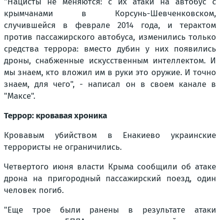
"Нацисты не меняются: с их атаки на автобус с
крымчанами в Корсунь-Шевченковском,
случившейся в феврале 2014 года, и терактом
против пассажирского автобуса, изменились только
средства террора: вместо дубин у них появились
дроны, снабженные искусственным интеллектом. И
мы знаем, кто вложил им в руки это оружие. И точно
знаем, для чего", - написал он в своем канале в
"Максе".
Террор: кровавая хроника
Кровавым убийством в Енакиево украинские
террористы не ограничились.
Четвертого июня власти Крыма сообщили об атаке
дрона на пригородный пассажирский поезд, один
человек погиб.
"Еще трое были ранены в результате атаки