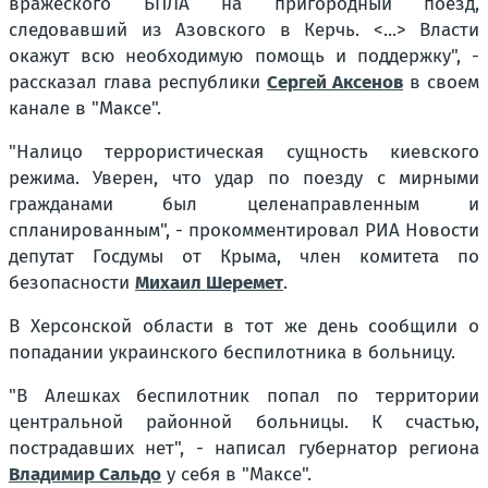
вражеского БПЛА на пригородный поезд,
следовавший из Азовского в Керчь. <...> Власти
окажут всю необходимую помощь и поддержку", -
рассказал глава республики
Сергей Аксенов
в своем
канале в "Максе".
"Налицо террористическая сущность киевского
режима. Уверен, что удар по поезду с мирными
гражданами был целенаправленным и
спланированным", - прокомментировал РИА Новости
депутат Госдумы от Крыма, член комитета по
безопасности
Михаил Шеремет
.
В Херсонской области в тот же день сообщили о
попадании украинского беспилотника в больницу.
"В Алешках беспилотник попал по территории
центральной районной больницы. К счастью,
пострадавших нет", - написал губернатор региона
Владимир Сальдо
у себя в "Максе".