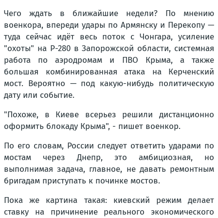
Чего ждать в ближайшие недели? По мнению
военкора, впереди удары по Армянску и Перекопу —
туда сейчас идёт весь поток с Чонгара, усиление
"охоты" на Р-280 в Запорожской области, системная
работа по аэродромам и ПВО Крыма, а также
большая комбинированная атака на Керченский
мост. Вероятно — под какую-нибудь политическую
дату или событие.
"Похоже, в Киеве всерьез решили дистанционно
оформить блокаду Крыма", - пишет военкор.
По его словам, России следует ответить ударами по
мостам через Днепр, это амбициозная, но
выполнимая задача, главное, не давать ремонтным
бригадам приступать к починке мостов.
Пока же картина такая: киевский режим делает
ставку на причинение реального экономического